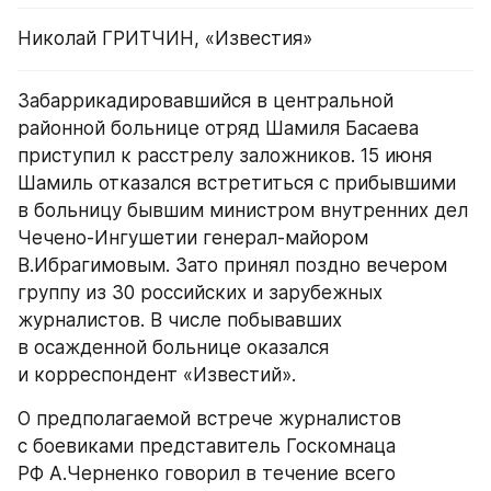
Николай ГРИТЧИН, «Известия»
Забаррикадировавшийся в центральной 
районной больнице отряд Шамиля Басаева 
приступил к расстрелу заложников. 15 июня 
Шамиль отказался встретиться с прибывшими 
в больницу бывшим министром внутренних дел 
Чечено-Ингушетии генерал-майором 
В.Ибрагимовым. Зато принял поздно вечером 
группу из 30 российских и зарубежных 
журналистов. В числе побывавших 
в осажденной больнице оказался 
и корреспондент «Известий».
О предполагаемой встрече журналистов 
с боевиками представитель Госкомнаца 
РФ А.Черненко говорил в течение всего 