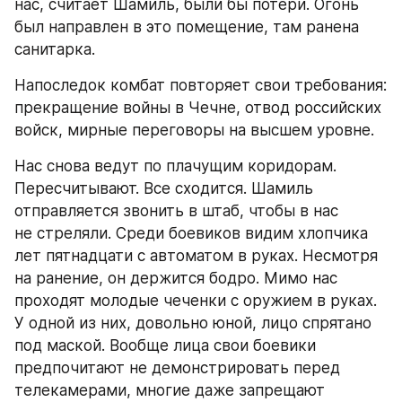
нас, считает Шамиль, были бы потери. Огонь 
был направлен в это помещение, там ранена 
санитарка.
Напоследок комбат повторяет свои требования: 
прекращение войны в Чечне, отвод российских 
войск, мирные переговоры на высшем уровне.
Нас снова ведут по плачущим коридорам. 
Пересчитывают. Все сходится. Шамиль 
отправляется звонить в штаб, чтобы в нас 
не стреляли. Среди боевиков видим хлопчика 
лет пятнадцати с автоматом в руках. Несмотря 
на ранение, он держится бодро. Мимо нас 
проходят молодые чеченки с оружием в руках. 
У одной из них, довольно юной, лицо спрятано 
под маской. Вообще лица свои боевики 
предпочитают не демонстрировать перед 
телекамерами, многие даже запрещают 