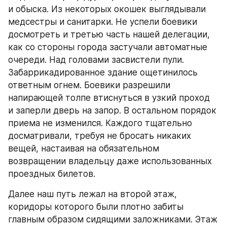
и обыска. Из некоторых окошек выглядывали 
медсестры и санитарки. Не успели боевики 
досмотреть и третью часть нашей делегации, 
как со стороны города застучали автоматные 
очереди. Над головами засвистели пули. 
Забаррикадированное здание ощетинилось 
ответным огнем. Боевики разрешили 
напирающей толпе втиснуться в узкий проход 
и заперли дверь на запор. В остальном порядок 
приема не изменился. Каждого тщательно 
досматривали, требуя не бросать никаких 
вещей, настаивая на обязательном 
возвращении владельцу даже использованных 
проездных билетов.
Далее наш путь лежал на второй этаж, 
коридоры которого были плотно забиты 
главным образом сидящими заложниками. Этаж 