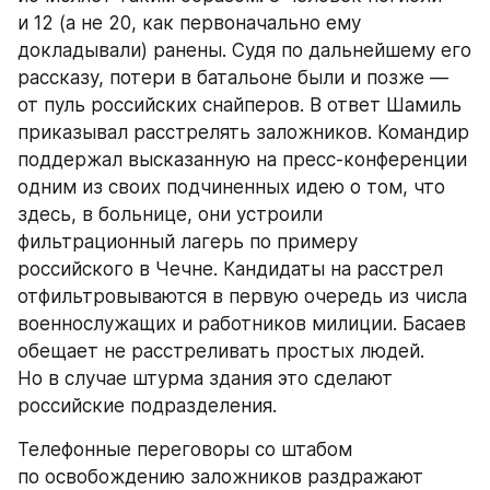
и 12 (а не 20, как первоначально ему 
докладывали) ранены. Судя по дальнейшему его 
рассказу, потери в батальоне были и позже — 
от пуль российских снайперов. В ответ Шамиль 
приказывал расстрелять заложников. Командир 
поддержал высказанную на пресс-конференции 
одним из своих подчиненных идею о том, что 
здесь, в больнице, они устроили 
фильтрационный лагерь по примеру 
российского в Чечне. Кандидаты на расстрел 
отфильтровываются в первую очередь из числа 
военнослужащих и работников милиции. Басаев 
обещает не расстреливать простых людей. 
Но в случае штурма здания это сделают 
российские подразделения.
Телефонные переговоры со штабом 
по освобождению заложников раздражают 