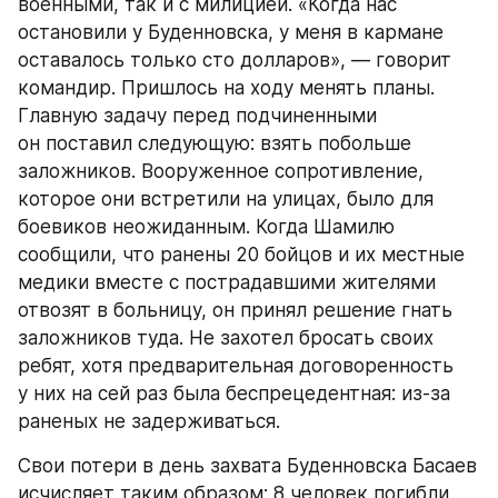
военными, так и с милицией. «Когда нас 
остановили у Буденновска, у меня в кармане 
оставалось только сто долларов», — говорит 
командир. Пришлось на ходу менять планы. 
Главную задачу перед подчиненными 
он поставил следующую: взять побольше 
заложников. Вооруженное сопротивление, 
которое они встретили на улицах, было для 
боевиков неожиданным. Когда Шамилю 
сообщили, что ранены 20 бойцов и их местные 
медики вместе с пострадавшими жителями 
отвозят в больницу, он принял решение гнать 
заложников туда. Не захотел бросать своих 
ребят, хотя предварительная договоренность 
у них на сей раз была беспрецедентная: из-за 
раненых не задерживаться.
Свои потери в день захвата Буденновска Басаев 
исчисляет таким образом: 8 человек погибли 