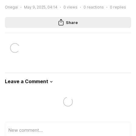
Onegai
May 9, 2025, 04:14
0
views
0
reactions
0
replies
Share
Leave a Comment