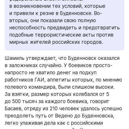
в возникновении тех условий, которые 
и привели к резне в Буденновске. Во-
вторых, они показали свою полную 
неспособность предвидеть и предотвратить 
подобные террористические акты против 
мирных жителей российских городов.
Шамиль утверждает, что Буденновск оказался 
в заложниках случайно. У боевиков просто-
напросто не хватило денег на подкуп 
работников ГАИ, аппетиты которых, по мнению 
полевого командира, были слишком высоки. 
За взятки, размер которых колебался от 5 
до 500 тысяч за каждого боевика, говорит 
Басаев, отряду из 210 человек удалось успешно 
преодолеть путь от Ведено до Буденновска, 
легко улаживая дела как с российскими 