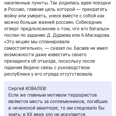
населенные пункты. Так родилась идея поездки 
в Россию, главная цель которой — прекратить 
войну или умереть, унеся вместе с собой как 
можно больше жизней россиян. Собеседник 
отверг предположение о том, что его батальон 
послан по заданию Д. Дудаева или А.Масхадова. 
«Эту акцию мы спланировали 
самостоятельно», — сказал он. Басаев не имел 
возможности даже известить своего 
президента об отъезде, поскольку после 
падения Ведено связь с руководством 
республики у его отряда отсутствовала.
Сергей КОВАЛЕВ:
Если же главным мотивом террористов 
является месть за соплеменников, погибших 
в чеченской авантюре, то им следовало бы 
знать: в XX веке зло не искупается 