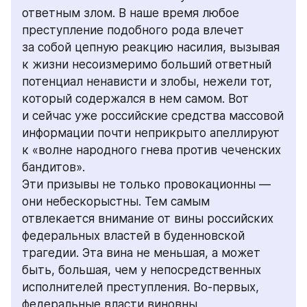
ответным злом. В наше время любое 
преступление подобного рода влечет 
за собой цепную реакцию насилия, вызывая 
к жизни несоизмеримо больший ответный 
потенциал ненависти и злобы, нежели тот, 
который содержался в нем самом. Вот 
и сейчас уже российские средства массовой 
информации почти неприкрыто апеллируют 
к «волне народного гнева против чеченских 
бандитов».
Эти призывы не только провокационны — 
они небескорыстны. Тем самым 
отвлекается внимание от вины российских 
федеральных властей в буденновской 
трагедии. Эта вина не меньшая, а может 
быть, большая, чем у непосредственных 
исполнителей преступления. Во-первых, 
федеральные власти виновны 