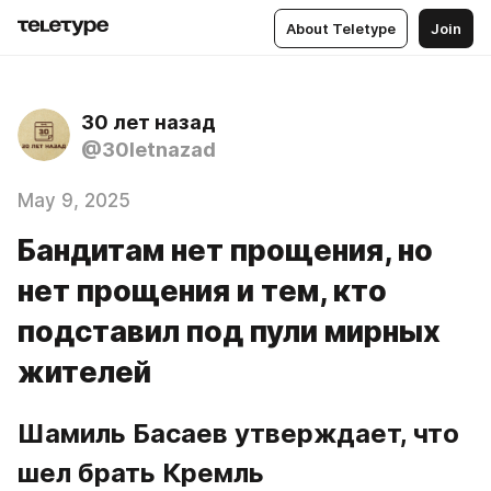
About Teletype
Join
30 лет назад
@30letnazad
May 9, 2025
Бандитам нет прощения, но
нет прощения и тем, кто
подставил под пули мирных
жителей
Шамиль Басаев утверждает, что 
шел брать Кремль