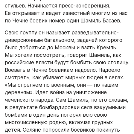
стульев. Начинается пресс-конференция. 
Ее открывает и ведет известный многим из нас 
по Чечне боевик номер один Шамиль Басаев.
Свою группу он называет разведывательно-
диверсионным батальоном, задачей которого 
было добраться до Москвы и взять Кремль. 
Мы хотели посмотреть, говорит Шамиль, как 
российские власти будут бомбить свою столицу. 
Воевать в Чечне боевикам надоело. Надоело 
смотреть, как убивают мирных людей в селах. 
«Мы стреляем по военным, они — по нашим 
деревням». Идет война на уничтожение 
чеченского народа. Сам Шамиль, по его словам, 
в результате бомбардировки села вакуумными 
бомбами в один день потерял всю свою 
многочисленную родню, включая грудных 
детей. Селяне попросили боевиков покинуть 