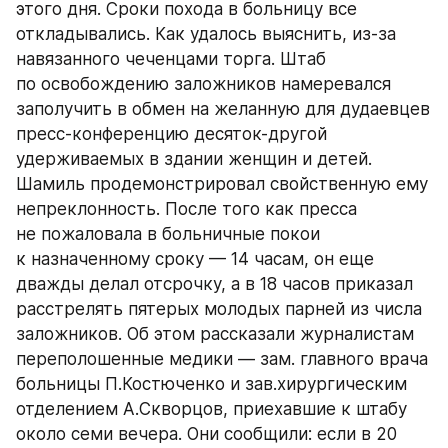
этого дня. Сроки похода в больницу все 
откладывались. Как удалось выяснить, из-за 
навязанного чеченцами торга. Штаб 
по освобождению заложников намеревался 
заполучить в обмен на желанную для дудаевцев 
пресс-конференцию десяток-другой 
удерживаемых в здании женщин и детей. 
Шамиль продемонстрировал свойственную ему 
непреклонность. После того как пресса 
не пожаловала в больничные покои 
к назначенному сроку — 14 часам, он еще 
дважды делал отсрочку, а в 18 часов приказал 
расстрелять пятерых молодых парней из числа 
заложников. Об этом рассказали журналистам 
переполошенные медики — зам. главного врача 
больницы П.Костюченко и зав.хирургическим 
отделением А.Скворцов, приехавшие к штабу 
около семи вечера. Они сообщили: если в 20 