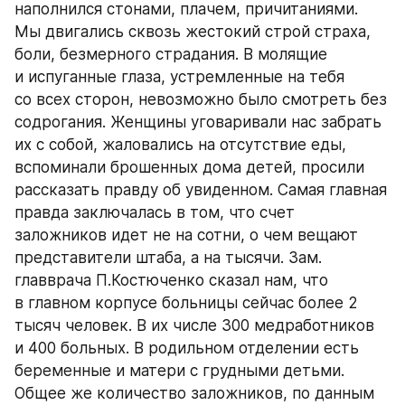
наполнился стонами, плачем, причитаниями. 
Мы двигались сквозь жестокий строй страха, 
боли, безмерного страдания. В молящие 
и испуганные глаза, устремленные на тебя 
со всех сторон, невозможно было смотреть без 
содрогания. Женщины уговаривали нас забрать 
их с собой, жаловались на отсутствие еды, 
вспоминали брошенных дома детей, просили 
рассказать правду об увиденном. Самая главная 
правда заключалась в том, что счет 
заложников идет не на сотни, о чем вещают 
представители штаба, а на тысячи. Зам. 
главврача П.Костюченко сказал нам, что 
в главном корпусе больницы сейчас более 2 
тысяч человек. В их числе 300 медработников 
и 400 больных. В родильном отделении есть 
беременные и матери с грудными детьми. 
Общее же количество заложников, по данным 