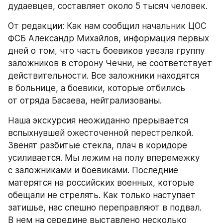
дудаевцев, составляет около 5 тысяч человек.
От редакции: Как нам сообщил начальник ЦОС 
ФСБ Александр Михайлов, информация первых 
дней о том, что часть боевиков увезла группу 
заложников в сторону Чечни, не соответствует 
действительности. Все заложники находятся 
в больнице, а боевики, которые отбились 
от отряда Басаева, нейтрализованы.
Наша экскурсия неожиданно прерывается 
вспыхнувшей ожесточенной перестрелкой. 
Звенят разбитые стекла, плач в коридоре 
усиливается. Мы лежим на полу вперемежку 
с заложниками и боевиками. Последние 
матерятся на российских военных, которые 
обещали не стрелять. Как только наступает 
затишье, нас спешно переправляют в подвал. 
В нем на середине выставлено несколько 