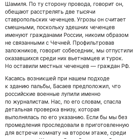
Шамиля. По ту сторону провода, говорит он, 
обещают расстрелять две тысячи 
ставропольских чеченцев. Угрозы он считает 
смешными, поскольку здешних чеченцев 
именуют гражданами России, никоим образом 
не связанными с Чечней. Профильтровав 
заложников, говорит собеседник, мы отпустили 
оказавшихся среди них вьетнамцев и турок. 
Но оставили местных чеченцев — граждан РФ.
Касаясь возникшей при нашем подходе 
к зданию пальбы, Басаев предположил, что 
российские военные лупили именно 
по журналистам. Нас, по его словам, спасла 
детальная проверка внизу, которая 
выполнялась по его указанию. Если бы мы без 
промедления проследовали в приготовленную 
для встречи комнату на втором этаже, среди 