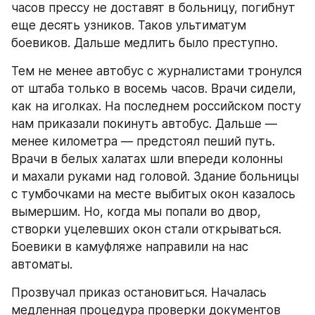
часов прессу не доставят в больницу, погибнут 
еще десять узников. Таков ультиматум 
боевиков. Дальше медлить было преступно.
Тем не менее автобус с журналистами тронулся 
от штаба только в восемь часов. Врачи сидели, 
как на иголках. На последнем российском посту 
нам приказали покинуть автобус. Дальше — 
менее километра — предстоял пеший путь. 
Врачи в белых халатах шли впереди колонны 
и махали руками над головой. Здание больницы 
с тумбочками на месте выбитых окон казалось 
вымершим. Но, когда мы попали во двор, 
створки уцелевших окон стали открываться. 
Боевики в камуфляже направили на нас 
автоматы.
Прозвучал приказ остановиться. Началась 
медленная процедура проверки документов 