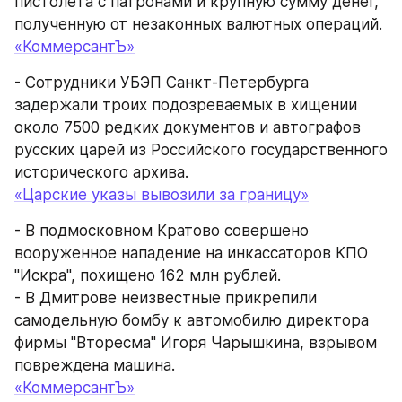
пистолета с патронами и крупную сумму денег, 
полученную от незаконных валютных операций.
«КоммерсантЪ»
- Сотрудники УБЭП Санкт-Петербурга 
задержали троих подозреваемых в хищении 
около 7500 редких документов и автографов 
русских царей из Российского государственного 
исторического архива.
«Царские указы вывозили за границу»
- В подмосковном Кратово совершено 
вооруженное нападение на инкассаторов КПО 
"Искра", похищено 162 млн рублей.
- В Дмитрове неизвестные прикрепили 
самодельную бомбу к автомобилю директора 
фирмы "Вторесма" Игоря Чарышкина, взрывом 
повреждена машина.
«КоммерсантЪ»