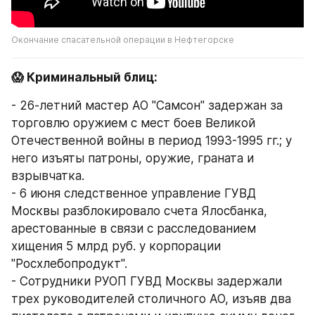
Окончание спасательной операции в Нефтегорске
😱 Криминальный блиц:
- 26-летний мастер АО "Самсон" задержан за 
торговлю оружием с мест боев Великой 
Отечественной войны в период 1993-1995 гг.; у 
него изъяты патроны, оружие, граната и 
взрывчатка.
- 6 июня следственное управление ГУВД 
Москвы разблокировало счета Ялосбанка, 
арестованные в связи с расследованием 
хищения 5 млрд руб. у корпорации 
"Росхлебопродукт".
- Сотрудники РУОП ГУВД Москвы задержали 
трех руководителей столичного АО, изъяв два 