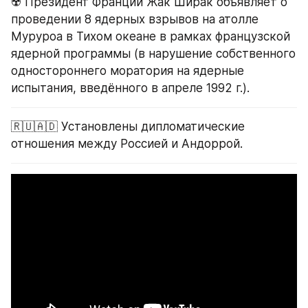
☢️ Президент Франции Жак Ширак объявляет о 
проведении 8 ядерных взрывов на атолле 
Муруроа в Тихом океане в рамках французской 
ядерной программы (в нарушение собственного 
одностороннего моратория на ядерные 
испытания, введённого в апреле 1992 г.).
🇷🇺🇦🇩 Установлены дипломатические 
отношения между Россией и Андоррой.