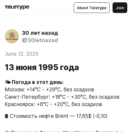
About Teletype
Join
30 лет назад
@30letnazad
June 12, 2025
13 июня 1995 года
🌤 Погода в этот день:
Москва: +14°C - +29°C, без осадков
Санкт-Петербург: +18°C - +30°C, без осадков
Красноярск: +6°C - +20°C, без осадков
🛢 Стоимость нефти Brent — 17,65$ (-0,10)