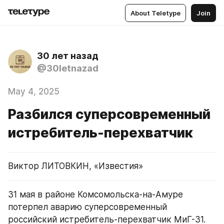
About Teletype
Join
30 лет назад
@30letnazad
May 4, 2025
Разбился суперсовременный
истребитель-перехватчик
Виктор ЛИТОВКИН, «Известия»
31 мая в районе Комсомольска-на-Амуре 
потерпел аварию суперсовременный 
российский истребитель-перехватчик МиГ-31.