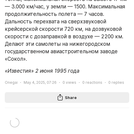
— 3.000 км/час, у земли — 1500. Максимальная 
продолжительность полета — 7 часов. 
Дальность перехвата на сверхзвуковой 
крейсерской скорости 720 км, на дозвуковой 
скорости с дозаправкой в воздухе — 2200 км. 
Делают эти самолеты на нижегородском 
государственном авиастроительном заводе 
«Сокол».
«Известия» 2 июня 1995 года
Onegai
May 4, 2025, 07:26
0
views
0
reactions
0
replies
Share