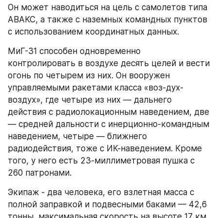
Он может наводиться на цель с самолетов типа 
АВАКС, а также с наземных командных пунктов 
с использованием координатных данных.
МиГ-31 способен одновременно 
контролировать в воздухе десять целей и вести 
огонь по четырем из них. Он вооружен 
управляемыми ракетами класса «воз-дух-
воздух», где четыре из них — дальнего 
действия с радиолокационным наведением, две 
— средней дальности с инерционно-командным 
наведением, четыре — ближнего 
радиодействия, тоже с ИК-наведением. Кроме 
того, у него есть 23-миллиметровая пушка с 
260 патронами.
Экипаж - два человека, его взлетная масса с 
полной заправкой и подвесными баками — 42,6 
тонны, максимальная скорость на высоте 17 км 