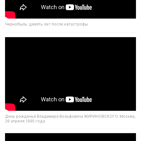
Чернобыль: девять лет после катастрофы
День рожденья Владимира Вольфовича ЖИРИНОВСКОГО. Москва, 
26 апреля 1995 года