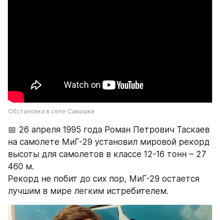
Обстановка в селе Самашки
📅 26 апреля 1995 года Роман Петрович Таскаев 
на самолете МиГ-29 установил мировой рекорд 
высоты для самолетов в классе 12-16 тонн – 27 
460 м. 
Рекорд не побит до сих пор, МиГ-29 остается 
лучшим в мире легким истребителем.