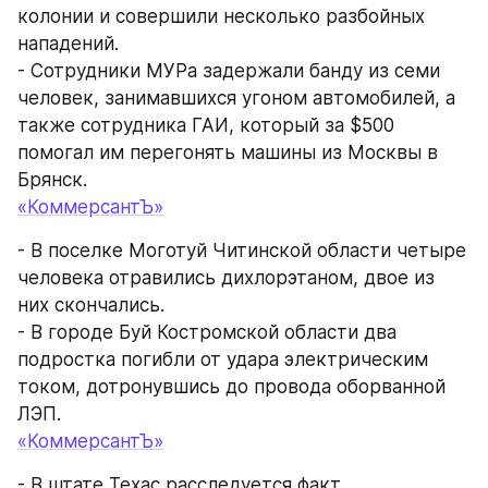
колонии и совершили несколько разбойных 
нападений.
- Сотрудники МУРа задержали банду из семи 
человек, занимавшихся угоном автомобилей, а 
также сотрудника ГАИ, который за $500 
помогал им перегонять машины из Москвы в 
Брянск.
«КоммерсантЪ»
- В поселке Моготуй Читинской области четыре 
человека отравились дихлорэтаном, двое из 
них скончались.
- В городе Буй Костромской области два 
подростка погибли от удара электрическим 
током, дотронувшись до провода оборванной 
ЛЭП.
«КоммерсантЪ»
- В штате Техас расследуется факт 