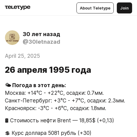
About Teletype
Join
30 лет назад
@30letnazad
April 25, 2025
26 апреля 1995 года
🌤 Погода в этот день:
Москва: +14°C - +22°C, осадки: 0.7мм.
Санкт-Петербург: +3°C - +7°C, осадки: 2.3мм.
Красноярск: -3°C - +6°C, осадки: 1.8мм.
🛢 Стоимость нефти Brent — 18,85$ (+0,13)
💲 Курс доллара 5081 рубль (+30)