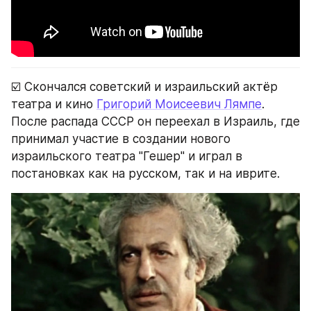
☑️ Скончался советский и израильский актёр 
театра и кино 
Григорий Моисеевич Лямпе
. 
После распада СССР он переехал в Израиль, где 
принимал участие в создании нового 
израильского театра "Гешер" и играл в 
постановках как на русском, так и на иврите.