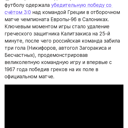
футболу одержала 
убедительную победу со 
счётом 3:0
 над командой Греции в отборочном 
матче чемпионата Европы-96 в Салониках. 
Ключевым моментом игры стало удаление 
греческого защитника Калитзакиса на 25-й 
минуте, после чего российская команда забила 
три гола (Никифоров, автогол Загоракиса и 
Бесчастных), продемонстрировав 
великолепную командную игру и впервые с 
1967 года победив греков на их поле в 
официальном матче.