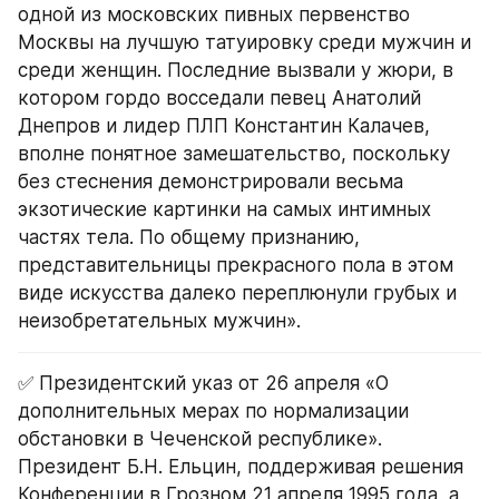
одной из московских пивных первенство 
Москвы на лучшую татуировку среди мужчин и 
среди женщин. Последние вызвали у жюри, в 
котором гордо восседали певец Анатолий 
Днепров и лидер ПЛП Константин Калачев, 
вполне понятное замешательство, поскольку 
без стеснения демонстрировали весьма 
экзотические картинки на самых интимных 
частях тела. По общему признанию, 
представительницы прекрасного пола в этом 
виде искусства далеко переплюнули грубых и 
неизобретательных мужчин».
✅ Президентский указ от 26 апреля «О 
дополнительных мерах по нормализации 
обстановки в Чеченской республике».
Президент Б.Н. Ельцин, поддерживая решения 
Конференции в Грозном 21 апреля 1995 года, а 