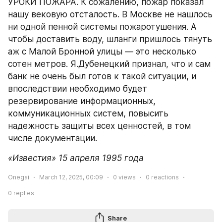
УРОКИ ПОЖАРА. К сожалению, пожар показал 
нашу вековую отсталость. В Москве не нашлось 
ни одной пенной системы пожаротушения. А 
чтобы доставить воду, шланги пришлось тянуть 
аж с Малой Бронной улицы — это несколько 
сотен метров. Я.Дубенецкий признал, что и сам 
банк не очень был готов к такой ситуации, и 
впоследствии необходимо будет 
резервирование информационных, 
коммуникационных систем, повысить 
надежность защиты всех ценностей, в том 
числе документации.
«Известия» 15 апреля 1995 года
Onegai
March 12, 2025, 00:09
0
views
0
reactions
0
replies
Share