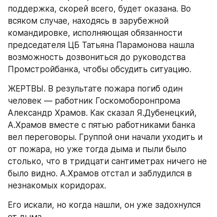
поддержка, скорей всего, будет оказана. Во 
всяком случае, находясь в зарубежной 
командировке, исполняющая обязанности 
председателя ЦБ Татьяна Парамонова нашла 
возможность дозвониться до руководства 
Промстройбанка, чтобы обсудить ситуацию.
ЖЕРТВЫ. В результате пожара погиб один 
человек — работник Госкомоборонпрома 
Александр Храмов. Как сказал Я.Дубенецкий, 
А.Храмов вместе с пятью работниками банка 
вел переговоры. Группой они начали уходить и 
от пожара, но уже тогда дыма и пыли было 
столько, что в тридцати сантиметрах ничего не 
было видно. А.Храмов отстал и заблудился в 
незнакомых коридорах.
Его искали, но когда нашли, он уже задохнулся 
от дыма.