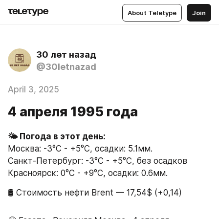
About Teletype
Join
30 лет назад
@30letnazad
April 3, 2025
4 апреля 1995 года
🌤 Погода в этот день:
Москва: -3°C - +5°C, осадки: 5.1мм.
Санкт-Петербург: -3°C - +5°C, без осадков
Красноярск: 0°C - +9°C, осадки: 0.6мм.
🛢 Стоимость нефти Brent — 17,54$ (+0,14)