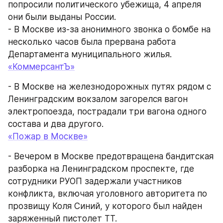
попросили политического убежища, 4 апреля 
они были выданы России.
- В Москве из-за анонимного звонка о бомбе на 
несколько часов была прервана работа 
Департамента муниципального жилья.
«КоммерсантЪ»
- В Москве на железнодорожных путях рядом с 
Ленинградским вокзалом загорелся вагон 
электропоезда, пострадали три вагона одного 
состава и два другого.
«Пожар в Москве»
- Вечером в Москве предотвращена бандитская 
разборка на Ленинградском проспекте, где 
сотрудники РУОП задержали участников 
конфликта, включая уголовного авторитета по 
прозвищу Коля Синий, у которого был найден 
заряженный пистолет ТТ.