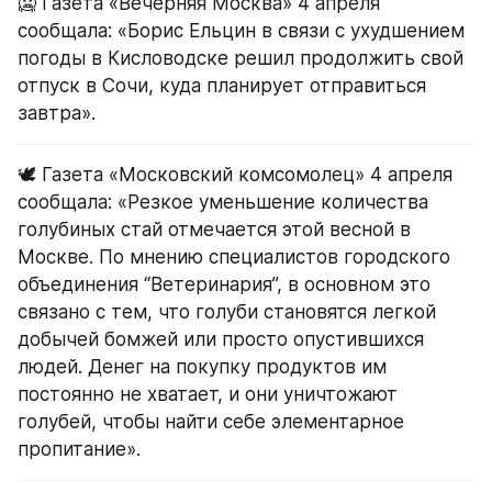
🥶 Газета «Вечерняя Москва» 4 апреля 
сообщала: «Борис Ельцин в связи с ухудшением 
погоды в Кисловодске решил продолжить свой 
отпуск в Сочи, куда планирует отправиться 
завтра».
🕊 Газета «Московский комсомолец» 4 апреля 
сообщала: «Резкое уменьшение количества 
голубиных стай отмечается этой весной в 
Москве. По мнению специалистов городского 
объединения “Ветеринария”, в основном это 
связано с тем, что голуби становятся легкой 
добычей бомжей или просто опустившихся 
людей. Денег на покупку продуктов им 
постоянно не хватает, и они уничтожают 
голубей, чтобы найти себе элементарное 
пропитание».