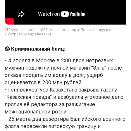
«ТЕМА» - 4 апреля, 1995. Мыльные оперы. Первый выпуск с 
Дмитрием Менделеевым
😱 Криминальный блиц:
- 4 апреля в Москве в 2:00 двое нетрезвых 
мужчин подожгли ночной магазин "Элта" после 
отказа продать им водку в долг, ущерб 
оценивается в 200 млн рублей.
- Генпрокуратура Казахстана закрыла газету 
"Казахская правда" и возбудила уголовное дело 
против её редактора за разжигание 
межнациональной розни.
- 25 марта два дезертира Балтийского военного 
флота пересекли литовскую границу и 