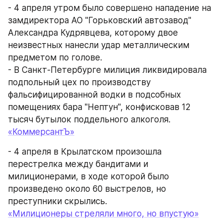
- 4 апреля утром было совершено нападение на 
замдиректора АО "Горьковский автозавод" 
Александра Кудрявцева, которому двое 
неизвестных нанесли удар металлическим 
предметом по голове.
- В Санкт-Петербурге милиция ликвидировала 
подпольный цех по производству 
фальсифицированной водки в подсобных 
помещениях бара "Нептун", конфисковав 12 
тысяч бутылок поддельного алкоголя.
«КоммерсантЪ»
- 4 апреля в Крылатском произошла 
перестрелка между бандитами и 
милиционерами, в ходе которой было 
произведено около 60 выстрелов, но 
преступники скрылись.
«Милиционеры стреляли много, но впустую»