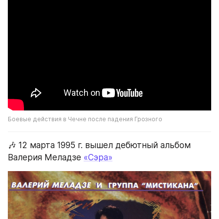
Боевые действия в Чечне после падения Грозного
🎶 12 марта 1995 г. вышел дебютный альбом 
Валерия Меладзе 
«Сэра»