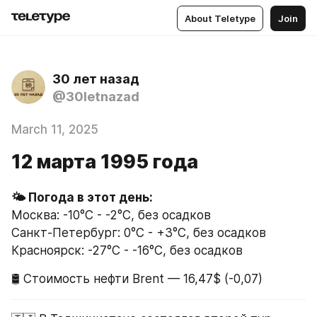
About Teletype
Join
30 лет назад
@30letnazad
March 11, 2025
12 марта 1995 года
🌤 Погода в этот день:
Москва: -10°C - -2°C, без осадков
Санкт-Петербург: 0°C - +3°C, без осадков
Красноярск: -27°C - -16°C, без осадков
🛢 Стоимость нефти Brent — 16,47$ (-0,07)