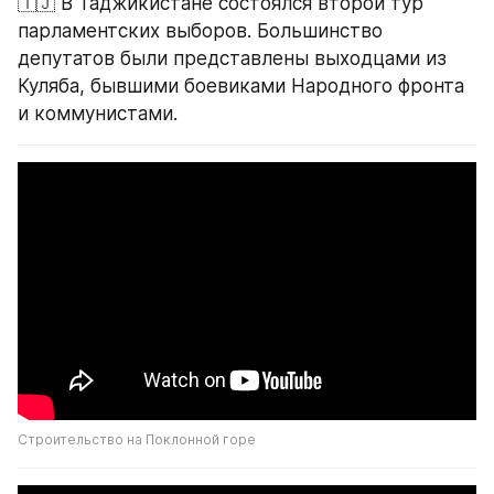
🇹🇯 В Таджикистане состоялся второй тур 
парламентских выборов. Большинство 
депутатов были представлены выходцами из 
Куляба, бывшими боевиками Народного фронта 
и коммунистами.
Строительство на Поклонной горе