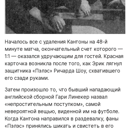
Началось все с удаления Кантоны на 48-й 
минуте матча, окончательный счет которого — 
1:1 — оказался удручающим для гостей. Красная 
карточка возникла после того, как Эрик лягнул 
защитника «Пэлэс» Ричарда Шоу, схватившего 
его сзади руками.
Затем произошло то, что бывший нападающий 
английской сборной Гари Линекер назвал 
«непростительным поступком», самой 
невероятной вещью, виденной им на футболе. 
Когда Кантона направился в раздевалку, фаны 
«Пэлэс» принялись шикать и свистеть в его 