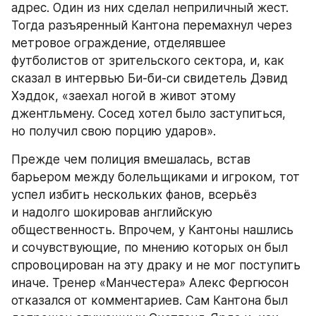
адрес. Один из них сделал неприличный жест. 
Тогда разъяренный Кантона перемахнул через 
метровое ограждение, отделявшее 
футболистов от зрительского сектора, и, как 
сказал в интервью Би-би-си свидетель Дэвид 
Хэддок, «заехал ногой в живот этому 
джентльмену. Сосед хотел было заступиться, 
но получил свою порцию ударов».
Прежде чем полиция вмешалась, встав 
барьером между болельщиками и игроком, тот 
успел избить нескольких фанов, всерьёз 
и надолго шокировав английскую 
общественность. Впрочем, у Кантоны нашлись 
и сочувствующие, по мнению которых он был 
спровоцирован на эту драку и не мог поступить 
иначе. Тренер «Манчестера» Алекс Фергюсон 
отказался от комментариев. Сам Кантона был 