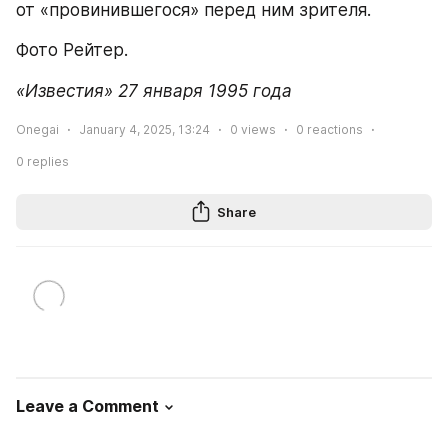
от «провинившегося» перед ним зрителя.
Фото Рейтер.
«Известия» 27 января 1995 года
Onegai
January 4, 2025, 13:24
0
views
0
reactions
0
replies
Share
Leave a Comment