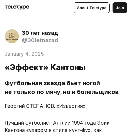
About Teletype
Join
30 лет назад
@30letnazad
January 4, 2025
«Эффект» Кантоны
Футбольная звезда бьет ногой 
не только по мячу, но и болельщиков
Георгий СТЕПАНОВ. «Известия»
Лучший футболист Англии 1994 года Эрик 
Кантона «ударом в стиле кунг-фу», как 