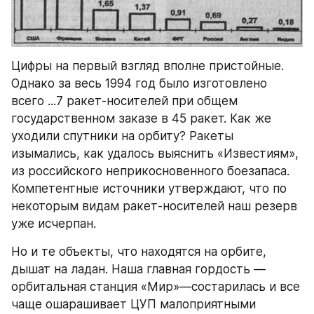
Цифры на первый взгляд вполне пристойные. 
Однако за весь 1994 год было изготовлено 
всего ...7 ракет-носителей при общем 
государственном заказе в 45 ракет. Как же 
уходили спутники на орбиту? Ракеты 
изымались, как удалось выяснить «Известиям», 
из российского неприкосновенного боезапаса. 
Компетентные источники утверждают, что по 
некоторым видам ракет-носителей наш резерв 
уже исчерпан.
Но и те объекты, что находятся на орбите, 
дышат на ладан. Наша главная гордость — 
орбитальная станция «Мир»—состарилась и все 
чаще ошарашивает ЦУП малоприятными 