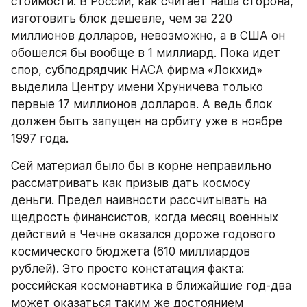
стоимости. В России, как считает наша сторона, 
изготовить блок дешевле, чем за 220 
миллионов долларов, невозможно, а в США он 
обошелся бы вообще в 1 миллиард. Пока идет 
спор, субподрядчик НАСА фирма «Локхид» 
выделила Центру имени Хруничева только 
первые 17 миллионов долларов. А ведь блок 
должен быть запущен на орбиту уже в ноябре 
1997 года.
Сей материал было бы в корне неправильно 
рассматривать как призыв дать космосу 
деньги. Предел наивности рассчитывать на 
щедрость финансистов, когда месяц военных 
действий в Чечне оказался дороже годового 
космического бюджета (610 миллиардов 
рублей). Это просто констатация факта: 
российская космонавтика в ближайшие год-два 
может оказаться таким же достоянием 