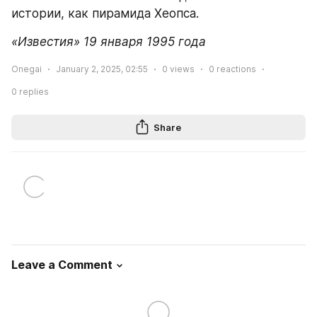
истории, как пирамида Хеопса.
«Известия» 19 января 1995 года
Onegai
January 2, 2025, 02:55
0
views
0
reactions
0
replies
Share
Leave a Comment