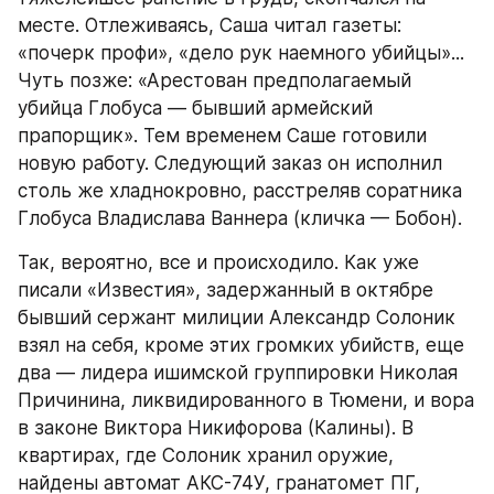
месте. Отлеживаясь, Саша читал газеты: 
«почерк профи», «дело рук наемного убийцы»... 
Чуть позже: «Арестован предполагаемый 
убийца Глобуса — бывший армейский 
прапорщик». Тем временем Саше готовили 
новую работу. Следующий заказ он исполнил 
столь же хладнокровно, расстреляв соратника 
Глобуса Владислава Ваннера (кличка — Бобон).
Так, вероятно, все и происходило. Как уже 
писали «Известия», задержанный в октябре 
бывший сержант милиции Александр Солоник 
взял на себя, кроме этих громких убийств, еще 
два — лидера ишимской группировки Николая 
Причинина, ликвидированного в Тюмени, и вора 
в законе Виктора Никифорова (Калины). В 
квартирах, где Солоник хранил оружие, 
найдены автомат АКС-74У, гранатомет ПГ, 