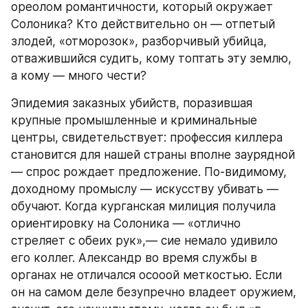
ореолом романтичности, который окружает 
Солоника? Кто действительно он — отпетый 
злодей, «отморозок», разборчивый убийца, 
отважившийся судить, кому топтать эту землю, 
а кому — много чести?
Эпидемия заказных убийств, поразившая 
крупные промышленные и криминальные 
центры, свидетельствует: профессия киллера 
становится для нашей страны вполне заурядной 
— спрос рождает предложение. По-видимому, 
доходному промыслу — искусству убивать — 
обучают. Когда курганская милиция получила 
ориентировку на Солоника — «отлично 
стреляет с обеих рук»,— сие немало удивило 
его коллег. Александр во время службы в 
органах не отличался осооой меткостью. Если 
он на самом деле безупречно владеет оружием, 