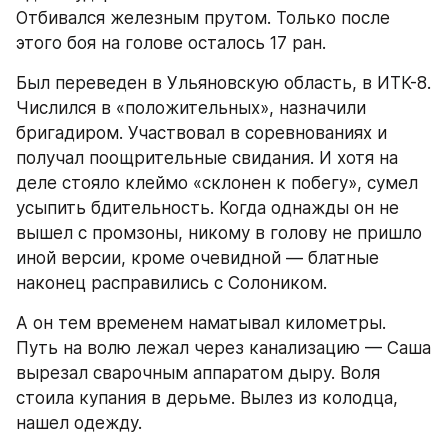
Отбивался железным прутом. Только после 
этого боя на голове осталось 17 ран.
Был переведен в Ульяновскую область, в ИТК-8. 
Числился в «положительных», назначили 
бригадиром. Участвовал в соревнованиях и 
получал поощрительные свидания. И хотя на 
деле стояло клеймо «склонен к побегу», сумел 
усыпить бдительность. Когда однажды он не 
вышел с промзоны, никому в голову не пришло 
иной версии, кроме очевидной — блатные 
наконец расправились с Солоником.
А он тем временем наматывал километры. 
Путь на волю лежал через канализацию — Саша 
вырезал сварочным аппаратом дыру. Воля 
стоила купания в дерьме. Вылез из колодца, 
нашел одежду.