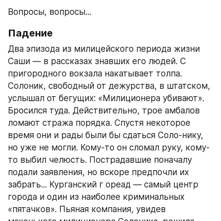
Вопросы, вопросы...
Падение
Два эпизода из милицейского периода жизни 
Саши — в рассказах знавших его людей. С 
пригородного вокзала накатывает толпа. 
Солоник, свободный от дежурства, в штатском, 
услышал от бегущих: «Милиционера убивают». 
Бросился туда. Действительно, трое амбалов 
ломают стража порядка. Спустя некоторое 
время они и рады были бы сдаться Соло-нику, 
но уже не могли. Кому-то он сломал руку, кому-
то выбил челюсть. Пострадавшие поначалу 
подали заявления, но вскоре предпочли их 
забрать... Курганский г ореад — самый центр 
города и один из наиболее криминальных 
«пятачков». Пьяная компания, увидев 