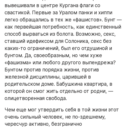
вывешивали в центре Кургана флаги со 
свастикой. Первые за Уралом панки и хиппи 
легко обращались в тех же «фашистов». Бунт — 
как первейшая потребность, как единственный 
способ вырваться из болота. Возможно, секс, 
ставший идефиксом для Солоника, секс без 
каких-то ограничений, был его отдушиной и 
бунтом. Да, своеобразным, но чем хуже 
«фашизма» или любого другого выпендрежа? 
Бунтом против порядка жизни, против 
железной дисциплины, царившей в 
родительском доме. Бабушкина квартира, в 
которой он смог жить отдельно от родни, — 
олицетворенная свобода.
Чем еще мог утвердить себя в той жизни этот 
очень сильный человек, не по-здешнему, 
чересчур активно, безгранично 