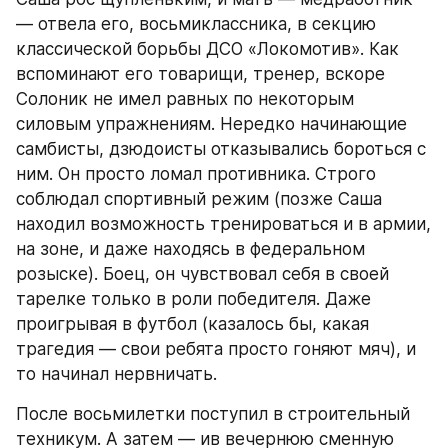
— отвела его, восьмиклассника, в секцию 
классической борьбы ДСО «Локомотив». Как 
вспоминают его товарищи, тренер, вскоре 
Солоник не имел равных по некоторым 
силовым упражнениям. Нередко начинающие 
самбисты, дзюдоисты отказывались бороться с 
ним. Он просто ломал противника. Строго 
соблюдал спортивный режим (позже Саша 
находил возможность тренироваться и в армии, 
на зоне, и даже находясь в федеральном 
розыске). Боец, он чувствовал себя в своей 
тарелке только в роли победителя. Даже 
проигрывая в футбол (казалось бы, какая 
трагедия — свои ребята просто гоняют мяч), и 
то начинал нервничать.
После восьмилетки поступил в строительный 
техникум. А затем — ив вечернюю сменную 