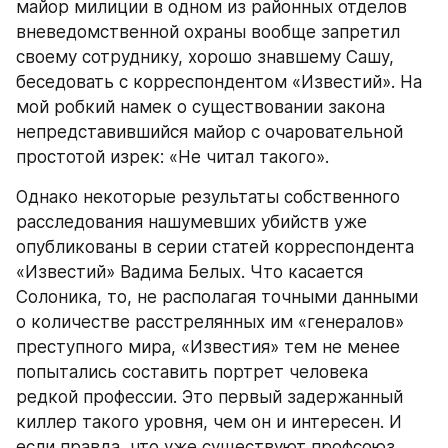
майор милиции в одном из районных отделов 
вневедомственной охраны вообще запретил 
своему сотруднику, хорошо знавшему Сашу, 
беседовать с корреспондентом «Известий». На 
мой робкий намек о существовании закона 
непредставившийся майор с очаровательной 
простотой изрек: «Не читал такого».
Однако некоторые результаты собственного 
расследования нашумевших убийств уже 
опубликованы в серии статей корреспондента 
«Известий» Вадима Белых. Что касается 
Солоника, то, не располагая точными данными 
о количестве расстрелянных им «генералов» 
преступного мира, «Известия» тем не менее 
попытались составить портрет человека 
редкой профессии. Это первый задержанный 
киллер такого уровня, чем он и интересен. И 
если правда, что уже существуют профсоюз 