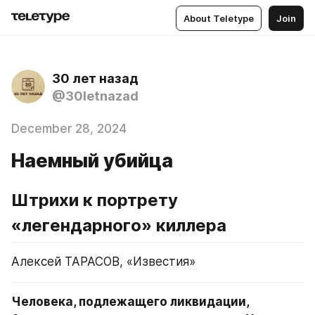
About Teletype
Join
30 лет назад
@30letnazad
December 28, 2024
Наемный убийца
Штрихи к портрету 
«легендарного» киллера
Алексей ТАРАСОВ, «Известия»
Человека, подлежащего ликвидации, 