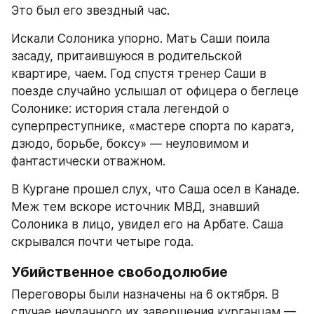
Это был его звездный час.
Искали Солоника упорно. Мать Саши поила 
засаду, притаившуюся в родительской 
квартире, чаем. Год спустя тренер Саши в 
поезде случайно услышал от офицера о беглеце 
Солонике: история стала легендой о 
суперпреступнике, «мастере спорта по каратэ, 
дзюдо, борьбе, боксу» — неуловимом и 
фантастически отважном.
В Кургане прошел слух, что Саша осел в Канаде. 
Меж тем вскоре источник МВД, знавший 
Солоника в лицо, увидел его на Арбате. Саша 
скрывался почти четыре года.
Убийственное свободолюбие
Переговоры были назначены на 6 октября. В 
случае неудачного их завершения курганцам — 