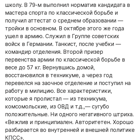
школу. В 79-м выполнил норматив кандидата в 
мастера спорта по классической борьбе и 
получил аттестат о среднем образовании — 
тройки в основном. В октябре этого же года 
ушел в армию. Служил в Группе советских 
войск в Германии. Танкист, после учебки — 
командир отделения. Второй призер 
первенства армии по классической борьбе в 
весе до 57 кг. Вернувшись домой, 
восстановился в техникуме, а через год 
перевелся на заочное отделение и поступил на 
работу в милицию. Все характеристики, 
которые я пролистал — из техникума, 
комсомольские, из ОВД и т.д.,— сугубо 
положительные. Ни одного негативного штриха. 
«Вежлив и принципиален. Авторитетен. Хорошо 
разбирается во внутренней и внешней политике 
КПСС».