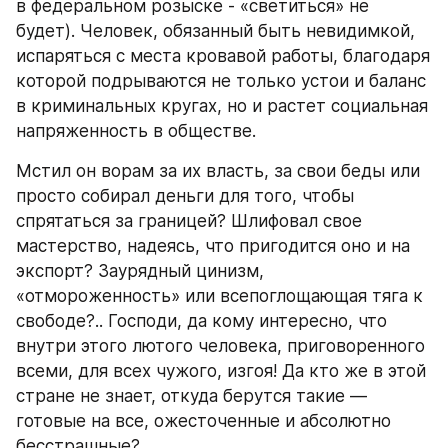
в федеральном розыске - «светиться» не 
будет). Человек, обязанный быть невидимкой, 
испаряться с места кровавой работы, благодаря 
которой подрываются не только устои и баланс 
в криминальных кругах, но и растет социальная 
напряженность в обществе.
Мстил он ворам за их власть, за свои беды или 
просто собирал деньги для того, чтобы 
спрятаться за границей? Шлифовал свое 
мастерство, надеясь, что пригодится оно и на 
экспорт? Заурядный цинизм, 
«отмороженность» или всепоглощающая тяга к 
свободе?.. Господи, да кому интересно, что 
внутри этого лютого человека, приговоренного 
всеми, для всех чужого, изгоя! Да кто же в этой 
стране не знает, откуда берутся такие — 
готовые на все, ожесточенные и абсолютно 
бесстрашные?..