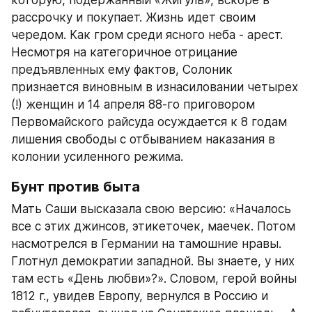
которую, подержанный «Жигуль», вскоре в 
рассрочку и покупает. Жизнь идет своим 
чередом. Как гром среди ясного неба - арест. 
Несмотря на категоричное отрицание 
предъявленных ему фактов, Солоник 
признается виновным в изнасиловании четырех 
(!) женщин и 14 апреля 88-го приговором 
Первомайского райсуда осуждается к 8 годам 
лишения свободы с отбыванием наказания в 
колонии усиленного режима.
Бунт против быта
Мать Саши высказала свою версию: «Началось 
все с этих джинсов, этикеточек, маечек. Потом 
насмотрелся в Германии на тамошние нравы. 
Глотнул демократии западной. Вы знаете, у них 
там есть «День любви»?». Словом, герой войны 
1812 г., увидев Европу, вернулся в Россию и 