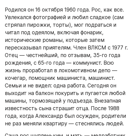
Родился он 16 октября 1960 года. Рос, как все. 
Увлекался фотографией и любил сладкое (сам 
стряпал пирожки, торты), мог подраться и 
читал под одеялом, включая фонарик, 
исторические романы, которые затем 
пересказывал приятелям. Член ВЛКСМ с 1977 г. 
Отец — честнейший, по отзывам, 35-го года 
рождения, с 65-го года — коммунист. Всю 
жизнь проработал в локомотивном депо — 
кочегар, помощник машиниста, машинист. 
Семьи и не видел: одна работа. Сегодня он 
выходит на балкон покурить и пугается любой 
машины, тормозящей у подъезда. Внезапная 
известность сына страшит отца. После 1988 
года, когда Александр был осужден, родители 
не раз меняли квартиру — стеснялись людей.
Саша рос щупленьким, и мать — медработник 