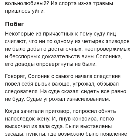
вольнолюбивый? Из спорта из-за травмы 
пришлось уйти.
Побег
Некоторые из причастных к тому суду лиц 
считают, что ни по одному из четырех эпизодов 
не было добыто достаточных, неопровержимых 
и бесспорных доказательств вины Солоника, 
его доводы опровергнуты не были.
Говорят, Солоник с самого начала следствия 
повел себя вызьк вающе, угрожал, обзывал 
следователя. На суде сказал: сидеть все равно 
не буду. Судье угрожал изнасилованием.
Когда зачитали приговор, попросил обнять 
напоследок жену. И, пнув конвоира, легко 
выскочил из зала суда. Были выставлены 
засады, пункты, где возможно было появление 