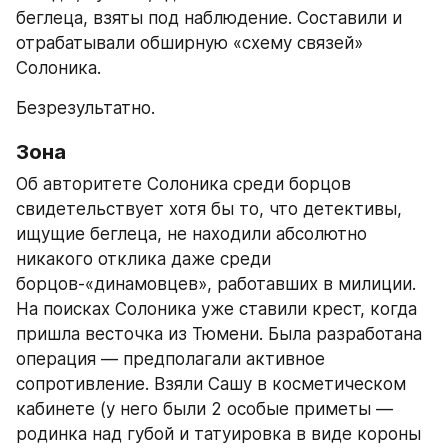
беглеца, взяты под наблюдение. Составили и 
отрабатывали обширную «схему связей» 
Солоника.
Безрезультатно.
Зона
Об авторитете Солоника среди борцов 
свидетельствует хотя бы то, что детективы, 
ищущие беглеца, не находили абсолютно 
никакого отклика даже среди 
борцов-«динамовцев», работавших в милиции. 
На поисках Солоника уже ставили крест, когда 
пришла весточка из Тюмени. Была разработана 
операция — предполагали активное 
сопротивление. Взяли Сашу в косметическом 
кабинете (у него были 2 особые приметы — 
родинка над губой и татуировка в виде короны 