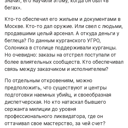
значит, его научили этому, когда он был «в 
бегах».
Кто-то обеспечил его жильем и документами в 
Москве. Кто-то дал оружие. Или свел с людьми, 
продавшими целый арсенал. А откуда деньги у 
беглеца? По данным курганского УГРО, 
Солоника в столице поддерживали курганцы. 
Но очевидно: заказы на отстрел поступали от 
более влиятельных сообществ. Кто обеспечивал 
связь между заказчиком и исполнителем?
По отдельным откровениям, можно 
предположить, что существуют и центры 
подготовки наемных убийц, и своеобразная 
диспетчерская. Но кто натаскал бывшего 
сержанта милиции до уровня 
профессионального ликвидатора, где он 
оттачивал свое мастерство, за чей счет?