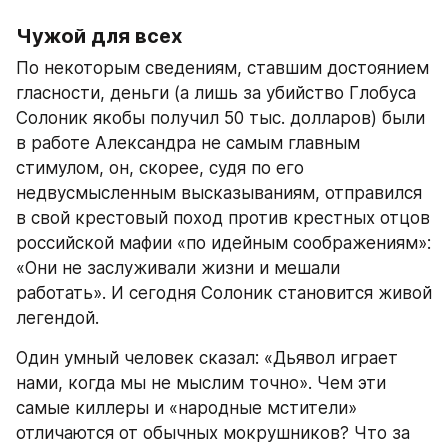
Чужой для всех
По некоторым сведениям, ставшим достоянием 
гласности, деньги (а лишь за убийство Глобуса 
Солоник якобы получил 50 тыс. долларов) были 
в работе Александра не самым главным 
стимулом, он, скорее, судя по его 
недвусмысленным высказываниям, отправился 
в свой крестовый поход против крестных отцов 
российской мафии «по идейным соображениям»: 
«Они не заслуживали жизни и мешали 
работать». И сегодня Солоник становится живой 
легендой.
Один умный человек сказал: «Дьявол играет 
нами, когда мы не мыслим точно». Чем эти 
самые киллеры и «народные мстители» 
отличаются от обычных мокрушников? Что за 