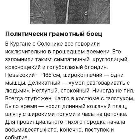
Политически грамотный боец
В Кургане о Солонике все говорили 
исключительно в прошедшем времени. Его 
запомнили таким: симпатичный, круглолицый, 
краснощекий и голубоглазый блондин. 
Невысокий — 165 см, широкоплечий — одни 
мышцы. Деликатный — «умел разговаривать с 
людьми». Неглупый, спокойный. Никогда не пил. 
Всегда отутюжен, часто в костюме с галстуком. 
Было время — носил длинный кожаный плащ, 
шляпу с широкими полями и часы на цепочке. 
Для провинциального тихого городка начала 
восьмидесятых это, конечно, поступок и 
событие.