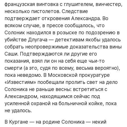
французская винтовка с глушителем, винчестер, 
несколько пистолетов. Следствие 
подтверждает откровения Александра. Во 
всяком случае, в прессе сообщалось, что 
Солоник находился в розыске по подозрению в 
убийстве Длугача — детективам якобы удалось 
собрать неопровержимые доказательства вины 
Саши. Подтверждаются ли другие его 
показания, взял ли он на себя еще чьи-то 
смерти (а это, судя по всему, весьма вероятно), 
пока неведомо. В Московской прокуратуре 
«Известиям» пообещали пролить свет на дело 
Солоника не раньше весны: встретиться с 
Александром, находящимся сейчас под 
усиленной охраной на больничной койке, пока 
не удалось.
В Кургане — на родине Солоника — некий 