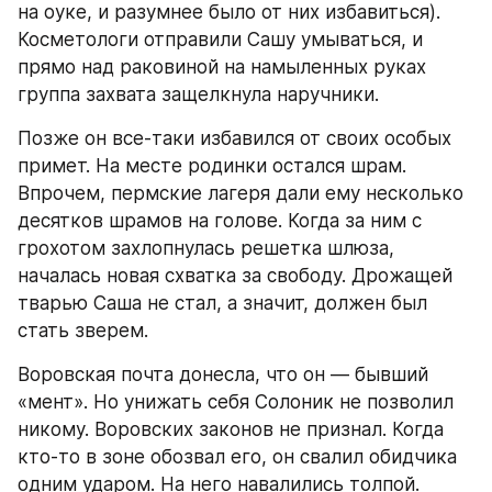
на оуке, и разумнее было от них избавиться). 
Косметологи отправили Сашу умываться, и 
прямо над раковиной на намыленных руках 
группа захвата защелкнула наручники.
Позже он все-таки избавился от своих особых 
примет. На месте родинки остался шрам. 
Впрочем, пермские лагеря дали ему несколько 
десятков шрамов на голове. Когда за ним с 
грохотом захлопнулась решетка шлюза, 
началась новая схватка за свободу. Дрожащей 
тварью Саша не стал, а значит, должен был 
стать зверем.
Воровская почта донесла, что он — бывший 
«мент». Но унижать себя Солоник не позволил 
никому. Воровских законов не признал. Когда 
кто-то в зоне обозвал его, он свалил обидчика 
одним ударом. На него навалились толпой. 