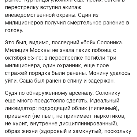
перестрелку вступил экипаж 
вневедомственной охраны. Один из 
милиционеров получил смертельное ранение в 
голову.
Это был, видимо, последний «бой» Солоника. 
Милиция Москвы не знала таких побоищ с 
октября 93-го: в перестрелке погибли три 
милиционера, один охранник, еще трое 
стражей порядка были ранены. Монину удалось 
уйти. Саша был ранен в спину и задержан.
Судя по обнаруженному арсеналу, Солонику 
еще много предстояло сделать. Идеальный 
ликвидатор: подходящий облик (типичный), 
привычки (не пьет, не принимает наркотиков, 
не курит, внутренне дисциплинированный), 
образ жизни (здоровый и замкнутый, поскольку 