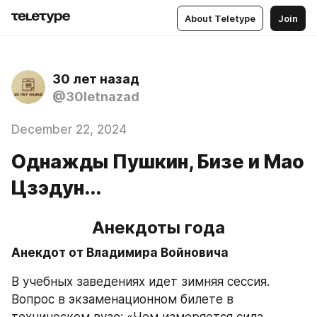
About Teletype
Join
30 лет назад
@30letnazad
December 22, 2024
Однажды Пушкин, Бизе и Мао
Цзэдун...
Анекдоты года
Анекдот от Владимира Войновича
В учебных заведениях идет зимняя сессия. 
Вопрос в экзаменационном билете в 
техническом вузе: «Чем измеряется сила 