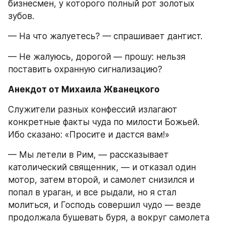
бизнесмен, у которого полный рот золотых 
зубов.
— На что жалуетесь? — спрашивает дантист.
— Не жалуюсь, дорогой — прошу: нельзя 
поставить охранную сигнализацию?
Анекдот от Михаила Жванецкого
Служители разных конфессий излагают 
конкретные факты чуда по милости Божьей. 
Ибо сказано: «Просите и дастся вам!»
— Мы летели в Рим, — рассказывает 
католический священник, — и отказал один 
мотор, затем второй, и самолет снизился и 
попал в ураган, и все рыдали, но я стал 
молиться, и Господь совершил чудо — везде 
продолжала бушевать буря, а вокруг самолета 