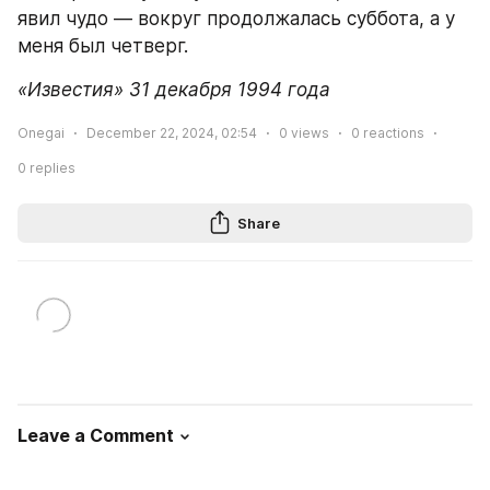
явил чудо — вокруг продолжалась суббота, а у 
меня был четверг.
«Известия» 31 декабря 1994 года
Onegai
December 22, 2024, 02:54
0
views
0
reactions
0
replies
Share
Leave a Comment