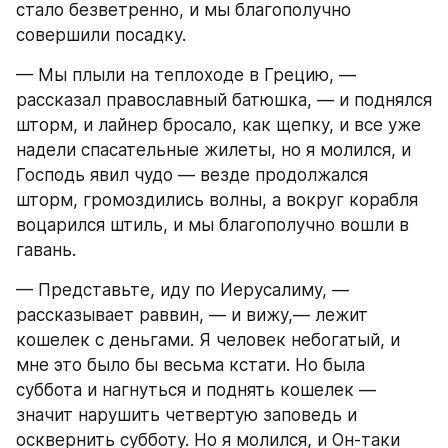
стало безветренно, и мы благополучно 
совершили посадку.
— Мы плыли на теплоходе в Грецию, — 
рассказал православный батюшка, — и поднялся 
шторм, и лайнер бросало, как щепку, и все уже 
надели спасательные жилеты, но я молился, и 
Господь явил чудо — везде продолжался 
шторм, громоздились волны, а вокруг корабля 
воцарился штиль, и мы благополучно вошли в 
гавань.
— Представьте, иду по Иерусалиму, — 
рассказывает раввин, — и вижу,— лежит 
кошелек с деньгами. Я человек небогатый, и 
мне это было бы весьма кстати. Но была 
суббота и нагнуться и поднять кошелек — 
значит нарушить четвертую заповедь и 
осквернить субботу. Но я молился, и Он-таки 