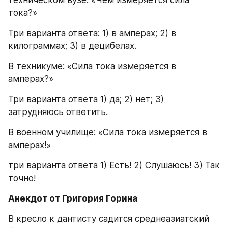
тока?»
Три варианта ответа: 1) в амперах; 2) в 
килограммах; 3) в децибелах.
В техникуме: «Сила тока измеряется в 
амперах?»
Три варианта ответа 1) да; 2) нет; 3) 
затрудняюсь ответить.
В военном училище: «Сила тока измеряется в 
амперах!»
три варианта ответа 1) Есть! 2) Слушаюсь! 3) Так 
точно!
Анекдот от Григория Горина
В кресло к дантисту садится среднеазиатский 