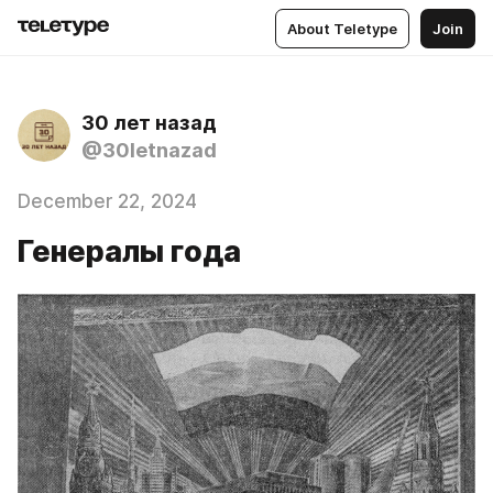
About Teletype
Join
30 лет назад
@30letnazad
December 22, 2024
Генералы года