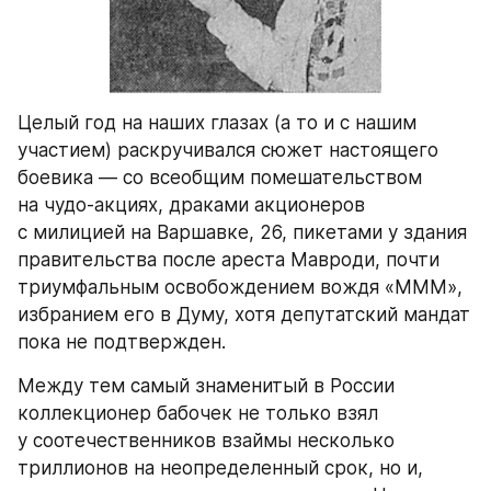
Целый год на наших глазах (а то и с нашим 
участием) раскручивался сюжет настоящего 
боевика — со всеобщим помешательством 
на чудо-акциях, драками акционеров 
с милицией на Варшавке, 26, пикетами у здания 
правительства после ареста Мавроди, почти 
триумфальным освобождением вождя «МММ», 
избранием его в Думу, хотя депутатский мандат 
пока не подтвержден.
Между тем самый знаменитый в России 
коллекционер бабочек не только взял 
у соотечественников взаймы несколько 
триллионов на неопределенный срок, но и, 