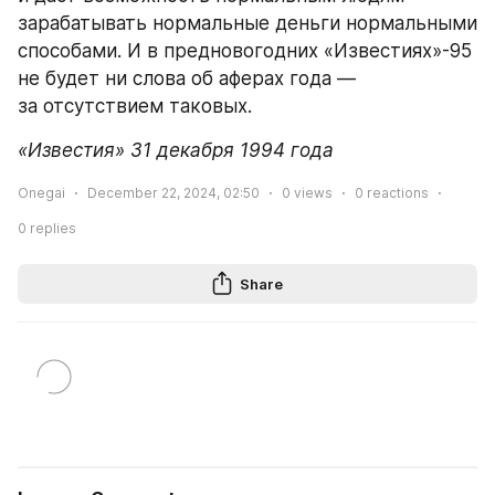
зарабатывать нормальные деньги нормальными 
способами. И в предновогодних «Известиях»-95 
не будет ни слова об аферах года — 
за отсутствием таковых.
«Известия» 31 декабря 1994 года
Onegai
December 22, 2024, 02:50
0
views
0
reactions
0
replies
Share