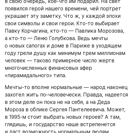
в свою очередь, кое-что им подарил. На свет 
появился герой нашего времени, чей портрет 
украшает эту заметку. Что ж, у каждой эпохи 
свои символы и свои герои. Кто-то выбирает 
Павку Корчагина, кто-то — Павлика Морозова, 
а кто-то — Леню Голубкова. Ведь мечты 
о новых сапогах и доме в Париже в уходящем 
году грели душу как минимум трем миллионам 
человек — таково примерное число жертв 
многочисленных финансовых афер 
«пирамидального» типа.
Мечты-то вполне нормальные — народ наконец 
захотел жить по-человечески. Правда, надеется 
в этом деле он пока не на себя, а на Деда 
Мороза в облике Сергея Пантелеевича. Может, 
в 1995-м стоит выбрать новых героев? А там, 
глядишь, и государство наше встрепенется 
и даст возможность нормальным людям 