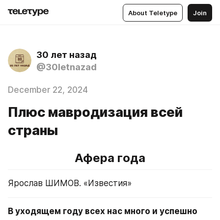
About Teletype
Join
30 лет назад
@30letnazad
December 22, 2024
Плюс мавродизация всей
страны
Афера года
Ярослав ШИМОВ. «Известия»
В уходящем году всех нас много и успешно 