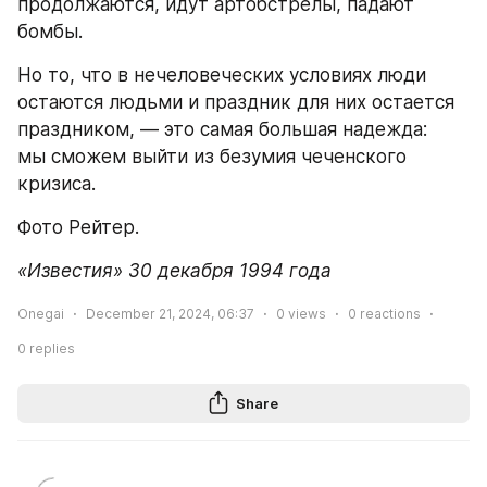
продолжаются, идут артобстрелы, падают 
бомбы.
Но то, что в нечеловеческих условиях люди 
остаются людьми и праздник для них остается 
праздником, — это самая большая надежда: 
мы сможем выйти из безумия чеченского 
кризиса.
Фото Рейтер.
«Известия» 30 декабря 1994 года
Onegai
December 21, 2024, 06:37
0
views
0
reactions
0
replies
Share