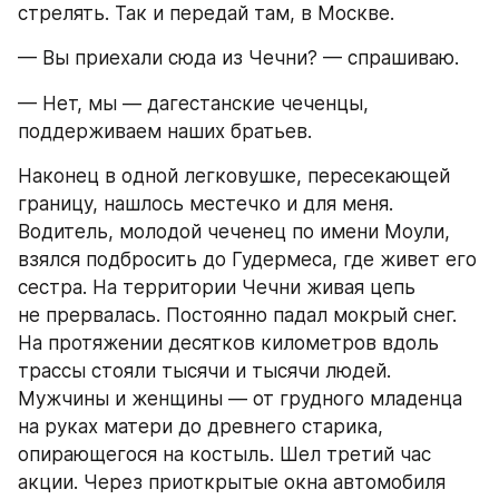
стрелять. Так и передай там, в Москве.
— Вы приехали сюда из Чечни? — спрашиваю.
— Нет, мы — дагестанские чеченцы, 
поддерживаем наших братьев.
Наконец в одной легковушке, пересекающей 
границу, нашлось местечко и для меня. 
Водитель, молодой чеченец по имени Моули, 
взялся подбросить до Гудермеса, где живет его 
сестра. На территории Чечни живая цепь 
не прервалась. Постоянно падал мокрый снег. 
На протяжении десятков километров вдоль 
трассы стояли тысячи и тысячи людей. 
Мужчины и женщины — от грудного младенца 
на руках матери до древнего старика, 
опирающегося на костыль. Шел третий час 
акции. Через приоткрытые окна автомобиля 