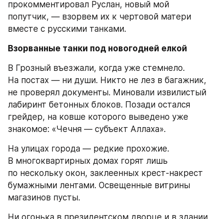
прокомментировал Руслан, новый мой 
попутчик, — взорвем их к чертовой матери 
вместе с русскими танками.
Взорванные танки под новогодней елкой
В Грозный въезжали, когда уже стемнело. 
На постах — ни души. Никто не лез в багажник, 
не проверял документы. Миновали извилистый 
лабиринт бетонных блоков. Позади остался 
грейдер, на ковше которого выведено уже 
знакомое: «Чечня — субъект Аллаха».
На улицах города — редкие прохожие. 
В многоквартирных домах горят лишь 
по нескольку окон, заклеенных крест-накрест 
бумажными лентами. Освещенные витрины 
магазинов пусты.
Ни огонька в президентском дворце и в здании 