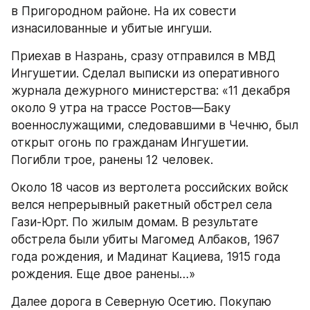
в Пригородном районе. На их совести 
изнасилованные и убитые ингуши.
Приехав в Назрань, сразу отправился в МВД 
Ингушетии. Сделал выписки из оперативного 
журнала дежурного министерства: «11 декабря 
около 9 утра на трассе Ростов—Баку 
военнослужащими, следовавшими в Чечню, был 
открыт огонь по гражданам Ингушетии. 
Погибли трое, ранены 12 человек.
Около 18 часов из вертолета российских войск 
велся непрерывный ракетный обстрел села 
Гази-Юрт. По жилым домам. В результате 
обстрела были убиты Магомед Албаков, 1967 
года рождения, и Мадинат Кациева, 1915 года 
рождения. Еще двое ранены…»
Далее дорога в Северную Осетию. Покупаю 