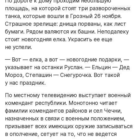
По дороге к дому проходим небольшую 
площадь, на которой стоят три развороченных 
танка, которые вошли в Грозный 26 ноября. 
Страшное зрелище: днища порваны, как лист 
бумаги. Рядом валяются их башни. Неподалеку 
стоит новогодняя елка. Украсить ее еще 
не успели.
— Вот — елка, а вот — новогодние подарки, — 
указывает на останки Руслан. — Ельцин — Дед 
Мороз, Степашин — Снегурочка. Вот такой 
у нас праздник.
По местному телевидению выступает военный 
комендант республики. Монотонно читает 
фамилии комендантов районов и сел Чечни, 
назначенных в связи с военным положением, 
призывает всех имеющих оружие записываться 
в ополчение, сетует на то, что не ведется 