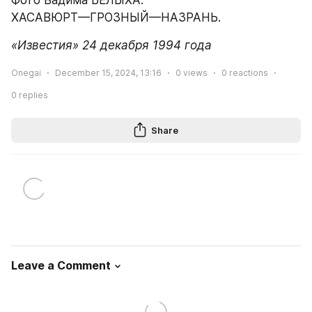
Фото Вадима БЕЛЫХА.
ХАСАВЮРТ—ГРОЗНЫЙ—НАЗРАНЬ.
«Известия» 24 декабря 1994 года
Onegai
December 15, 2024, 13:16
0
views
0
reactions
0
replies
Share
Leave a Comment