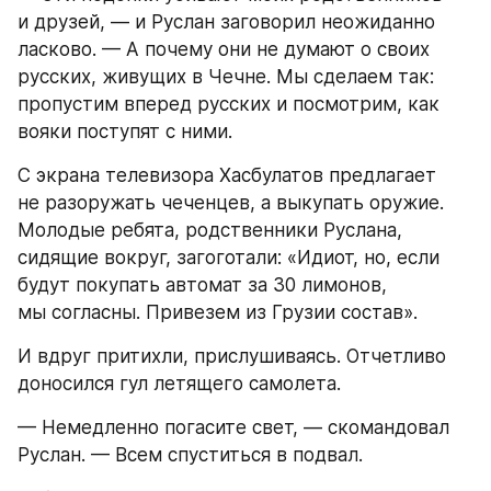
и друзей, — и Руслан заговорил неожиданно 
ласково. — А почему они не думают о своих 
русских, живущих в Чечне. Мы сделаем так: 
пропустим вперед русских и посмотрим, как 
вояки поступят с ними.
С экрана телевизора Хасбулатов предлагает 
не разоружать чеченцев, а выкупать оружие. 
Молодые ребята, родственники Руслана, 
сидящие вокруг, загоготали: «Идиот, но, если 
будут покупать автомат за 30 лимонов, 
мы согласны. Привезем из Грузии состав».
И вдруг притихли, прислушиваясь. Отчетливо 
доносился гул летящего самолета.
— Немедленно погасите свет, — скомандовал 
Руслан. — Всем спуститься в подвал.