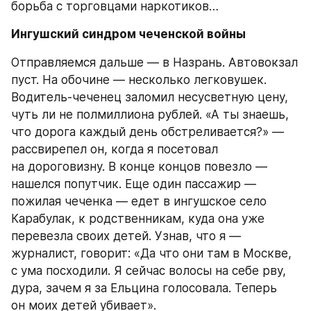
борьба с торговцами наркотиков…
Ингушский синдром чеченской войны
Отправляемся дальше — в Назрань. Автовокзал 
пуст. На обочине — несколько легковушек. 
Водитель-чеченец заломил несусветную цену, 
чуть ли не полмиллиона рублей. «А ты знаешь, 
что дорога каждый день обстреливается?» — 
рассвирепел он, когда я посетовал 
на дороговизну. В конце концов повезло — 
нашелся попутчик. Еще один пассажир — 
пожилая чеченка — едет в ингушское село 
Карабулак, к родственникам, куда она уже 
перевезла своих детей. Узнав, что я — 
журналист, говорит: «Да что они там в Москве, 
с ума посходили. Я сейчас волосы на себе рву, 
дура, зачем я за Ельцина голосовала. Теперь 
он моих детей убивает».