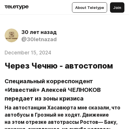
About Teletype
Join
30 лет назад
@30letnazad
December 15, 2024
Через Чечню - автостопом
Специальный корреспондент 
«Известий» Алексей ЧЕЛНОКОВ 
передает из зоны кризиса
На автостанции Хасавюрта мне сказали, что 
автобусы в Грозный не ходят. Движение 
на этом отрезке автотрассы Ростов— Баку, 