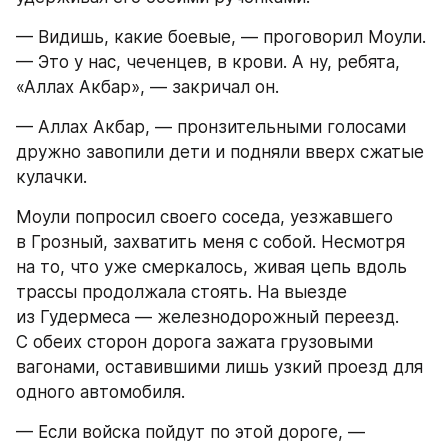
— Видишь, какие боевые, — проговорил Моули. 
— Это у нас, чеченцев, в крови. А ну, ребята, 
«Аллах Акбар», — закричал он.
— Аллах Акбар, — пронзительными голосами 
дружно завопили дети и подняли вверх сжатые 
кулачки.
Моули попросил своего соседа, уезжавшего 
в Грозный, захватить меня с собой. Несмотря 
на то, что уже смеркалось, живая цепь вдоль 
трассы продолжала стоять. На выезде 
из Гудермеса — железнодорожный переезд. 
С обеих сторон дорога зажата грузовыми 
вагонами, оставившими лишь узкий проезд для 
одного автомобиля.
— Если войска пойдут по этой дороге, — 