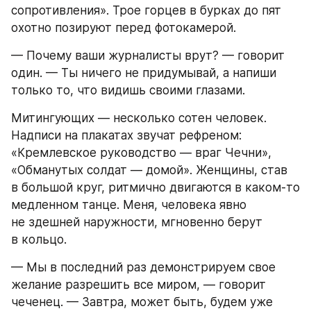
сопротивления». Трое горцев в бурках до пят 
охотно позируют перед фотокамерой.
— Почему ваши журналисты врут? — говорит 
один. — Ты ничего не придумывай, а напиши 
только то, что видишь своими глазами.
Митингующих — несколько сотен человек. 
Надписи на плакатах звучат рефреном: 
«Кремлевское руководство — враг Чечни», 
«Обманутых солдат — домой». Женщины, став 
в большой круг, ритмично двигаются в каком-то 
медленном танце. Меня, человека явно 
не здешней наружности, мгновенно берут 
в кольцо.
— Мы в последний раз демонстрируем свое 
желание разрешить все миром, — говорит 
чеченец. — Завтра, может быть, будем уже 