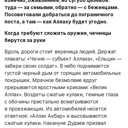
конечно, оживленнее, но сугубо целевое: 
туда — за семьями, обратно — с беженцами. 
Посоветовали добраться до пограничного 
поста, а там — как Аллаху будет угодно.
Когда требуют сложить оружие, чеченцы 
берутся за руки
Вдоль дороги стоит вереница людей. Держат 
плакаты: «Чечня — субъект Аллаха», «Ельцин — 
забери своих солдат». В небо поднимается 
густой черный дым от горящих автомобильных 
покрышек. Мрачное безмолвие вдруг 
прерывается яростными криками: «Велик 
Аллах». Воздеты сжатые кулаки, темные глаза 
с обочины пристально всматриваются 
в проезжающих. Из автомобилей несется 
ответное: «Аллах Акбар» и высовываются 
сжатые кулаки. Накануне Дудаев призвал 