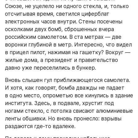
Союзе, не уцелело ни одного стекла, и, только 
отсчитывая время, светился циферблат 
электронных часов внутри. Стены посечены 
осколками двух бомб, сброшенных вчера 
российским самолетом. В ста метрах — две 
воронки глубиной в метр. Интересно, что видел 
в прицел пилот, нажимая на гашетку? Вокруг — 
жилые дома, а президент и правительство 
давно уже переселились в бункер.
Вновь слышен гул приближающегося самолета. 
И хотя, как говорят, бомба дважды не падает 
в одно место, опрометью все кинулись в здание 
института. Здесь, в подвале, хрустит под 
ногами стекло, с потолка свисают алюминиевые 
ленты обшивки. Но вновь пронесло: взрывы 
раздаются где-то вдалеке.