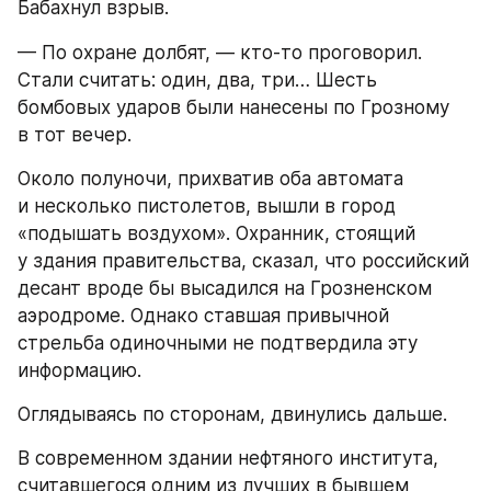
Бабахнул взрыв.
— По охране долбят, — кто-то проговорил. 
Стали считать: один, два, три… Шесть 
бомбовых ударов были нанесены по Грозному 
в тот вечер.
Около полуночи, прихватив оба автомата 
и несколько пистолетов, вышли в город 
«подышать воздухом». Охранник, стоящий 
у здания правительства, сказал, что российский 
десант вроде бы высадился на Грозненском 
аэродроме. Однако ставшая привычной 
стрельба одиночными не подтвердила эту 
информацию.
Оглядываясь по сторонам, двинулись дальше.
В современном здании нефтяного института, 
считавшегося одним из лучших в бывшем 