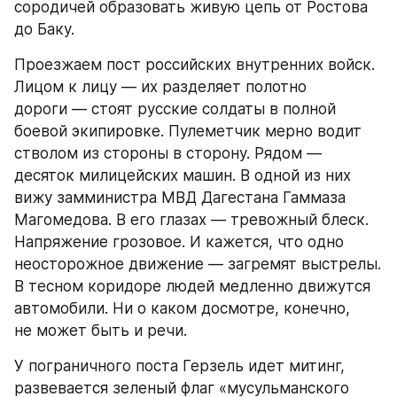
сородичей образовать живую цепь от Ростова 
до Баку.
Проезжаем пост российских внутренних войск. 
Лицом к лицу — их разделяет полотно 
дороги — стоят русские солдаты в полной 
боевой экипировке. Пулеметчик мерно водит 
стволом из стороны в сторону. Рядом — 
десяток милицейских машин. В одной из них 
вижу замминистра МВД Дагестана Гаммаза 
Магомедова. В его глазах — тревожный блеск. 
Напряжение грозовое. И кажется, что одно 
неосторожное движение — загремят выстрелы. 
В тесном коридоре людей медленно движутся 
автомобили. Ни о каком досмотре, конечно, 
не может быть и речи.
У пограничного поста Герзель идет митинг, 
развевается зеленый флаг «мусульманского 