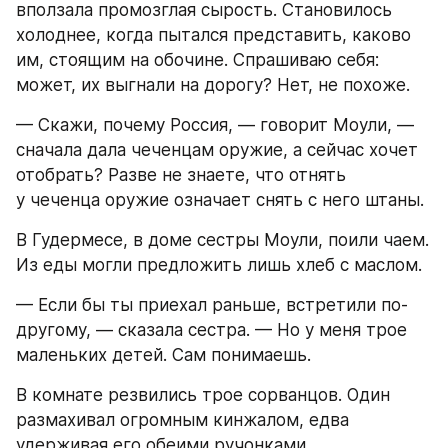
вползала промозглая сырость. Становилось 
холоднее, когда пытался представить, каково 
им, стоящим на обочине. Спрашиваю себя: 
может, их выгнали на дорогу? Нет, не похоже.
— Скажи, почему Россия, — говорит Моули, — 
сначала дала чеченцам оружие, а сейчас хочет 
отобрать? Разве не знаете, что отнять 
у чеченца оружие означает снять с него штаны.
В Гудермесе, в доме сестры Моули, поили чаем. 
Из еды могли предложить лишь хлеб с маслом.
— Если бы ты приехал раньше, встретили по-
другому, — сказала сестра. — Но у меня трое 
маленьких детей. Сам понимаешь.
В комнате резвились трое сорванцов. Один 
размахивал огромным кинжалом, едва 
удерживая его обеими ручонками.