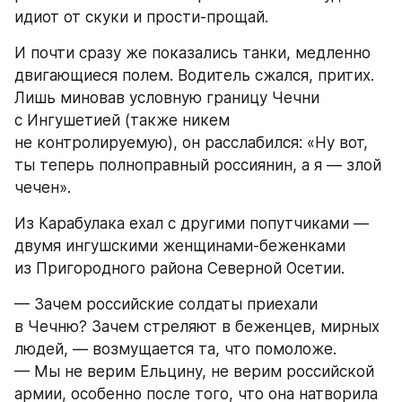
идиот от скуки и прости-прощай.
И почти сразу же показались танки, медленно 
двигающиеся полем. Водитель сжался, притих. 
Лишь миновав условную границу Чечни 
с Ингушетией (также никем 
не контролируемую), он расслабился: «Ну вот, 
ты теперь полноправный россиянин, а я — злой 
чечен».
Из Карабулака ехал с другими попутчиками — 
двумя ингушскими женщинами-беженками 
из Пригородного района Северной Осетии.
— Зачем российские солдаты приехали 
в Чечню? Зачем стреляют в беженцев, мирных 
людей, — возмущается та, что помоложе. 
— Мы не верим Ельцину, не верим российской 
армии, особенно после того, что она натворила 