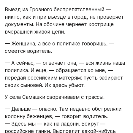
Выезд из Грозного беспрепятственный — 
никто, как и при въезде в город, не проверяет 
документы. На обочине чернеет кострище 
вчерашней живой цепи.
— Женщина, а все о политике говоришь, — 
смеется водитель.
— А сейчас, — отвечает она, — вся жизнь наша 
политика. И еще, — обращается ко мне, — 
передай российским матерям: пусть забирают 
своих сыновей. Их здесь убьют.
У села Самашки сворачиваем с трассы.
— Дальше — опасно. Там недавно обстреляли 
колонну беженцев, — говорит водитель. 
— Здесь мы — как на ладони. Вокруг — 
российские танки. Выстрелит какой-нибудь 