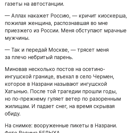
газеты на автостанции.
— Аллах накажет Россию, — кричит киоскерша, 
пожилая женщина, распознавшая во мне 
приезжего из России. Меня обступают мрачные 
мужчины.
— Так и передай Москве, — трясет меня 
за плечо небритый парень.
Миновав несколько постов на осетино-
ингушской границе, въехал в село Чермен, 
которое в Назрани называют ингушской 
Хатынью. После той трагедии прошли годы, 
но по-прежнему гуляет ветер по разоренным 
жилищам. И падает снег, на время скрывая 
обиду.
На снимке: вооруженные пикеты в Назрани.