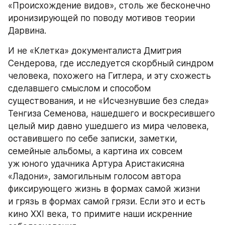
«Происхождение видов», столь же бесконечно 
иронизирующей по поводу мотивов теории 
Дарвина.
И не «Клетка» документалиста Дмитрия 
Сендерова, где исследуется скорбный синдром 
человека, похожего на Гитлера, и эту схожесть 
сделавшего смыслом и способом 
существования, и не «Исчезнувшие без следа» 
Тенгиза Семенова, нашедшего и воскресившего 
целый мир давно ушедшего из мира человека, 
оставившего по себе записки, заметки, 
семейные альбомы, а картина их совсем 
уж юного удачника Артура Аристакисяна 
«Ладони», замогильным голосом автора 
фиксирующего жизнь в формах самой жизни 
и грязь в формах самой грязи. Если это и есть 
кино XXI века, то примите наши искренние 