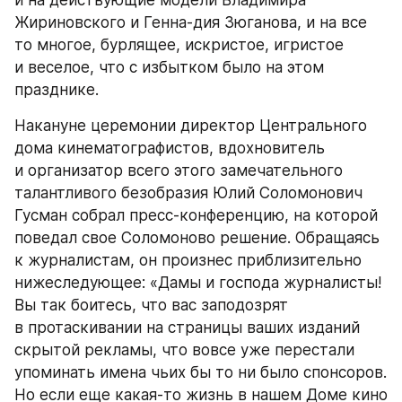
и на действующие модели Владимира 
Жириновского и Генна-дия Зюганова, и на все 
то многое, бурлящее, искристое, игристое 
и веселое, что с избытком было на этом 
празднике.
Накануне церемонии директор Центрального 
дома кинематографистов, вдохновитель 
и организатор всего этого замечательного 
талантливого безобразия Юлий Соломонович 
Гусман собрал пресс-конференцию, на которой 
поведал свое Соломоново решение. Обращаясь 
к журналистам, он произнес приблизительно 
нижеследующее: «Дамы и господа журналисты! 
Вы так боитесь, что вас заподозрят 
в протаскивании на страницы ваших изданий 
скрытой рекламы, что вовсе уже перестали 
упоминать имена чьих бы то ни было спонсоров. 
Но если еще какая-то жизнь в нашем Доме кино 