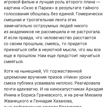
игровой фильм и лучшая роль второго плана — 
картина «Окно в Париж» в результате тайного 
голосования обошлась без единой. Гомерически 
смешная и трогательная лента этих 
замечательно остроумных людей никого 
из академиков не рассмешила и не растрогала. 
И если правда, что человечество расстается 
со своим прошлым, смеясь, то придется 
признаться себе в неуютной мысли, что мы все 
еще в прошлом. Нам еще предстоит научиться 
смеяться.
Хотя на нынешней, VII торжественной 
церемонии вручения призов «Ники» уроки 
смеха публика усваивала неплохо. Реагировала 
почти адекватно. И на кинокапустниках Аркадия 
Инина и Бориса Грачевского, и на речи Михаила 
Жванецкого и Геннадия Хазанова, 