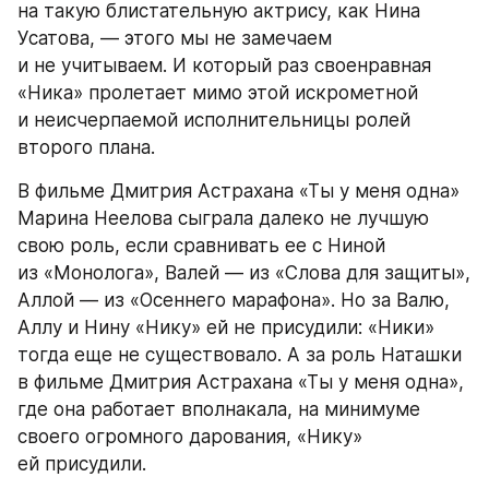
на такую блистательную актрису, как Нина 
Усатова, — этого мы не замечаем 
и не учитываем. И который раз своенравная 
«Ника» пролетает мимо этой искрометной 
и неисчерпаемой исполнительницы ролей 
второго плана.
В фильме Дмитрия Астрахана «Ты у меня одна» 
Марина Неелова сыграла далеко не лучшую 
свою роль, если сравнивать ее с Ниной 
из «Монолога», Валей — из «Слова для защиты», 
Аллой — из «Осеннего марафона». Но за Валю, 
Аллу и Нину «Нику» ей не присудили: «Ники» 
тогда еще не существовало. А за роль Наташки 
в фильме Дмитрия Астрахана «Ты у меня одна», 
где она работает вполнакала, на минимуме 
своего огромного дарования, «Нику» 
ей присудили.