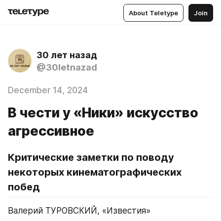
About Teletype
Join
30 лет назад
@30letnazad
December 14, 2024
В чести у «Ники» искусство
агрессивное
Критические заметки по поводу 
некоторых кинематографических 
побед
Валерий ТУРОВСКИЙ, «Известия»