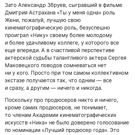
Зато Александр Збруев, сыгравший в фильме 
Дмитрия Астрахана «Ты у меня одна» роль 
Жени, пожалуй, лучшую свою 
кинематографическую роль, безуспешно 
проиграл «Нику» своему более молодому 
и более удачливому коллеге, у которого все 
еще впереди. А в счастливой перспективе 
актерской судьбы талантливого актера Сергея 
Маковецкого поводов сомневаться нет 
ни у кого. Просто при том самом коллективном 
экстазе получается так, что одним — все 
и сразу, а другим — ничего и никогда.
Поскольку про продюсеров никто и ничего, 
кроме самих продюсеров, не понимает, 
то членам Академии кинематографических 
искусств «Ника» не было доверено голосование 
по номинации «Лучший продюсер года». Это 