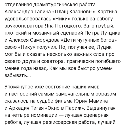
отделанная драматургическая работа 
Александра Галина «Плащ Казановы». Картина 
удовольствовалась «Ники» только за работу 
звукооператора Яна Потоцкого. Зато грубый, 
плотский и мозаичный сценарий Петра Лу-цика 
и Алексея Саморядова «Дети чугунных богов» 
свою «Нику» получил. Но, получая ее, Луцик 
мог бы и сказать несколько важных слов про 
своего друга и соавтора, трагически погибшего 
менее года назад. Как мы все быстро умеем 
забывать…
Упомянутое уже состояние наших умов 
и настроений самым замечательным образом 
сказалось на судьбе фильма Юрия Мамина 
и Аркадия Тигая «Окно в Париж». Выдвинутая 
на четыре номинации — лучшая сценарная 
работа, лучшая режиссерская работа, лучший 