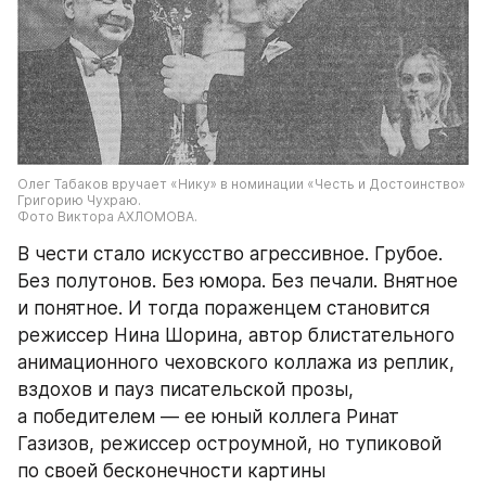
Олег Табаков вручает «Нику» в номинации «Честь и Достоинство» 
Григорию Чухраю.
Фото Виктора АХЛОМОВА.
В чести стало искусство агрессивное. Грубое. 
Без полутонов. Без юмора. Без печали. Внятное 
и понятное. И тогда пораженцем становится 
режиссер Нина Шорина, автор блистательного 
анимационного чеховского коллажа из реплик, 
вздохов и пауз писательской прозы, 
а победителем — ее юный коллега Ринат 
Газизов, режиссер остроумной, но тупиковой 
по своей бесконечности картины 