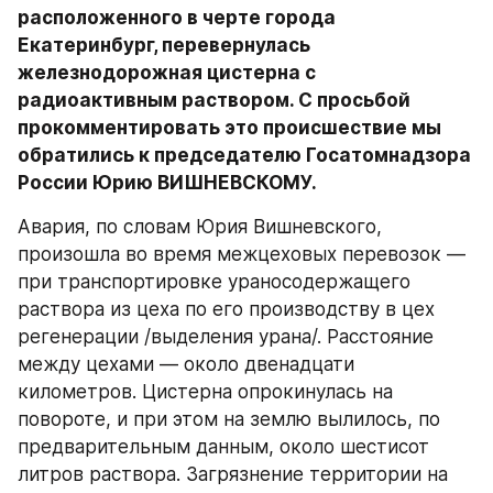
расположенного в черте города 
Екатеринбург, перевернулась 
железнодорожная цистерна с 
радиоактивным раствором. С просьбой 
прокомментировать это происшествие мы 
обратились к председателю Госатомнадзора 
России Юрию ВИШНЕВСКОМУ.
Авария, по словам Юрия Вишневского, 
произошла во время межцеховых перевозок — 
при транспортировке ураносодержащего 
раствора из цеха по его производству в цех 
регенерации /выделения урана/. Расстояние 
между цехами — около двенадцати 
километров. Цистерна опрокинулась на 
повороте, и при этом на землю вылилось, по 
предварительным данным, около шестисот 
литров раствора. Загрязнение территории на 