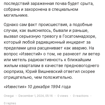
последствий зараженная почва будет срыта, 
собрана и захоронена в специальном 
могильнике.
Однако сам факт происшествия, а подобные 
случаи, как выяснилось, бывали и раньше, 
вызвал серьезную тревогу в Госатомнадзоре, 
который любой радиационный инцидент за 
пределами цеха расценивает как аварию. На 
вопрос «Известий» о том, не разнесет ли ветер 
или метель радиоактивность к ближайшим 
жилым кварталам в качестве предновогоднего 
сюрприза, Юрий Вишневский ответил скорее 
отрицательно, чем положительно.
«Известия» 10 декабря 1994 года
Onegai
December 1, 2024, 05:16
0
views
0
reactions
0
replies