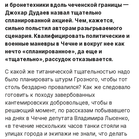
и бронетехники вдоль чеченской границы — 
Джохар Дудаев назвал тщательно 
спланированной акцией. Чем, кажется, 
сильно польстил авторам разьгрьваемого 
сценария. Квалифицировать политические и 
военные маневры в Чечне и вокруг нее как 
нечто «спланированное», да еще и 
«тщательно», рассудок отказывается.
С какой же титанической тщательностью надо 
было планировать штурм Грозного, чтобы тот 
столь бездарно провалился? Как же следовало 
готовить к походу завербованных 
кантемировских добровольцев, чтобы в 
решающий момент, по рассказам побывавшего 
на днях в Чечне депутата Владимира Лысенко, 
«в течение нескольких часов танки стояли на 
улицах города и экипажи не знали, что делать 