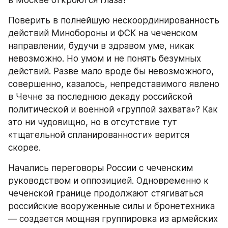
Поверить в полнейшую нескоординированность 
действий Минобороны и ФСК на чеченском 
направлении, будучи в здравом уме, никак 
невозможно. Но умом и не понять безумных 
действий. Разве мало вроде бы невозможного, 
совершенно, казалось, непредставимого явлено 
в Чечне за последнюю декаду российской 
политической и военной «группой захвата»? Как 
это ни чудовищно, но в отсутствие тут 
«тщательной спланированности» верится 
скорее.
Начались переговоры России с чеченским 
руководством и оппозицией. Одновременно к 
чеченской границе продолжают стягиваться 
российские вооруженные силы и бронетехника 
— создается мощная группировка из армейских 