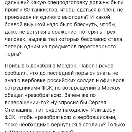
дальше»? Какую спецподготовку должны были 
пройти 80 танкистов, чтобы сдаться в плен, не 
произведя ни единого выстрела? И какой 
боевой выучкой надо было блеснуть, чтобы, 
даже не вступая в сражение, потерять трех 
человек, выдача тел которых бесславно стала 
теперь одним из предметов переговорного 
торга?
Прибыв 5 декабря в Моздок, Павел Грачев 
сообщил, что до последней поры он знать не 
знал о вербовке российских солдат и офицеров 
сотрудниками ФСК; по возвращении в Москву 
обещал «разобраться». Зачем же по 
возвращении-то? Ну спросил бы Сергея 
Степашина, тот рядом находился. Или шефу 
ФСК, чтобы «разобраться» с вербовщиками, 
тоже необходимо вернуться в столицу? Только 
в Москве откроются глаза?