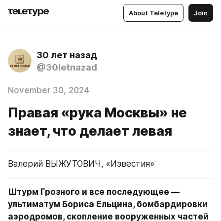
About Teletype
Join
30 лет назад
@30letnazad
November 30, 2024
Правая «рука Москвы» не
знает, что делает левая
Валерий ВЫЖУТОВИЧ, «Известия»
Штурм Грозного и все последующее — 
ультиматум Бориса Ельцина, бомбардировки 
аэродромов, скопление вооруженных частей 