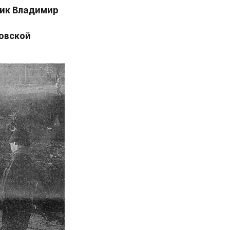
ик Владимир 
овской 