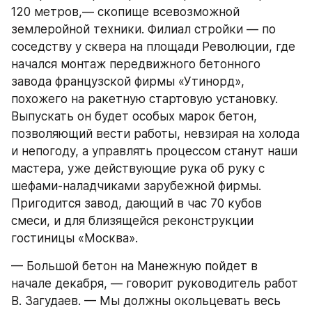
120 метров,— скопище всевозможной 
землеройной техники. Филиал стройки — по 
соседству у сквера на площади Революции, где 
начался монтаж передвижного бетонного 
завода французской фирмы «Утинорд», 
похожего на ракетную стартовую установку. 
Выпускать он будет особых марок бетон, 
позволяющий вести работы, невзирая на холода 
и непогоду, а управлять процессом станут наши 
мастера, уже действующие рука об руку с 
шефами-наладчиками зарубежной фирмы. 
Пригодится завод, дающий в час 70 кубов 
смеси, и для близящейся реконструкции 
гостиницы «Москва».
— Большой бетон на Манежную пойдет в 
начале декабря, — говорит руководитель работ 
В. Загудаев. — Мы должны окольцевать весь 