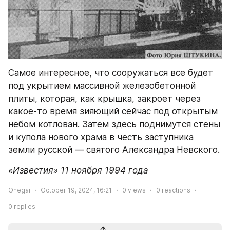
Самое интересное, что сооружаться все будет 
под укрытием массивной железобетонной 
плиты, которая, как крышка, закроет через 
какое-то время зияющий сейчас под открытым 
небом котлован. Затем здесь поднимутся стены 
и купола нового храма в честь заступника 
земли русской — святого Александра Невского.
«Известия» 11 ноября 1994 года
Onegai
October 19, 2024, 16:21
0
views
0
reactions
0
replies