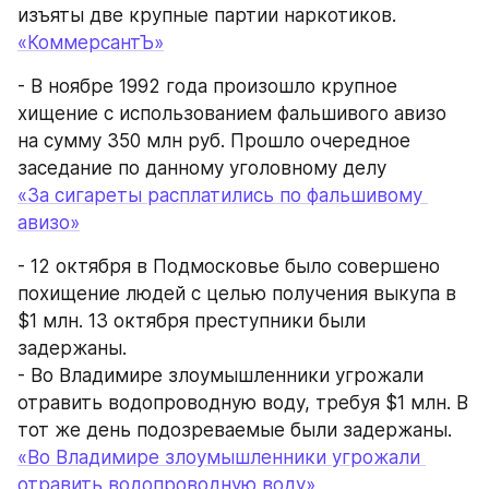
изъяты две крупные партии наркотиков.
«КоммерсантЪ»
- В ноябре 1992 года произошло крупное 
хищение с использованием фальшивого авизо 
на сумму 350 млн руб. Прошло очередное 
заседание по данному уголовному делу
«За сигареты расплатились по фальшивому 
авизо»
- 12 октября в Подмосковье было совершено 
похищение людей с целью получения выкупа в 
$1 млн. 13 октября преступники были 
задержаны.
- Во Владимире злоумышленники угрожали 
отравить водопроводную воду, требуя $1 млн. В 
тот же день подозреваемые были задержаны.
«Во Владимире злоумышленники угрожали 
отравить водопроводную воду»