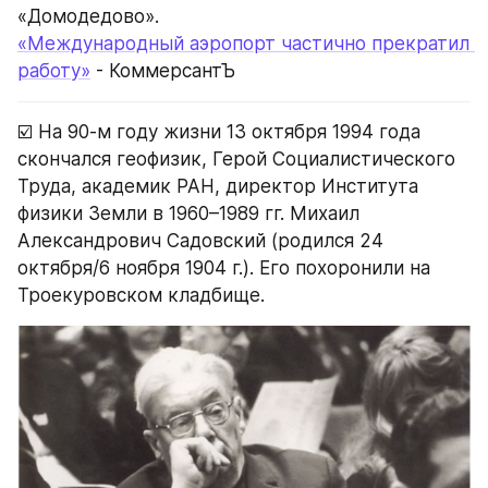
«Домодедово».
«Международный аэропорт частично прекратил 
работу»
 - КоммерсантЪ
☑️ На 90-м году жизни 13 октября 1994 года 
скончался геофизик, Герой Социалистического 
Труда, академик РАН, директор Института 
физики Земли в 1960–1989 гг. Михаил 
Александрович Садовский (родился 24 
октября/6 ноября 1904 г.). Его похоронили на 
Троекуровском кладбище.