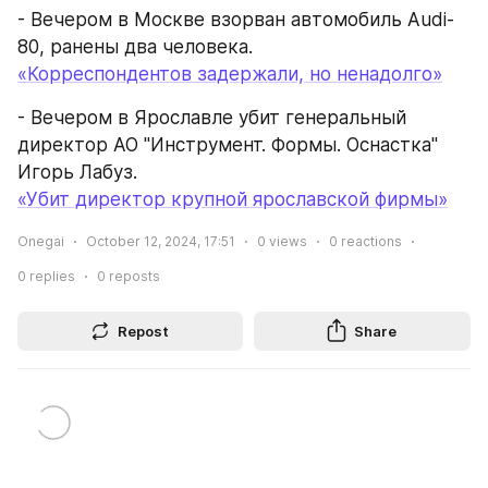
- Вечером в Москве взорван автомобиль Audi-
80, ранены два человека.
«Корреспондентов задержали, но ненадолго»
- Вечером в Ярославле убит генеральный 
директор АО "Инструмент. Формы. Оснастка" 
Игорь Лабуз.
«Убит директор крупной ярославской фирмы»
Onegai
October 12, 2024, 17:51
0
views
0
reactions
0
replies
0
reposts
Repost
Share