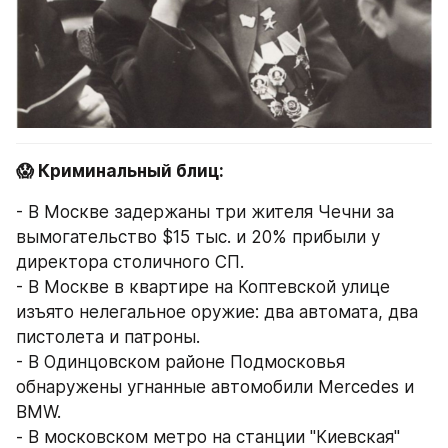
😱 Криминальный блиц:
- В Москве задержаны три жителя Чечни за 
вымогательство $15 тыс. и 20% прибыли у 
директора столичного СП.
- В Москве в квартире на Коптевской улице 
изъято нелегальное оружие: два автомата, два 
пистолета и патроны.
- В Одинцовском районе Подмосковья 
обнаружены угнанные автомобили Mercedes и 
BMW.
- В московском метро на станции "Киевская" 