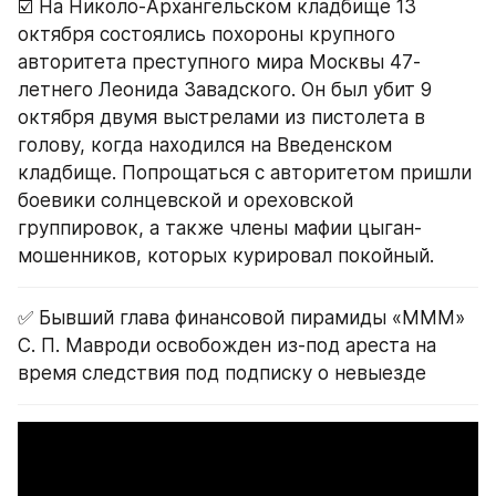
☑️ На Николо-Архангельском кладбище 13 
октября состоялись похороны крупного 
авторитета преступного мира Москвы 47-
летнего Леонида Завадского. Он был убит 9 
октября двумя выстрелами из пистолета в 
голову, когда находился на Введенском 
кладбище. Попрощаться с авторитетом пришли 
боевики солнцевской и ореховской 
группировок, а также члены мафии цыган-
мошенников, которых курировал покойный.
✅ Бывший глава финансовой пирамиды «МММ» 
С. П. Мавроди освобожден из-под ареста на 
время следствия под подписку о невыезде