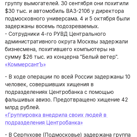
группу вымогателей. 30 сентября они похитили 
$30 тыс. и автомобиль ВАЗ-2106 у директора 
подмосковного универсама. 4 и 5 октября были 
задержаны восемь подозреваемых.
- Сотрудники 4-го РУВД Центрального 
административного округа Москвы задержали 
бизнесмена, похитившего компьютеры на 
сумму $26 тыс. из концерна "Белый ветер".
«КоммерсантЪ»
- В ходе операции по всей России задержаны 10 
человек, совершивших хищения в 
подразделениях Центробанка с помощью 
фальшивых авизо. Предотвращено хищение 42 
млрд рублей.
«Группировка внедрила своих людей в 
подразделения Центробанка»
- В Серпухове (Подмосковье) задержана группа 