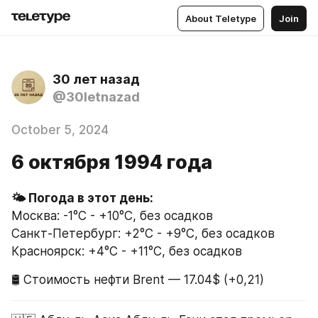
About Teletype
Join
30 лет назад
@30letnazad
October 5, 2024
6 октября 1994 года
Москва: -1°C - +10°C, без осадков
Санкт-Петербург: +2°C - +9°C, без осадков
Красноярск: +4°C - +11°C, без осадков
🛢 Стоимость нефти Brent — 17.04$ (+0,21)