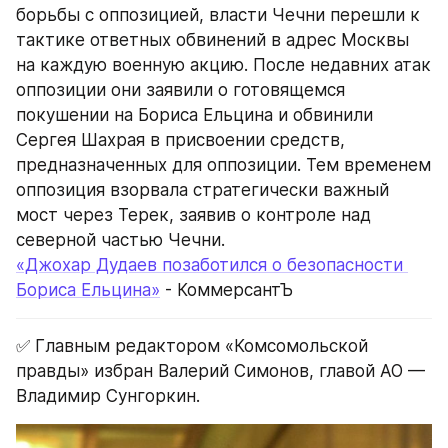
борьбы с оппозицией, власти Чечни перешли к 
тактике ответных обвинений в адрес Москвы 
на каждую военную акцию. После недавних атак 
оппозиции они заявили о готовящемся 
покушении на Бориса Ельцина и обвинили 
Сергея Шахрая в присвоении средств, 
предназначенных для оппозиции. Тем временем 
оппозиция взорвала стратегически важный 
мост через Терек, заявив о контроле над 
северной частью Чечни.
«Джохар Дудаев позаботился о безопасности 
Бориса Ельцина»
 - КоммерсантЪ
✅ Главным редактором «Комсомольской 
правды» избран Валерий Симонов, главой АО — 
Владимир Сунгоркин.