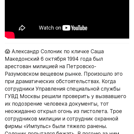
😱 Александр Солоник по кличке Саша 
Македонский 6 октября 1994 года был 
арестован милицией на Петровско-
Разумовском вещевом рынке. Произошло это 
при драматических обстоятельствах. Когда 
сотрудники Управления специальной службы 
ГУВД Москвы решили проверить у вызвавшего 
их подозрение человека документы, тот 
неожиданно открыл огонь из пистолета. Трое 
сотрудников милиции и сотрудник охранной 
фирмы «Импульс» были тяжело ранены. 
Солоник попытался бежать. В погоню за ним 