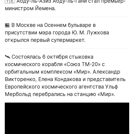
🇾🇪 Абду-ль-Азиз Абду-ль-Гани стал премьер-
министром Йемена.
🏪 В Москве на Осеннем бульваре в 
присутствии мэра города Ю. М. Лужкова 
открылся первый супермаркет.
🛰 Состоялась 6 октября стыковка 
космического корабля «Союз ТМ-20» с 
орбитальным комплексом «Мир». Александр 
Викторенко, Елена Кондакова и представитель 
Европейского космического агентства Ульф 
Мербольд перебрались на станцию «Мир».