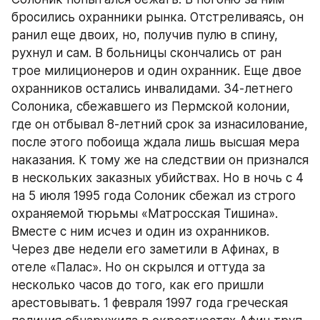
бросились охранники рынка. Отстреливаясь, он 
ранил еще двоих, но, получив пулю в спину, 
рухнул и сам. В больницы скончались от ран 
трое милиционеров и один охранник. Еще двое 
охранников остались инвалидами. 34-летнего 
Солоника, сбежавшего из Пермской колонии, 
где он отбывал 8-летний срок за изнасилование, 
после этого побоища ждала лишь высшая мера 
наказания. К тому же на следствии он признался 
в нескольких заказных убийствах. Но в ночь с 4 
на 5 июля 1995 года Солоник сбежал из строго 
охраняемой тюрьмы «Матросская Тишина». 
Вместе с ним исчез и один из охранников. 
Через две недели его заметили в Афинах, в 
отеле «Палас». Но он скрылся и оттуда за 
несколько часов до того, как его пришли 
арестовывать. 1 февраля 1997 года греческая 