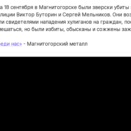
 на 18 сентября в Магнитогорске были зверски убиты
лиции Виктор Буторин и Сергей Мельников. Они воз
ли свидетелями нападения хулиганов на граждан, пос
ешаться, но были избиты, обысканы и сожжены зажи
еди нас»
 - Магнитогорский металл