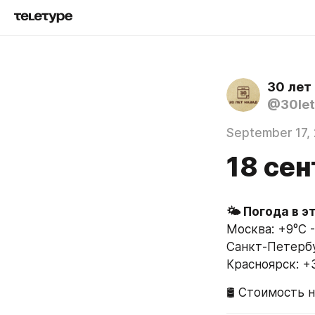
30 лет
@30let
September 17,
18 сен
Москва: +9°C -
Санкт-Петербур
Красноярск: +3
🛢 Стоимость н