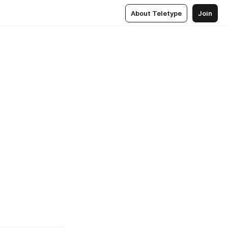
About Teletype
Join