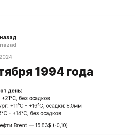
 назад
nazad
 2024
тября 1994 года
 +21°C, без осадков
г: +11°C - +16°C, осадки: 8.0мм
°C - +14°C, без осадков
ефти Brent — 15.83$ (-0,10)