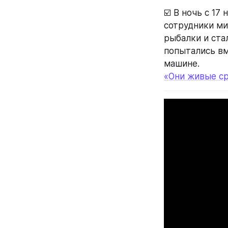
☑️ В ночь с 17
сотрудники ми
рыбалки и ста
попытались вм
машине.
«Они живые ср