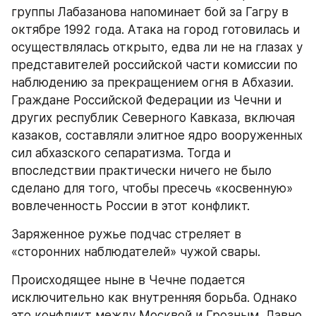
группы Лабазанова напоминает бой за Гагру в 
октябре 1992 года. Атака на город готовилась и 
осуществлялась открыто, едва ли не на глазах у 
представителей российской части комиссии по 
наблюдению за прекращением огня в Абхазии. 
Граждане Российской Федерации из Чечни и 
других республик Северного Кавказа, включая 
казаков, составляли элитное ядро вооруженных 
сил абхазского сепаратизма. Тогда и 
впоследствии практически ничего не было 
сделано для того, чтобы пресечь «косвенную» 
вовлеченность России в этот конфликт.
Заряженное ружье подчас стреляет в 
«сторонних наблюдателей» чужой свары.
Происходящее ныне в Чечне подается 
исключительно как внутренняя борьба. Однако 
это конфликт между Москвой и Грозным. Давно 