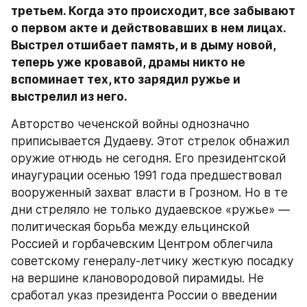
третьем. Когда это происходит, все забывают 
о первом акте и действовавших в нем лицах. 
Выстрел отшибает память, и в дыму новой, 
теперь уже кровавой, драмы никто не 
вспоминает тех, кто зарядил ружье и 
выстрелил из него.
Авторство чеченской войны однозначно 
приписывается Дудаеву. Этот стрелок обнажил 
оружие отнюдь не сегодня. Его президентской 
инаугурации осенью 1991 года предшествовал 
вооруженный захват власти в Грозном. Но в те 
дни стреляло не только дудаевское «ружье» — 
политическая борьба между ельцинской 
Россией и горбачевским Центром облегчила 
советскому генералу-летчику жесткую посадку 
на вершине клановородовой пирамиды. Не 
сработал указ президента России о введении 