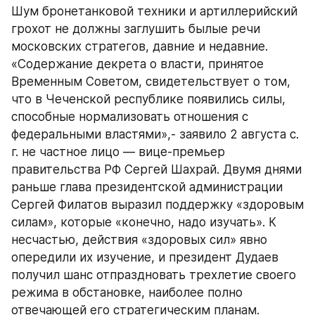
Шум бронетанковой техники и артиллерийский 
грохот не должны заглушить былые речи 
московских стратегов, давние и недавние. 
«Содержание декрета о власти, принятое 
Временным Советом, свидетельствует о том, 
что в Чеченской республике появились силы, 
способные нормализовать отношения с 
федеральными властями»,- заявило 2 августа с. 
г. не частное лицо — вице-премьер 
правительства РФ Сергей Шахрай. Двумя днями 
раньше глава президентской администрации 
Сергей Филатов выразил поддержку «здоровым 
силам», которые «конечно, надо изучать». К 
несчастью, действия «здоровых сил» явно 
опередили их изучение, и президент Дудаев 
получил шанс отпраздновать трехлетие своего 
режима в обстановке, наиболее полно 
отвечающей его стратегическим планам.