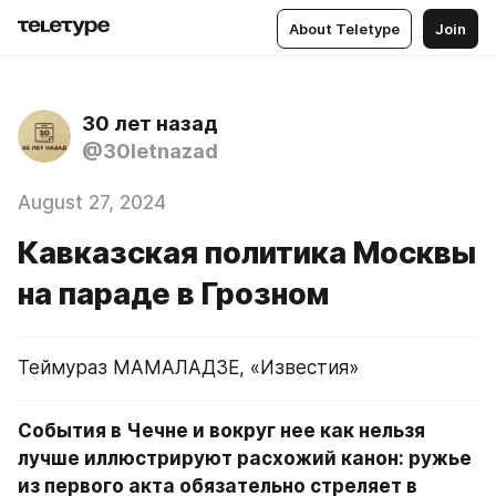
About Teletype
Join
30 лет назад
@30letnazad
August 27, 2024
Кавказская политика Москвы
на параде в Грозном
Теймураз МАМАЛАДЗЕ, «Известия»
События в Чечне и вокруг нее как нельзя 
лучше иллюстрируют расхожий канон: ружье 
из первого акта обязательно стреляет в 