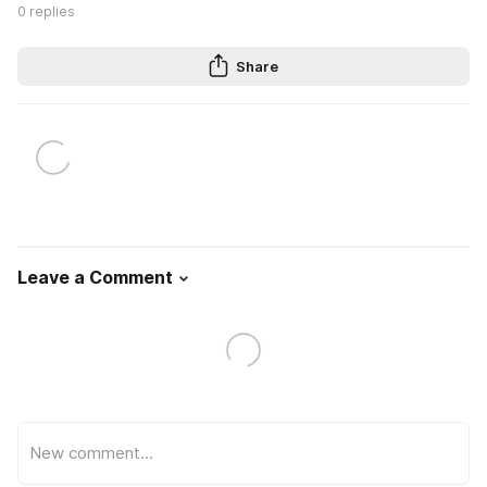
0
replies
Share
Leave a Comment