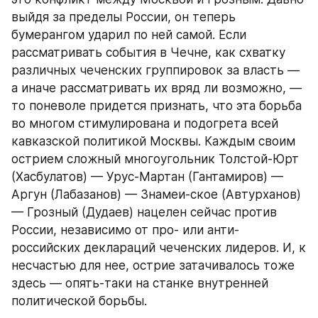
выйдя за пределы России, он теперь 
бумерангом ударил по ней самой. Если 
рассматривать события в Чечне, как схватку 
различных чеченских группировок за власть — 
а иначе рассматривать их вряд ли возможно, — 
то поневоле придется признать, что эта борьба 
во многом стимулирована и подогрета всей 
кавказской политикой Москвы. Каждым своим 
острием сложный многоугольник Толстой-Юрт 
(Хасбулатов) — Урус-Мартан (Гантамиров) — 
Аргун (Лабазанов) — Знамеи-ское (Автурханов) 
— Грозный (Дудаев) нацелен сейчас против 
России, независимо от про- или анти-
российских деклараций чеченских лидеров. И, к 
несчастью для нее, острие затачивалось тоже 
здесь — опять-таки на станке внутренней 
политической борьбы.