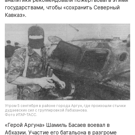
государствами, чтобы «сохранить Северный 
Кавказ».
Утром 5 сентября в районе города Аргун, где произошли стычки 
дудаевских сил с группировкой Лабазанова.
Фото ИТАР-ТАСС.
«Герой Аргуна» Шамиль Басаев воевал в 
Абхазии. Участие его батальона в разгроме 