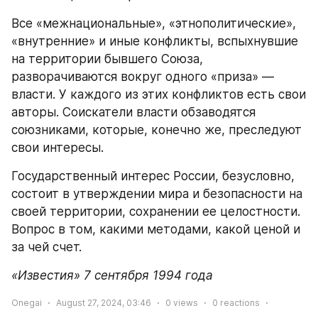
Все «межнациональные», «этнополитические», 
«внутренние» и иные конфликты, вспыхнувшие 
на территории бывшего Союза, 
разворачиваются вокруг одного «приза» — 
власти. У каждого из этих конфликтов есть свои 
авторы. Соискатели власти обзаводятся 
союзниками, которые, конечно же, преследуют 
свои интересы.
Государственный интерес России, безусловно, 
состоит в утверждении мира и безопасности на 
своей территории, сохранении ее целостности. 
Вопрос в том, какими методами, какой ценой и 
за чей счет.
«Известия» 7 сентября 1994 года
Onegai
August 27, 2024, 03:46
0
views
0
reactions