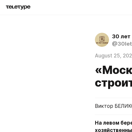
30 лет
@30let
August 25, 20
«Моск
строи
Виктор БЕЛИК
На левом бер
хозяйственны