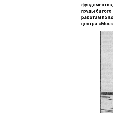
фундаментов,
груды битого
работам по в
центра «Моск