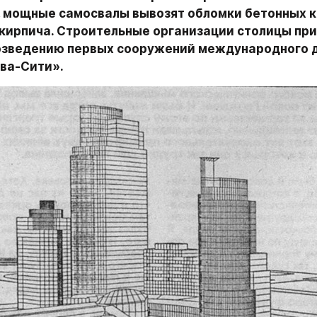
 мощные самосвалы вывозят обломки бетонных ко
 кирпича. Строительные организации столицы прис
озведению первых сооружений международного д
ва-Сити».