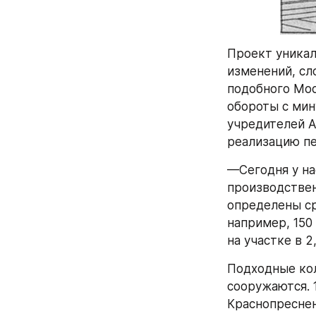
Проект уникал
изменений, сл
подобного Мос
обороты с мин
учредителей А
реализацию пе
—Сегодня у на
производствен
определены ср
например, 150
на участке в 
Подходные кол
сооружаются. 
Краснопреснен