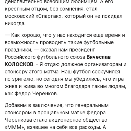
действительно всеобщим любимцем. А его 
крестным отцом, без сомнения, стал 
московский «Спартак», который он не покидал 
никогда.
— Как хорошо, что у нас находится еще время и 
возможность проводить такие футбольные 
праздники, — сказал нам президент 
Российского футбольного союза 
Вячеслав 
КОЛОСКОВ
. - Я отдаю должное организаторам и 
спонсору этого матча. Наш футбол соскучился 
по зрителю, но сегодня мы убедились, что игра 
жива и жива во многом благодаря таким людям, 
как Федор Черенков.
Добавим в заключение, что генеральным 
спонсором в прощальном матче Федора 
Черенкова стало акционерное общество 
«МММ», взявшее на себя все расходы. А 