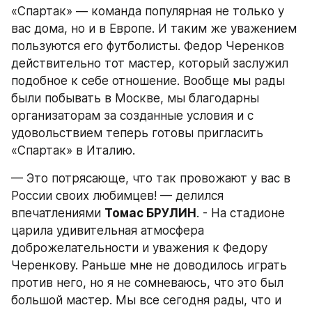
«Спартак» — команда популярная не только у 
вас дома, но и в Европе. И таким же уважением 
пользуются его футболисты. Федор Черенков 
действительно тот мастер, который заслужил 
подобное к себе отношение. Вообще мы рады 
были побывать в Москве, мы благодарны 
организаторам за созданные условия и с 
удовольствием теперь готовы пригласить 
«Спартак» в Италию.
— Это потрясающе, что так провожают у вас в 
России своих любимцев! — делился 
впечатлениями 
Томас БРУЛИН
. - На стадионе 
царила удивительная атмосфера 
доброжелательности и уважения к Федору 
Черенкову. Раньше мне не доводилось играть 
против него, но я не сомневаюсь, что это был 
большой мастер. Мы все сегодня рады, что и 