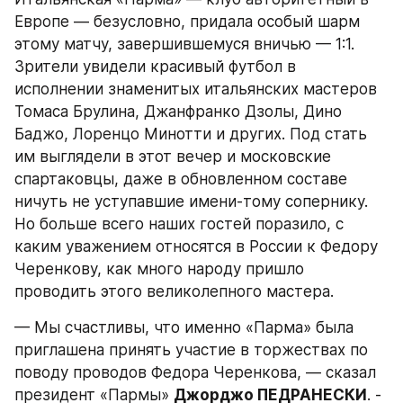
Европе — безусловно, придала особый шарм 
этому матчу, завершившемуся вничью — 1:1. 
Зрители увидели красивый футбол в 
исполнении знаменитых итальянских мастеров 
Томаса Брулина, Джанфранко Дзолы, Дино 
Баджо, Лоренцо Минотти и других. Под стать 
им выглядели в этот вечер и московские 
спартаковцы, даже в обновленном составе 
ничуть не уступавшие имени-тому сопернику. 
Но больше всего наших гостей поразило, с 
каким уважением относятся в России к Федору 
Черенкову, как много народу пришло 
проводить этого великолепного мастера.
— Мы счастливы, что именно «Парма» была 
приглашена принять участие в торжествах по 
поводу проводов Федора Черенкова, — сказал 
президент «Пармы» 
Джорджо ПЕДРАНЕСКИ
. - 