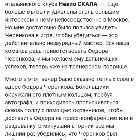
итальянского клуба 
Невио СКАЛА
. — Еще 
больше мы были удивлены столь большим 
интересом к нему непосредственно в Москве. 
Но мне достаточно было полчаса увидеть 
Черенкова в игре, чтобы убедиться — это 
действительно незаурядный мастер. Вся наша 
команда рада приветствовать Федора 
Черенкова, и мы желаем ему дальнейших 
успехов, теперь уже на тренерском поприще.
Много в этот вечер было сказано теплых слов в 
адрес Федора Черенкова. Болельщики 
окружали его плотным кольцом, требуя 
автографа, и приходилось протискиваться 
сквозь толпу с помощью охранников, чтобы 
доставить Федора на пресс-конференцию или в 
раздевалку. В минувший вторник все мы 
лишний раз убедились, что Черенков был 