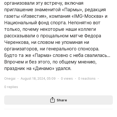
организовали эту встречу, включая 
приглашение знаменитой «Пармы», редакция 
газеты «Известия», компания «IMG-Москва» и 
Национальный фонд спорта. Непонятно вот 
только, почему некоторые наши коллеги 
рассказывали о прощальном матче Федора 
Черенкова, ни словом не упоминая ни 
организаторов, ни генерального спонсора. 
Будто та же «Парма» словно с неба свалилась... 
Впрочем и без этого, по общему мнению, 
праздник на «Динамо» удался.
Onegai
August 18, 2024, 05:09
0
views
0
reactions
0
replies
Share