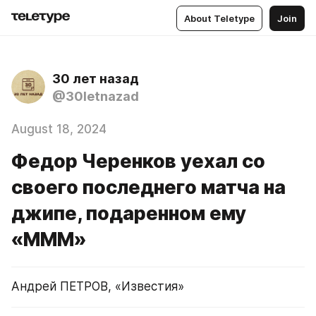
About Teletype
Join
30 лет назад
@30letnazad
August 18, 2024
Федор Черенков уехал со
своего последнего матча на
джипе, подаренном ему
«МММ»
Андрей ПЕТРОВ, «Известия»