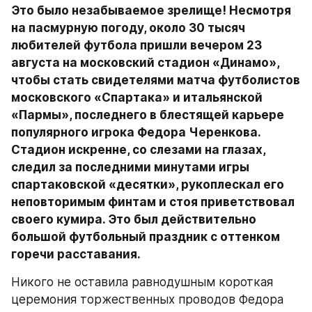
Это было незабываемое зрелище! Несмотря 
на пасмурную погоду, около 30 тысяч 
любителей футбола пришли вечером 23 
августа на московский стадион «Динамо», 
чтобы стать свидетелями матча футболистов 
московского «Спартака» и итальянской 
«Пармы», последнего в блестящей карьере 
популярного игрока Федора Черенкова. 
Стадион искренне, со слезами на глазах, 
следил за последними минутами игры 
спартаковской «десятки», рукоплескал его 
неповторимым финтам и стоя приветствовал 
своего кумира. Это был действительно 
большой футбольный праздник с оттенком 
горечи расставания.
Никого не оставила равнодушным короткая 
церемония торжественных проводов Федора 