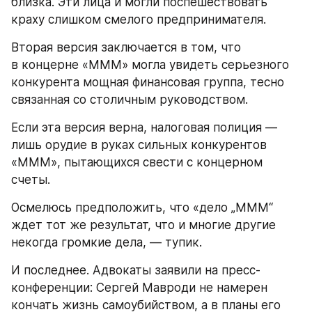
близка. Эти лица и могли поспешествовать 
краху слишком смелого предпринимателя.
Вторая версия заключается в том, что 
в концерне «МММ» могла увидеть серьезного 
конкурента мощная финансовая группа, тесно 
связанная со столичным руководством.
Если эта версия верна, налоговая полиция — 
лишь орудие в руках сильных конкурентов 
«МММ», пытающихся свести с концерном 
счеты.
Осмелюсь предположить, что «дело „МММ“ 
ждет тот же результат, что и многие другие 
некогда громкие дела, — тупик.
И последнее. Адвокаты заявили на пресс-
конференции: Сергей Мавроди не намерен 
кончать жизнь самоубийством, а в планы его 