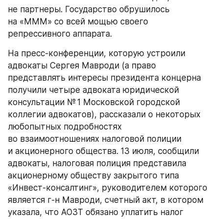
не партнеры. Государство обрушилось 
на «МММ» со всей мощью своего 
репрессивного аппарата.
На пресс-конференции, которую устроили 
адвокаты Сергея Мавроди (а право 
представлять интересы президента концерна 
получили четыре адвоката юридической 
консультации № 1 Московской городской 
коллегии адвокатов), рассказали о некоторых 
любопытных подробностях 
во взаимоотношениях налоговой полиции 
и акционерного общества. 13 июля, сообщили 
адвокаты, налоговая полиция представила 
акционерному обществу закрытого типа 
«Инвест-консалтинг», руководителем которого 
является г-н Мавроди, счетный акт, в котором 
указала, что АОЗТ обязано уплатить налог 