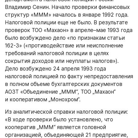
Владимир Сенин. Начало проверки финансовых 
структур «МММ» началось в январе 1992 года. 
Налоговой полиции еще не было. В результате 
проверок ТОО «Махаон» в апреле–мае 1993 года 
было возбуждено дело «по признакам статьи 
162-3» («противодействие или неисполнение 
требований налоговой полиции в целях 
сокрытия доходов или неуплаты налогов»). 
Дело возбуждено 24 апреля 1993 года 
налоговой полицией по факту непредоставления 
в полном объеме бухгалтерских документов 
АОЗТ «Объединение „МММ“, ТОО „Махаон“ 
и кооперативом „Монохром“.
Из аналитической справки налоговой полиции: 
«В ходе проверки было установлено, что 
кооператив „МММ“ является головной 
организацией, объединяющей 21 предприятие, 