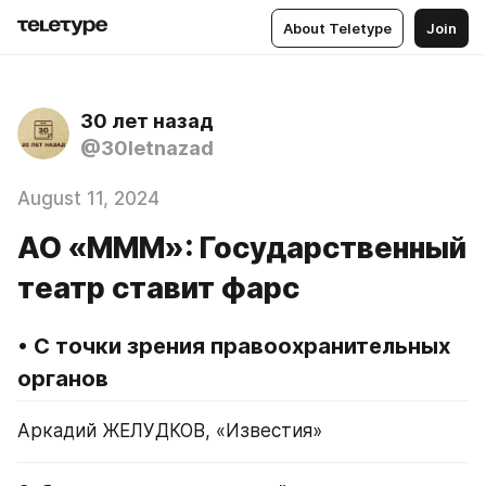
About Teletype
Join
30 лет назад
@30letnazad
August 11, 2024
АО «МММ»: Государственный
театр ставит фарс
• С точки зрения правоохранительных 
органов
Аркадий ЖЕЛУДКОВ, «Известия»