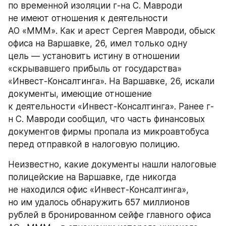
по временной изоляции г-на С. Мавроди 
не имеют отношения к деятельности 
АО «МММ». Как и арест Сергея Мавроди, обыск 
офиса на Варшавке, 26, имел только одну 
цель — установить истину в отношении 
«скрывавшего прибыль от государства» 
«Инвест-Консалтинга». На Варшавке, 26, искали 
документы, имеющие отношение 
к деятельности «Инвест-Консалтинга». Ранее г-
н С. Мавроди сообщил, что часть финансовых 
документов фирмы пропала из микроавтобуса 
перед отправкой в налоговую полицию.
Неизвестно, какие документы нашли налоговые 
полицейские на Варшавке, где никогда 
не находился офис «Инвест-Консалтинга», 
но им удалось обнаружить 657 миллионов 
рублей в бронированном сейфе главного офиса 