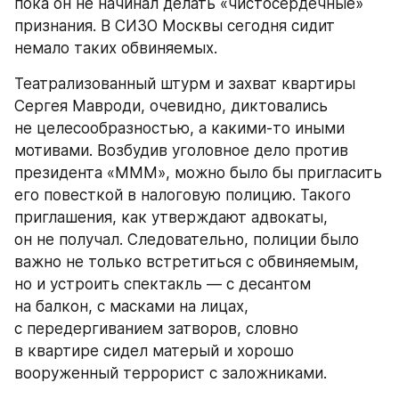
пока он не начинал делать «чистосердечные» 
признания. В СИЗО Москвы сегодня сидит 
немало таких обвиняемых.
Театрализованный штурм и захват квартиры 
Сергея Мавроди, очевидно, диктовались 
не целесообразностью, а какими-то иными 
мотивами. Возбудив уголовное дело против 
президента «МММ», можно было бы пригласить 
его повесткой в налоговую полицию. Такого 
приглашения, как утверждают адвокаты, 
он не получал. Следовательно, полиции было 
важно не только встретиться с обвиняемым, 
но и устроить спектакль — с десантом 
на балкон, с масками на лицах, 
с передергиванием затворов, словно 
в квартире сидел матерый и хорошо 
вооруженный террорист с заложниками.