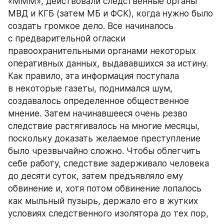
«МММ», действовали следственные органы 
МВД и КГБ (затем МБ и ФСК), когда нужно было 
создать громкое дело. Все начиналось 
с предварительной огласки 
правоохранительными органами некоторых 
оперативных данных, выдававшихся за истину. 
Как правило, эта информация поступала 
в некоторые газеты, поднимался шум, 
создавалось определенное общественное 
мнение. Затем начинавшееся очень резво 
следствие растягивалось на многие месяцы, 
поскольку доказать желаемое преступление 
было чрезвычайно сложно. Чтобы облегчить 
себе работу, следствие задерживало человека 
до десяти суток, затем предъявляло ему 
обвинение и, хотя потом обвинение лопалось 
как мыльный пузырь, держало его в жутких 
условиях следственного изолятора до тех пор, 