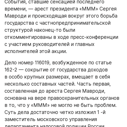
События, ставшие сенсацией последнего 
времени, — арест президента «МММ» Сергея 
Мавроди и происходящая вокруг этого борьба 
государства с частнопредпринимательской 
структурой наконец-то были 
откомментированы в ходе пресс-конференции 
с участием руководителей и главных 
исполнителей этой акции.
Дело номер 116019, возбужденное по статье 
162-2 — сокрытие от государства доходов 
в особо крупных размерах, вмещает в себя 
несколько составных частей. Часть первая, 
составленная до ареста Сергея Мавроди, 
основана на вере правоохранительных органов 
в то, что у «МММ» не могло не быть проблем. 
Суть дела достаточно четко изложил 1 -й 
заместитель московского управления 
департамента налоговой полиции России 