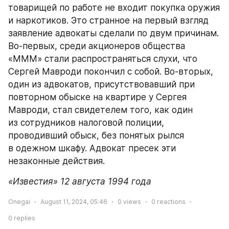
товарищей по работе не входит покупка оружия 
и наркотиков. Это странное на первый взгляд 
заявление адвокаты сделали по двум причинам. 
Во-первых, среди акционеров общества 
«МММ» стали распространяться слухи, что 
Сергей Мавроди покончил с собой. Во-вторых, 
один из адвокатов, присутствовавший при 
повторном обыске на квартире у Сергея 
Мавроди, стал свидетелем того, как один 
из сотрудников налоговой полиции, 
проводивший обыск, без понятых рылся 
в одежном шкафу. Адвокат пресек эти 
незаконные действия.
«Известия» 12 августа 1994 года
Onegai
August 11, 2024, 05:46
0
views
0
reactions
0
replies