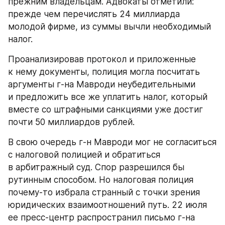
прежним владельцам. Адвокаты отметили: 
прежде чем перечислять 24 миллиарда 
молодой фирме, из суммы вычли необходимый 
налог.
Проанализировав протокол и приложенные 
к нему документы, полиция могла посчитать 
аргументы г-на Мавроди неубедительными 
и предложить все же уплатить налог, который 
вместе со штрафными санкциями уже достиг 
почти 50 миллиардов рублей.
В свою очередь г-н Мавроди мог не согласиться 
с налоговой полицией и обратиться 
в арбитражный суд. Спор разрешился бы 
рутинным способом. Но налоговая полиция 
почему-то избрала странный с точки зрения 
юридических взаимоотношений путь. 22 июля 
ее пресс-центр распространил письмо г-на 