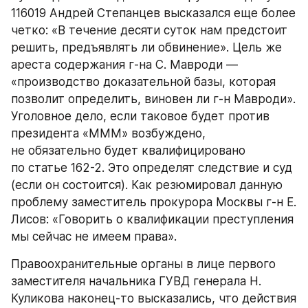
116019 Андрей Степанцев высказался еще более 
четко: «В течение десяти суток нам предстоит 
решить, предъявлять ли обвинение». Цель же 
ареста содержания г-на С. Мавроди — 
«производство доказательной базы, которая 
позволит определить, виновен ли г-н Мавроди». 
Уголовное дело, если таковое будет против 
президента «МММ» возбуждено, 
не обязательно будет квалифицировано 
по статье 162-2. Это определят следствие и суд 
(если он состоится). Как резюмировал данную 
проблему заместитель прокурора Москвы г-н Е. 
Лисов: «Говорить о квалификации преступления 
мы сейчас не имеем права».
Правоохранительные органы в лице первого 
заместителя начальника ГУВД генерала Н. 
Куликова наконец-то высказались, что действия 