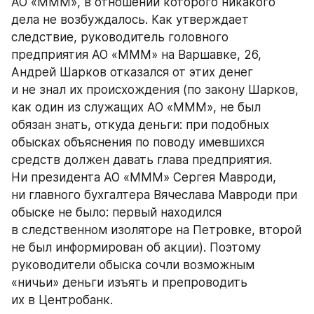
АО «МММ», в отношении которого никакого 
дела не возбуждалось. Как утверждает 
следствие, руководитель головного 
предприятия АО «МММ» на Варшавке, 26, 
Андрей Шарков отказался от этих денег 
и не знал их происхождения (по закону Шарков, 
как один из служащих АО «МММ», не был 
обязан знать, откуда деньги: при подобных 
обысках объяснения по поводу имевшихся 
средств должен давать глава предприятия. 
Ни президента АО «МММ» Сергея Мавроди, 
ни главного бухгалтера Вячеслава Мавроди при 
обыске не было: первый находился 
в следственном изоляторе на Петровке, второй 
не был информирован об акции). Поэтому 
руководители обыска сочли возможным 
«ничьи» деньги изъять и препроводить 
их в Центробанк.