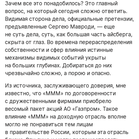
Зачем все это понадобилось? Это главный 
вопрос, на который сегодня сложно ответить. 
Видимая сторона дела, официальные претензии, 
предъявленные Сергею Мавроди, — еще 
не суть дела, суть, как большая часть айсберга, 
скрыта от глаз. Во времена перераспределения 
собственности и сфер влияния истинные 
механизмы видимых событий укрыты 
на больших глубинах. Добираться до них 
чрезвычайно сложно, а порою и опасно.
Из источника, заслуживающего доверия, мне 
известно, что «МММ» по договоренности 
с дружественными фирмами приобрело 
весомый пакет акций АО «Газпром». Такое 
влияние «МММ» на доходную отрасль вполне 
могло не понравиться тем лицам 
в правительстве России, которым эта отрасль 