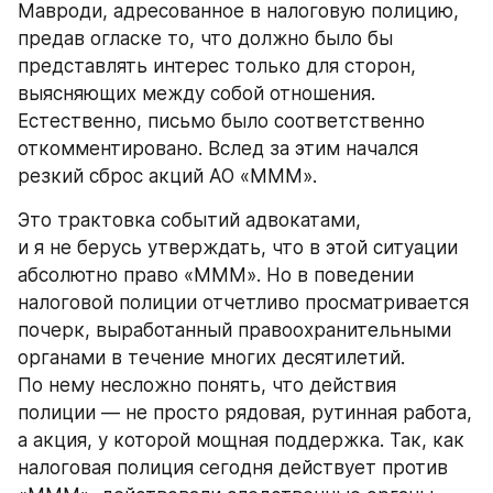
Мавроди, адресованное в налоговую полицию, 
предав огласке то, что должно было бы 
представлять интерес только для сторон, 
выясняющих между собой отношения. 
Естественно, письмо было соответственно 
откомментировано. Вслед за этим начался 
резкий сброс акций АО «МММ».
Это трактовка событий адвокатами, 
и я не берусь утверждать, что в этой ситуации 
абсолютно право «МММ». Но в поведении 
налоговой полиции отчетливо просматривается 
почерк, выработанный правоохранительными 
органами в течение многих десятилетий. 
По нему несложно понять, что действия 
полиции — не просто рядовая, рутинная работа, 
а акция, у которой мощная поддержка. Так, как 
налоговая полиция сегодня действует против 