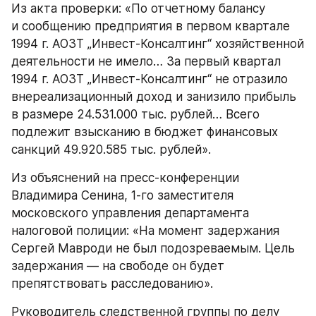
Из акта проверки: «По отчетному балансу 
и сообщению предприятия в первом квартале 
1994 г. АОЗТ „Инвест-Консалтинг“ хозяйственной 
деятельности не имело… За первый квартал 
1994 г. АОЗТ „Инвест-Консалтинг“ не отразило 
внереализационный доход и занизило прибыль 
в размере 24.531.000 тыс. рублей… Всего 
подлежит взысканию в бюджет финансовых 
санкций 49.920.585 тыс. рублей».
Из объяснений на пресс-конференции 
Владимира Сенина, 1-го заместителя 
московского управления департамента 
налоговой полиции: «На момент задержания 
Сергей Мавроди не был подозреваемым. Цель 
задержания — на свободе он будет 
препятствовать расследованию».
Руководитель следственной группы по делу 