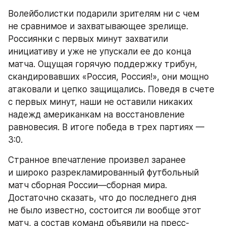
Волейболистки подарили зрителям ни с чем 
не сравнимое и захватывающее зрелище. 
Россиянки с первых минут захватили 
инициативу и уже не упускали ее до конца 
матча. Ощущая горячую поддержку трибун, 
скандировавших «Россия, Россия!», они мощно 
атаковали и цепко защищались. Поведя в счете 
с первых минут, наши не оставили никаких 
надежд американкам на восстановление 
равновесия. В итоге победа в трех партиях — 
3:0.
Странное впечатление произвел заранее 
и широко разрекламированный футбольный 
матч сборная России—сборная мира. 
Достаточно сказать, что до последнего дня 
не было известно, состоится ли вообще этот 
матч, а состав команд объявили на пресс-