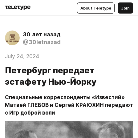
About Teletype
Join
30 лет назад
@30letnazad
July 24, 2024
Петербург передает
эстафету Нью-Йорку
Специальные корреспонденты «Известий» 
Матвей ГЛЕБОВ и Сергей КРАЮХИН передают 
с Игр доброй воли