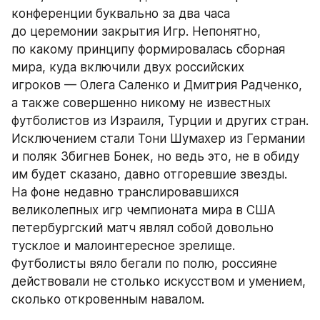
конференции буквально за два часа 
до церемонии закрытия Игр. Непонятно, 
по какому принципу формировалась сборная 
мира, куда включили двух российских 
игроков — Олега Саленко и Дмитрия Радченко, 
а также совершенно никому не известных 
футболистов из Израиля, Турции и других стран. 
Исключением стали Тони Шумахер из Германии 
и поляк Збигнев Бонек, но ведь это, не в обиду 
им будет сказано, давно отгоревшие звезды. 
На фоне недавно транслировавшихся 
великолепных игр чемпионата мира в США 
петербургский матч являл собой довольно 
тусклое и малоинтересное зрелище. 
Футболисты вяло бегали по полю, россияне 
действовали не столько искусством и умением, 
сколько откровенным навалом.