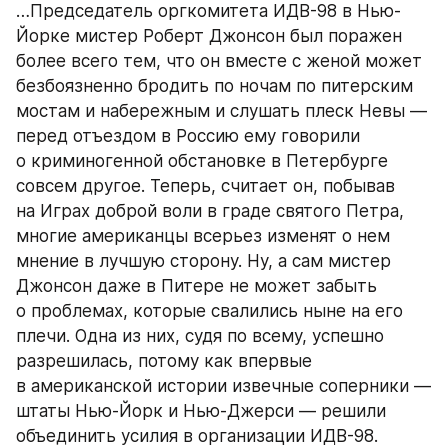
…Председатель оргкомитета ИДВ-98 в Нью-
Йорке мистер Роберт Джонсон был поражен 
более всего тем, что он вместе с женой может 
безбоязненно бродить по ночам по питерским 
мостам и набережным и слушать плеск Невы — 
перед отъездом в Россию ему говорили 
о криминогенной обстановке в Петербурге 
совсем другое. Теперь, считает он, побывав 
на Играх доброй воли в граде святого Петра, 
многие американцы всерьез изменят о нем 
мнение в лучшую сторону. Ну, а сам мистер 
Джонсон даже в Питере не может забыть 
о проблемах, которые свалились ныне на его 
плечи. Одна из них, судя по всему, успешно 
разрешилась, потому как впервые 
в американской истории извечные соперники — 
штаты Нью-Йорк и Нью-Джерси — решили 
объединить усилия в организации ИДВ-98. 