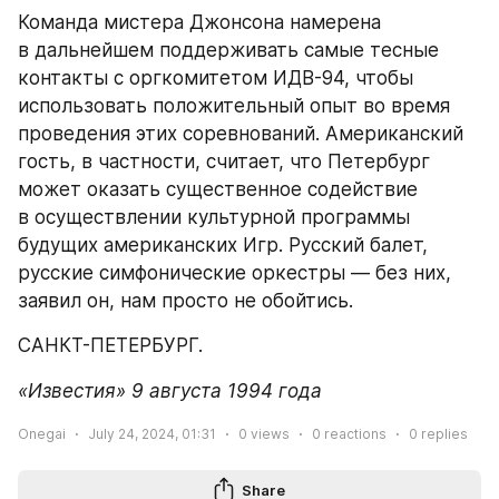
Команда мистера Джонсона намерена 
в дальнейшем поддерживать самые тесные 
контакты с оргкомитетом ИДВ-94, чтобы 
использовать положительный опыт во время 
проведения этих соревнований. Американский 
гость, в частности, считает, что Петербург 
может оказать существенное содействие 
в осуществлении культурной программы 
будущих американских Игр. Русский балет, 
русские симфонические оркестры — без них, 
заявил он, нам просто не обойтись.
САНКТ-ПЕТЕРБУРГ.
«Известия» 9 августа 1994 года
Onegai
July 24, 2024, 01:31
0
views
0
reactions
0
replies
Share