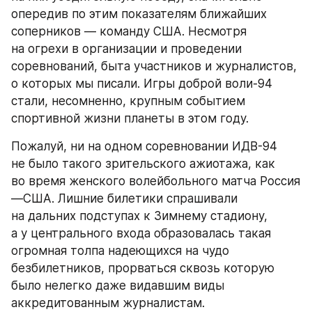
опередив по этим показателям ближайших 
соперников — команду США. Несмотря 
на огрехи в организации и проведении 
соревнований, быта участников и журналистов, 
о которых мы писали. Игры доброй воли-94 
стали, несомненно, крупным событием 
спортивной жизни планеты в этом году.
Пожалуй, ни на одном соревновании ИДВ-94 
не было такого зрительского ажиотажа, как 
во время женского волейбольного матча Россия
—США. Лишние билетики спрашивали 
на дальних подступах к Зимнему стадиону, 
а у центрального входа образовалась такая 
огромная толпа надеющихся на чудо 
безбилетников, прорваться сквозь которую 
было нелегко даже видавшим виды 
аккредитованным журналистам.