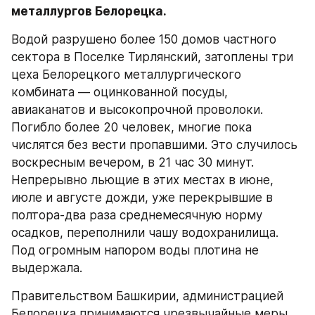
металлургов Белорецка.
Водой разрушено более 150 домов частного 
сектора в Поселке Тирлянский, затоплены три 
цеха Белорецкого металлургического 
комбината — оцинкованной посуды, 
авиаканатов и высокопрочной проволоки. 
Погибло более 20 человек, многие пока 
числятся без вести пропавшими. Это случилось 
воскресным вечером, в 21 час 30 минут. 
Непрерывно льющие в этих местах в июне, 
июле и августе дожди, уже перекрывшие в 
полтора-два раза среднемесячную норму 
осадков, переполнили чашу водохранилища. 
Под огромным напором воды плотина не 
выдержала.
Правительством Башкирии, администрацией 
Белорецка принимаются чрезвычайные меры 