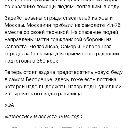
по оказанию помощи людям, попавшим. в беду.
Задействованы отряды спасателей из Уфы и 
Москвы. Москвичи прибыли на самолете Ил-76 
вместе со своей техникой. На спасение людей 
направлены части гражданской обороны из 
Салавата, Челябинска, Самары. Белорецкая 
городская больница для приема пострадавших 
подготовила 350 коек.
Теперь стоит задача предотвратить новую беду 
в самом Белорецке: здесь тоже есть плотина, 
которой надо выдержать напор воды, ушедшей 
из Тирлянского водохранилища.
УФА.
«Известия» 9 августа 1994 года
Onegai
July 4, 2024, 15:14
0
views
0
reactions
0
replies