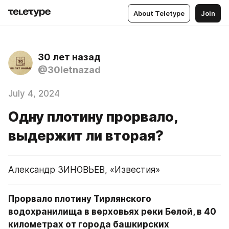
About Teletype
Join
30 лет назад
@30letnazad
July 4, 2024
Одну плотину прорвало,
выдержит ли вторая?
Александр ЗИНОВЬЕВ, «Известия»
Прорвало плотину Тирлянского 
водохранилища в верховьях реки Белой, в 40 
километрах от города башкирских 