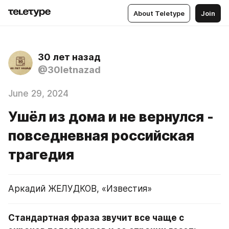
About Teletype
Join
30 лет назад
@30letnazad
June 29, 2024
Ушёл из дома и не вернулся -
повседневная российская
трагедия
Аркадий ЖЕЛУДКОВ, «Известия»
Стандартная фраза звучит все чаще с 