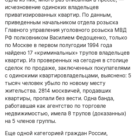
исчезновение одиноких владельцев 
приватизированных квартир. По данным, 
приведенным начальником отдела розыска 
Главного управления уголовного розыска МВД 
РФ полковником Василием Федощенко, только 
по Москве в первом полугодии 1994 года 
найдено 17 «криминальных» трупов владельцев 
квартир. Из проверенных на сегодня в столице 
сделок по продаже, заключенных покупателями 
с одинокими квартировладельцами, выяснено: 5 
тысяч человек убыло по новому месту 
жительства. 2814 москвичей, продавших 
квартиры, пропали без вести. Одна банда, 
работавшая как агентство по торговле 
недвижимостью, имела 8 трупов (доказанных) 
на 5 членов группы.
Еще одной категорией граждан России, 