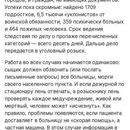
Успехи пока скромные: найдено 1709 
подростков, 6,5 тысячи «уклонистов» от 
воинской обязанности, 359 психически больных 
и 464 пожилых человека. Срок ведения 
следствия по делу о пропаже перечисленных 
категорий — всего десять дней. Дальше дело 
передается в уголовный розыск.
Работа во всех случаях начинается одинаково: 
сыщик должен обзвонить (или послать 
письменные запросы) все больницы, морги 
своего населенного пункта. И если дежурной по 
стационару лень отвечать, а розыскнику лень 
проверять каждое медучреждение, живой или 
мертвый, человек может «исчезнуть». Как 
правило, проблемы появляются, если пациента 
доставляет в больницу не «скорая помощь», а 
частная машина. В этом случае информация в 