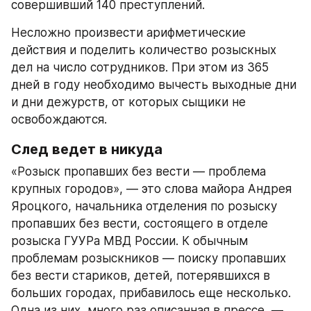
совершивший 140 преступлений.
Несложно произвести арифметические 
действия и поделить количество розыскных 
дел на число сотрудников. При этом из 365 
дней в году необходимо вычесть выходные дни 
и дни дежурств, от которых сыщики не 
освобождаются.
След ведет в никуда
«Розыск пропавших без вести — проблема 
крупных городов», — это слова майора Андрея 
Яроцкого, начальника отделения по розыску 
пропавших без вести, состоящего в отделе 
розыска ГУУРа МВД России. К обычным 
проблемам розыскников — поиску пропавших 
без вести стариков, детей, потерявшихся в 
больших городах, прибавилось еще несколько. 
Одна из них, много раз описанная в прессе, — 