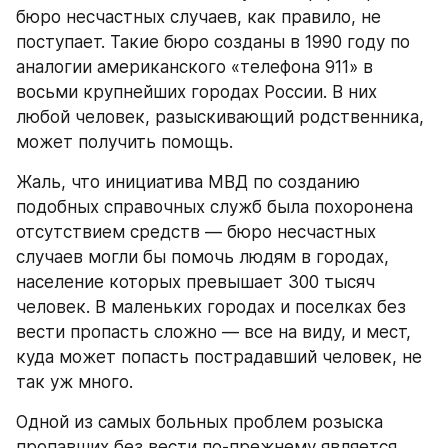
бюро несчастных случаев, как правило, не 
поступает. Такие бюро созданы в 1990 году по 
аналогии американского «телефона 911» в 
восьми крупнейших городах России. В них 
любой человек, разыскивающий родственника, 
может получить помощь.
Жаль, что инициатива МВД по созданию 
подобных справочных служб была похоронена 
отсутствием средств — бюро несчастных 
случаев могли бы помочь людям в городах, 
население которых превышает 300 тысяч 
человек. В маленьких городах и поселках без 
вести пропасть сложно — все на виду, и мест, 
куда может попасть пострадавший человек, не 
так уж много.
Одной из самых больных проблем розыска 
пропавших без вести по-прежнему является 