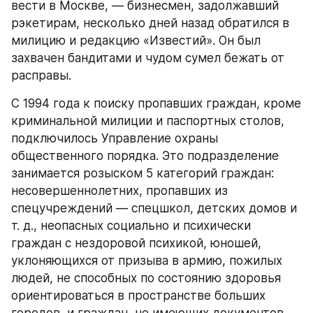
вести в Москве, — бизнесмен, задолжавший 
рэкетирам, несколько дней назад обратился в 
милицию и редакцию «Известий». Он был 
захвачен бандитами и чудом сумел бежать от 
расправы.
С 1994 года к поиску пропавших граждан, кроме 
криминальной милиции и паспортных столов, 
подключилось Управление охраны 
общественного порядка. Это подразделение 
занимается розыском 5 категорий граждан: 
несовершеннолетних, пропавших из 
спецучреждений — спецшкол, детских домов и 
т. д., неопасных социально и психически 
граждан с нездоровой психикой, юношей, 
уклоняющихся от призыва в армию, пожилых 
людей, не способных по состоянию здоровья 
ориентироваться в пространстве больших 
городов, и граждан, не имеющих документов. 