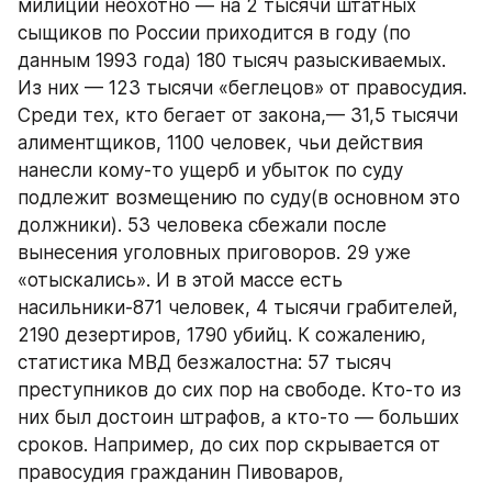
милиции неохотно — на 2 тысячи штатных 
сыщиков по России приходится в году (по 
данным 1993 года) 180 тысяч разыскиваемых. 
Из них — 123 тысячи «беглецов» от правосудия. 
Среди тех, кто бегает от закона,— 31,5 тысячи 
алиментщиков, 1100 человек, чьи действия 
нанесли кому-то ущерб и убыток по суду 
подлежит возмещению по суду(в основном это 
должники). 53 человека сбежали после 
вынесения уголовных приговоров. 29 уже 
«отыскались». И в этой массе есть 
насильники-871 человек, 4 тысячи грабителей, 
2190 дезертиров, 1790 убийц. К сожалению, 
статистика МВД безжалостна: 57 тысяч 
преступников до сих пор на свободе. Кто-то из 
них был достоин штрафов, а кто-то — больших 
сроков. Например, до сих пор скрывается от 
правосудия гражданин Пивоваров, 