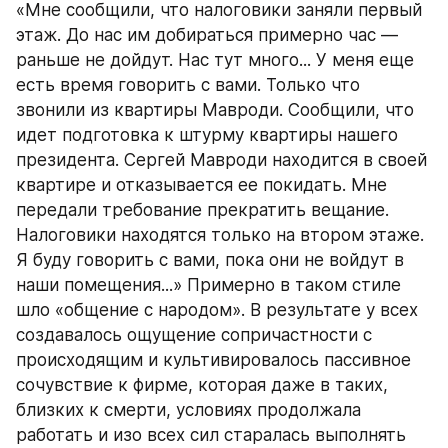
«Мне сообщили, что налоговики заняли первый 
этаж. До нас им добираться примерно час — 
раньше не дойдут. Нас тут много... У меня еще 
есть время говорить с вами. Только что 
звонили из квартиры Мавроди. Сообщили, что 
идет подготовка к штурму квартиры нашего 
президента. Сергей Мавроди находится в своей 
квартире и отказывается ее покидать. Мне 
передали требование прекратить вещание. 
Налоговики находятся только на втором этаже. 
Я буду говорить с вами, пока они не войдут в 
наши помещения...» Примерно в таком стиле 
шло «общение с народом». В результате у всех 
создавалось ощущение сопричастности с 
происходящим и культивировалось пассивное 
сочувствие к фирме, которая даже в таких, 
близких к смерти, условиях продолжала 
работать и изо всех сил старалась выполнять 