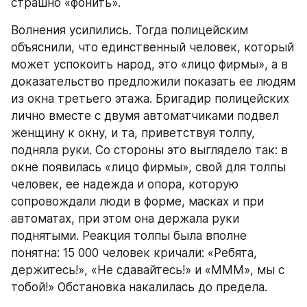
страшно «фонить».
Волнения усилились. Тогда полицейским 
объяснили, что единственный человек, который 
может успокоить народ, это «лицо фирмы», а в 
доказательство предложили показать ее людям 
из окна третьего этажа. Бригадир полицейских 
лично вместе с двумя автоматчиками подвел 
женщину к окну, и та, приветствуя толпу, 
подняла руки. Со стороны это выглядело так: в 
окне появилась «лицо фирмы», свой для толпы 
человек, ее надежда и опора, которую 
сопровождали люди в форме, масках и при 
автоматах, при этом она держала руки 
поднятыми. Реакция толпы была вполне 
понятна: 15 000 человек кричали: «Ребята, 
держитесь!», «Не сдавайтесь!» и «МММ», мы с 
тобой!» Обстановка накалилась до предела.