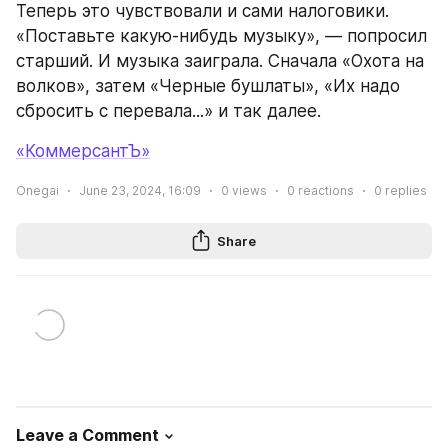
Теперь это чувствовали и сами налоговики. 
«Поставьте какую-нибудь музыку», — попросил 
старший. И музыка заиграла. Сначала «Охота на 
волков», затем «Черные бушлаты», «Их надо 
сбросить с перевала...» и так далее.
«КоммерсантЪ»
Onegai
June 23, 2024, 16:09
0
views
0
reactions
0
replies
Share
Leave a Comment