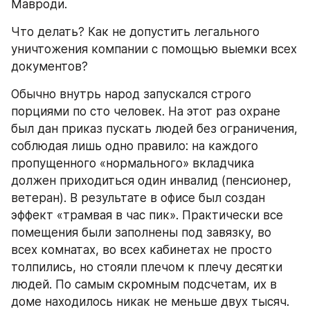
Мавроди.
Что делать? Как не допустить легального 
уничтожения компании с помощью выемки всех 
документов?
Обычно внутрь народ запускался строго 
порциями по сто человек. На этот раз охране 
был дан приказ пускать людей без ограничения, 
соблюдая лишь одно правило: на каждого 
пропущенного «нормального» вкладчика 
должен приходиться один инвалид (пенсионер, 
ветеран). В результате в офисе был создан 
эффект «трамвая в час пик». Практически все 
помещения были заполнены под завязку, во 
всех комнатах, во всех кабинетах не просто 
толпились, но стояли плечом к плечу десятки 
людей. По самым скромным подсчетам, их в 
доме находилось никак не меньше двух тысяч. 