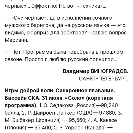
черные»... Эффектно! Но вот «техника»...
— «Очи черные», да в исполнении сочного 
мужского баритона, да на русском языке — это. 
видимо, сюрприз для арбитров?—задаю вопрос 
Марианн.
— Нет. Программа была подобрана в прошлом 
сезоне. Просто я люблю русский фольклор...
САНКТ-ПЕТЕРБУРГ.
Игры доброй воли. Синхронное плавание. 
Бассейн СКА. 31 июля. «Соло» (короткая 
программа).
 1. О. Седакова (Россия)—98,240 
балла; 2. Р. Дайроен-Ланкер (США)— 97,880; 3. 
М. Эшбахер (Франция) — 95,560; 4. А. Кавасе 
(Япония) — 95,400; 5. Э. Уоррен (Канада) — 