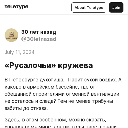
About Teletype
Join
30 лет назад
@30letnazad
July 11, 2024
«Русалочьи» кружева
В Петербурге духотища... Парит сухой воздух. А 
каково в армейском бассейне, где от 
обещанной строителями отменной вентиляции 
не осталось и следа? Тем не менее трибуны 
забиты до отказа.
Здесь, в этом особенном, можно сказать, 
«подводном» мире, долгие годы царствовали 