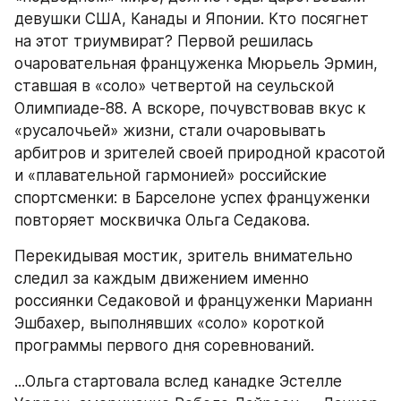
девушки США, Канады и Японии. Кто посягнет 
на этот триумвират? Первой решилась 
очаровательная француженка Мюрьель Эрмин, 
ставшая в «соло» четвертой на сеульской 
Олимпиаде-88. А вскоре, почувствовав вкус к 
«русалочьей» жизни, стали очаровывать 
арбитров и зрителей своей природной красотой 
и «плавательной гармонией» российские 
спортсменки: в Барселоне успех француженки 
повторяет москвичка Ольга Седакова.
Перекидывая мостик, зритель внимательно 
следил за каждым движением именно 
россиянки Седаковой и француженки Марианн 
Эшбахер, выполнявших «соло» короткой 
программы первого дня соревнований.
...Ольга стартовала вслед канадке Эстелле 