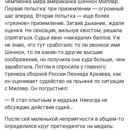
чемпионка мира американка Шеннон Миллер. 
Первая попытка: при приземлении — огромный 
шаг вперед. Вторая попытка — еще более 
«грязное» приземление. Затаив дыхание, ждали 
оценки. Но сенсация, вильнув хвостом, решила 
спрятаться. Судьи явно «накидали» баллов. Уж 
не знаю, что тут сработало: то ли звонкое имя 
Шеннон, то ли какие-то другие высшие 
соображения, но получила она куда больше, чем 
заработала. Потом я спросила у главного 
тренера сборной России Леонида Аркаева, как 
он оценивает судейство на прыжке по ситуации 
с Миллер. Он погрустнел:
— Я стал опытным и мудрым. Никогда не 
обсуждаю действия судей...
После сей маленькой неприятности в общем-то 
определился круг претенденток на медаль: 