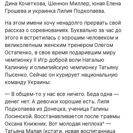
Дина Кочеткова, Шеннон Миллер, юная Елена 
Грошева и украинка Лилия Подкопаева.
На этом имени хочу ненадолго прервать свой 
рассказ о соревнованиях. Буквально за час до 
этого я встретилась с хорошим человеком и 
великолепным женским тренером Олегом 
Остапенко, в свое время подарившим миру 
чемпионку II Игр доброй воли Наталью 
Калинину и олимпийскую чемпионку Татьяну 
Лысенко. Сейчас он курирует национальную 
команду Украины:
— В общем-то у нас все ничего. Беда одна — 
денег нет. А девочки хорошие есть. Лиля 
Подкопаева из Донецка, ученица Галины 
Лосинской. Восстанавливается после травмы 
Оксана Книжник. Вот молодая неплоха^ — 
Татьяна Малая (кстати, новая воспитанница 