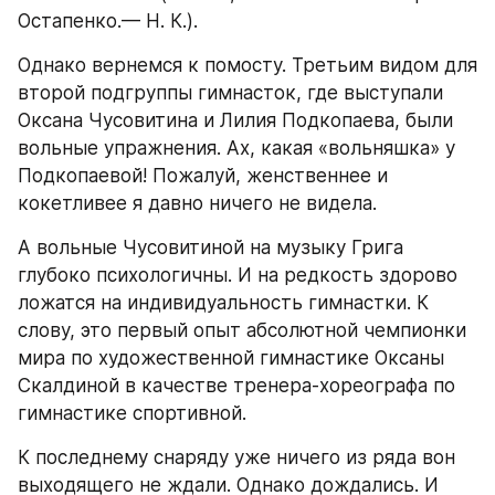
Остапенко.— Н. К.).
Однако вернемся к помосту. Третьим видом для 
второй подгруппы гимнасток, где выступали 
Оксана Чусовитина и Лилия Подкопаева, были 
вольные упражнения. Ах, какая «вольняшка» у 
Подкопаевой! Пожалуй, женственнее и 
кокетливее я давно ничего не видела.
А вольные Чусовитиной на музыку Грига 
глубоко психологичны. И на редкость здорово 
ложатся на индивидуальность гимнастки. К 
слову, это первый опыт абсолютной чемпионки 
мира по художественной гимнастике Оксаны 
Скалдиной в качестве тренера-хореографа по 
гимнастике спортивной.
К последнему снаряду уже ничего из ряда вон 
выходящего не ждали. Однако дождались. И 