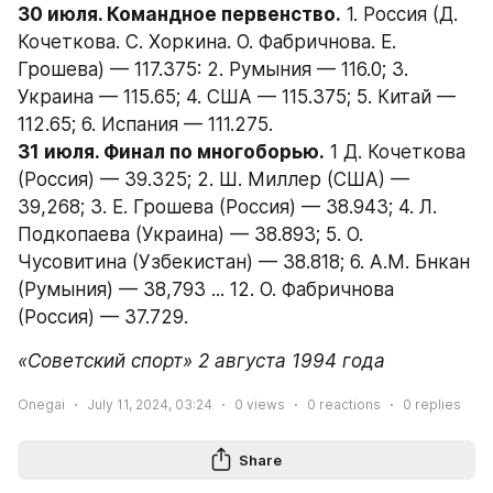
30 июля. Командное первенство.
 1. Россия (Д. 
Кочеткова. С. Хоркина. О. Фабричнова. Е. 
Грошева) — 117.375: 2. Румыния — 116.0; 3. 
Украина — 115.65; 4. США — 115.375; 5. Китай — 
112.65; 6. Испания — 111.275.
31 июля. Финал по многоборью.
 1 Д. Кочеткова 
(Россия) — 39.325; 2. Ш. Миллер (США) — 
39,268; 3. Е. Грошева (Россия) — 38.943; 4. Л. 
Подкопаева (Украина) — 38.893; 5. О. 
Чусовитина (Узбекистан) — 38.818; 6. А.М. Бнкан 
(Румыния) — 38,793 ... 12. О. Фабричнова 
(Россия) — 37.729.
«Советский спорт» 2 августа 1994 года
Onegai
July 11, 2024, 03:24
0
views
0
reactions
0
replies
Share