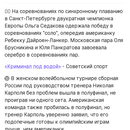
🏊‍♀️ На соревнованиях по синхронному плаванию 
в Санкт-Петербурге двукратная чемпионка 
Европы Ольга Седакова одержала победу в 
соревнованиях "соло", опередив американку 
Ребекку Дайроен-Ланкер. Московская пара Оля 
Брусникина и Юля Панкратова завоевала 
серебро в соревнованиях пар.
«Криминал под водой»
 - Советский спорт
🏐 В женском волейбольном турнире сборная 
России под руководством тренера Николая 
Карполя без проблем вышла в полуфинал, не 
проиграв ни одного сета. Американская 
команда также пробилась в полуфинал, но 
тренер Карполь уверенно заявил, что его 
подопечные готовы к олимпийским играм 
лучше, чем американки.