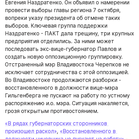
Евгения Наздратенко. Он объявил о намерении 
провести выборы главы региона 7 октября, 
вопреки указу президента об отмене таких 
выборов. Ключевая группа поддержки 
Наздратенко - ПАКТ дала трещину, три крупных 
предприятия отделились. За ними может 
последовать экс-вице-губернатор Павлов и 
создать новую оппозиционную группировку. 
Отстраненный мэр Владивостока Черепков не 
исключает сотрудничества с этой оппозицией. 
Во Владивостоке продолжаются разборки - 
восстановленного в должности вице-мэра 
Гильгенберга не пускают на работу по устному 
распоряжению и.о. мэра. Ситуация накаляется, 
грозя открытым противостоянием.
«В рядах губернаторских сторонников 
произошел раскол»
, 
«Восстановленного в 