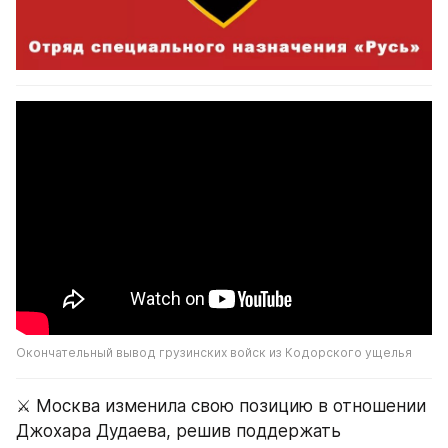
Окончательный вывод грузинских войск из Кодорского ущелья
⚔️ Москва изменила свою позицию в отношении 
Джохара Дудаева, решив поддержать 