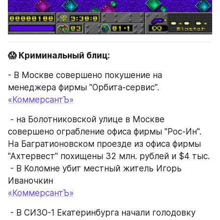
😱 Криминальный блиц:
- В Москве совершено покушение на 
менеджера фирмы "Орбита-сервис".
«КоммерсантЪ»
 - на Болотниковской улице в Москве 
совершено ограбление офиса фирмы "Рос-Ин". 
На Багратионовском проезде из офиса фирмы 
"Ахтервест" похищены 32 млн. рублей и $4 тыс.
 - В Коломне убит местный житель Игорь 
Иваночкин
«КоммерсантЪ»
 - В СИЗО-1 Екатеринбурга начали голодовку 