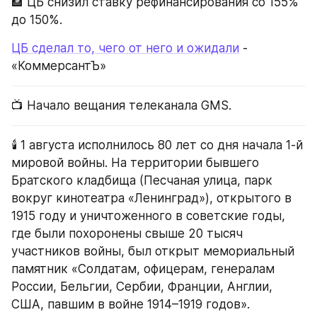
🏦 ЦБ снизил ставку рефинансирования со 155% 
до 150%.
ЦБ сделал то, чего от него и ожидали
 - 
«КоммерсантЪ»
📺 Начало вещания телеканала GMS.
🕯 1 августа исполнилось 80 лет со дня начала 1-й 
мировой войны. На территории бывшего 
Братского кладбища (Песчаная улица, парк 
вокруг кинотеатра «Ленинград»), открытого в 
1915 году и уничтоженного в советские годы, 
где были похоронены свыше 20 тысяч 
участников войны, был открыт мемориальный 
памятник «Солдатам, офицерам, генералам 
России, Бельгии, Сербии, Франции, Англии, 
США, павшим в войне 1914–1919 годов».