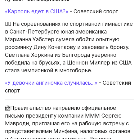
«Карполь едет в США?»
 - Советский спорт
🤸‍♀️ На соревнованиях по спортивной гимнастике 
в Санкт-Петербурге юная американка 
Марианна Уэбстер сумела обойти опытную 
россиянку Дину Кочеткову и завоевать бронзу. 
Светлана Хоркина из Белгорода уверенно 
победила на брусьях, а Шеннон Миллер из США 
стала чемпионкой в многоборье.
«У девочки ангиночка случилась...»
 - Советский 
спорт
📨Правительство направило официальное 
письмо президенту компании МММ Сергею 
Мавроди, приглашая его на рабочую встречу с 
представителями Минфина, налоговых органов 