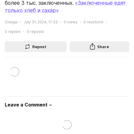
более 3 тыс. заключенных. 
«Заключенные едят 
только хлеб и сахар»
Onegai
July 31, 2024, 17:33
0
views
0
reactions
0
replies
0
reposts
Repost
Share
Leave a Comment