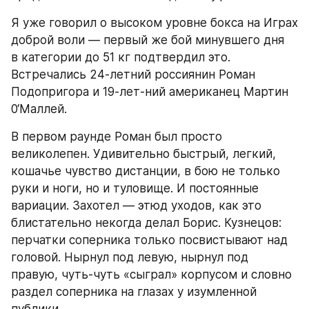
Я уже говорил о высоком уровне бокса на Играх 
доброй воли — первый же бой минувшего дня 
в категории до 51 кг подтвердил это. 
Встречались 24-летний россиянин Роман 
Подопригора и 19-лет-ний американец Мартин 
0‘Маллей.
В первом раунде Роман был просто 
великолепен. Удивительно быстрый, легкий, 
кошачье чувство дистанции, в бою не только 
руки и ноги, но и туловище. И постоянные 
вариации. Захотел — этюд уходов, как это 
блистательно некогда делал Борис. Кузнецов: 
перчатки соперника только посвистывают над 
головой. Нырнул под левую, нырнул под 
правую, чуть-чуть «сыграл» корпусом и словно 
раздел соперника на глазах у изумленной 