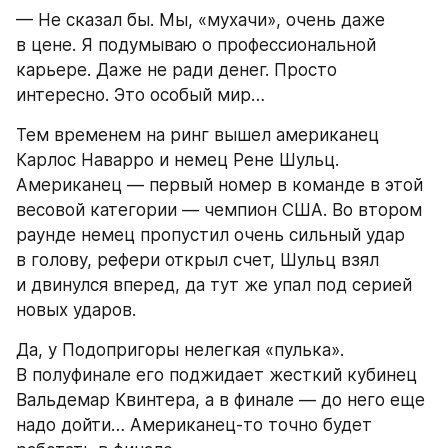
— Не сказал бы. Мы, «мухачи», очень даже 
в цене. Я подумываю о профессиональной 
карьере. Даже не ради денег. Просто 
интересно. Это особый мир…
Тем временем на ринг вышел американец 
Карлос Наварро и немец Рене Шульц. 
Американец — первый номер в команде в этой 
весовой категории — чемпион США. Во втором 
раунде немец пропустил очень сильный удар 
в голову, рефери открыл счет, Шульц взял 
и двинулся вперед, да тут же упал под серией 
новых ударов.
Да, у Подопригоры нелегкая «пулька». 
В полуфинале его поджидает жесткий кубинец 
Вальдемар Квинтера, а в финале — до него еще 
надо дойти… Американец-то точно будет 