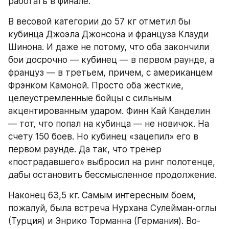
работать в финале.
В весовой категории до 57 кг отметил бы 
кубинца Джоэла Джонсона и француза Клауди 
Шинона. И даже не потому, что оба закончили 
бои досрочно — кубинец — в первом раунде, а 
француз — в третьем, причем, с американцем 
Фрэнком Камоной. Просто оба жесткие, 
целеустремленные бойцы с сильным 
акцентированным ударом. Финн Кай Канделин 
— тот, что попал на кубинца — не новичок. На 
счету 150 боев. Но кубинец «зацепил» его в 
первом раунде. Да так, что тренер 
«пострадавшего» выбросил на ринг полотенце, 
дабы остановить бессмысленное продолжение.
Наконец 63,5 кг. Самым интересным боем, 
пожалуй, была встреча Нурхана Сулейман-оглы 
(Турция) и Энрико Торманна (Германия). Во-