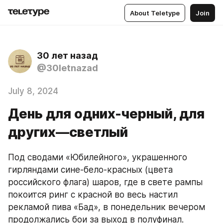
About Teletype
Join
30 лет назад
@30letnazad
July 8, 2024
День для одних-черный, для
других—светлый
Под сводами «Юбилейного», украшенного 
гирляндами сине-бело-красных (цвета 
российского флага) шаров, где в свете рампы 
покоится ринг с красной во весь настил 
рекламой пива «Бад», в понедельник вечером 
продолжались бои за выход в полуфинал.