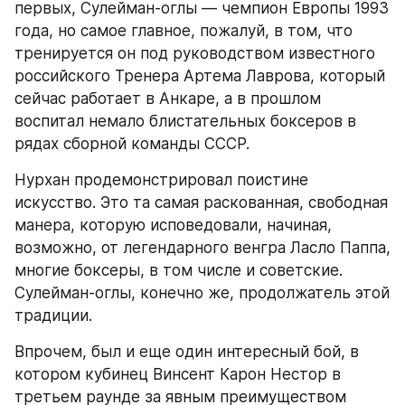
первых, Сулейман-оглы — чемпион Европы 1993 
года, но самое главное, пожалуй, в том, что 
тренируется он под руководством известного 
российского Тренера Артема Лаврова, который 
сейчас работает в Анкаре, а в прошлом 
воспитал немало блистательных боксеров в 
рядах сборной команды СССР.
Нурхан продемонстрировал поистине 
искусство. Это та самая раскованная, свободная 
манера, которую исповедовали, начиная, 
возможно, от легендарного венгра Ласло Паппа, 
многие боксеры, в том числе и советские. 
Сулейман-оглы, конечно же, продолжатель этой 
традиции.
Впрочем, был и еще один интересный бой, в 
котором кубинец Винсент Карон Нестор в 
третьем раунде за явным преимуществом 