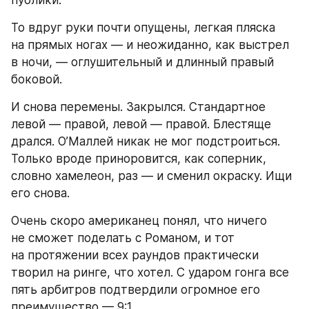
публики.
То вдруг руки почти опущены, легкая пляска 
на прямых ногах — и неожиданно, как выстрел 
в ночи, — оглушительный и длинный правый 
боковой.
И снова перемены. Закрылся. Стандартное 
левой — правой, левой — правой. Блестяще 
дрался. О’Маллей никак не мог подстроиться. 
Только вроде приноровится, как соперник, 
словно хамелеон, раз — и сменил окраску. Ищи 
его снова.
Очень скоро американец понял, что ничего 
не сможет поделать с Романом, и тот 
на протяжении всех раундов практически 
творил на ринге, что хотел. С ударом гонга все 
пять арбитров подтвердили огромное его 
преимущество — 9:1.