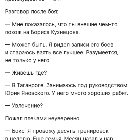
Разговор после боя:
— Мне показалось, что ты внешне чем-то 
похож на Бориса Кузнецова.
— Может быть. Я видел записи его боев 
и стараюсь взять все лучшее. Разумеется, 
не только у него.
— Живешь где?
— В Таганроге. Занимаюсь под руководством 
Юрия Яновского. У него много хороших ребят.
— Увлечение?
Пожал плечами неуверенно:
— Бокс. Я провожу десять тренировок 
в неделю. Еще семья. Месяц назад у нар 