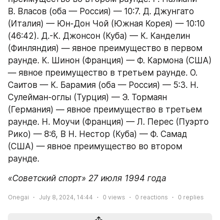
В. Власов (оба — Россия) — 10:7. Д. Джунгато 
(Италия) — Юн-Дон Чой (Южная Корея) — 10:10 
(46:42). Д.-К. Джонсон (Куба) — К. Канделин 
(Финляндия) — явное преимущество в первом 
раунде. К. Шинон (Франция) — Ф. Кармона (США) 
— явное преимущество в третьем раунде. О. 
Саитов — К. Барамия (оба — Россия) — 5:3. Н. 
Сулейман-оглы (Турция) — Э. Тормаян 
(Германия) — явное преимущество в третьем 
раунде. Н. Моучи (Франция) — Л. Перес (Пуэрто 
Рико) — 8:6, В Н. Нестор (Куба) — Ф. Самад 
(США) — явное преимущество во втором 
раунде.
«Советский спорт» 27 июля 1994 года
Onegai
July 8, 2024, 14:44
0
views
0
reactions
0
replies