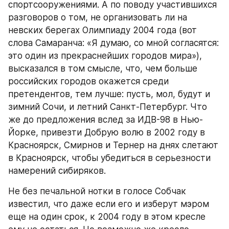
спортсооружениями. А по поводу участившихся 
разговоров о том, не организовать ли на 
невских берегах Олимпиаду 2004 года (вот 
слова Самаранча: «Я думаю, со мной согласятся: 
это один из прекраснейших городов мира»), 
высказался в том смысле, что, чем больше 
российских городов окажется среди 
претендентов, тем лучше: пусть, мол, будут и 
зимний Сочи, и летний Санкт-Петербург. Что 
же до предложения вслед за ИДВ-98 в Нью-
Йорке, привезти Добрую волю в 2002 году в 
Красноярск, Смирнов и Тернер на днях слетают 
в Красноярск, чтобы убедиться в серьезности 
намерений сибиряков.
Не без печальной нотки в голосе Собчак 
известил, что даже если его и изберут мэром 
еще на один срок, к 2004 году в этом кресле 