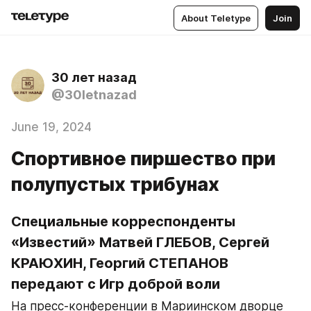
About Teletype
Join
30 лет назад
@30letnazad
June 19, 2024
Спортивное пиршество при
полупустых трибунах
Специальные корреспонденты 
«Известий» Матвей ГЛЕБОВ, Сергей 
КРАЮХИН, Георгий СТЕПАНОВ 
передают с Игр доброй воли
На пресс-конференции в Мариинском дворце 