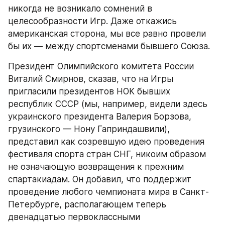
никогда не возникало сомнений в 
целесообразности Игр. Даже откажись 
американская сторона, мы все равно провели 
бы их — между спортсменами бывшего Союза.
Президент Олимпийского комитета России 
Виталий Смирнов, сказав, что на Игры 
пригласили президентов НОК бывших 
республик СССР (мы, например, видели здесь 
украинского президента Валерия Борзова, 
грузинского — Нону Гаприндашвили), 
представил как созревшую идею проведения 
фестиваля спорта стран СНГ, никоим образом 
не означающую возвращения к прежним 
спартакиадам. Он добавил, что поддержит 
проведение любого чемпионата мира в Санкт-
Петербурге, располагающем теперь 
двенадцатью первоклассными 