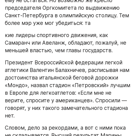
ему не остаться. Но возможно же кресло 
председателя Оргкомитета по выдвижению 
Санкт-Петербурга в олимпийскую столицу. Тем 
более мэр уже мог убедиться: та
кие лидеры спортивного движения, как 
Самаранч или Авеланж, обладают, пожалуй, не 
меньшей властью, чем главы государств.
Президент Всероссийской федерации легкой 
атлетики Валентин Балахничев, расписывая нам 
достоинства итальянской беговой дорожки 
«Мондо», назвал стадион «Петровский» лучшим 
в Европе для легкоатлетов: «Если мне не 
верите, спросите у американцев». Спросили — 
говорят, у них такого замечательного стадиона 
нет.
Словом, дело за рекордами, а вот с ними пока 
не складывается. Высший результат Марины 