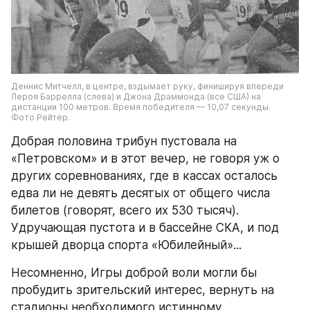
Деннис Митчелл, в центре, вздымает руку, финишируя впереди 
Лероя Баррелла (слева) и Джона Драммонда (все США) на 
дистанции 100 метров. Время победителя — 10,07 секунды.
Фото Рейтер.
Добрая половина трибун пустовала на 
«Петровском» и в этот вечер, не говоря уж о 
других соревнованиях, где в кассах осталось 
едва ли не девять десятых от общего числа 
билетов (говорят, всего их 530 тысяч). 
Удручающая пустота и в бассейне СКА, и под 
крышей дворца спорта «Юбилейный»...
Несомненно, Игры доброй воли могли бы 
пробудить зрительский интерес, вернуть на 
стадионы необходимого истинному 