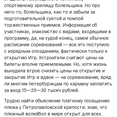
спортивному зрелищу болельщика. Но про 
него-то, болельщика, как-то и забыли за 
подготовительной суетой и помпой 
торжественных приемов. Информация об 
участниках, знакомство с видами, входящими в 
программу, да, на худой конец, самое обычное 
расписание соревнований — все это поступило 
с изрядным опозданием, фактически только к 
открытию Игр. Устроители считают цены на 
билеты вполне приемлемыми. Но, хотя жизнь 
вынудила втрое снизить цены на открытие и 
закрытие Игр и вдвое — на соревнования, вряд 
ли многим петербуржцам по карману заплатить 
за вход 15—20—30 тысяч рублей.
Трудно найти объяснение платному посещению 
пляжа у Петропавловской крепости, зная, что 
пляжный волейбол в мире открыт для всех. 