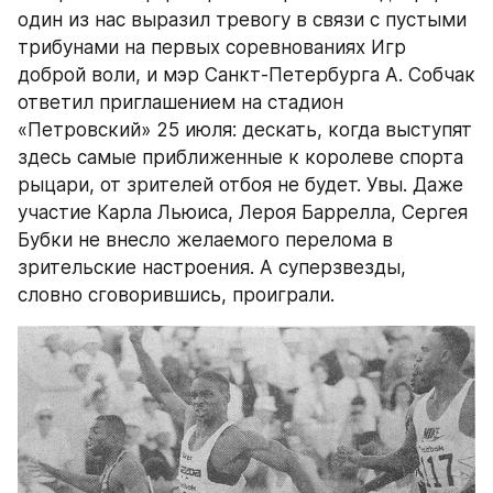
один из нас выразил тревогу в связи с пустыми 
трибунами на первых соревнованиях Игр 
доброй воли, и мэр Санкт-Петербурга А. Собчак 
ответил приглашением на стадион 
«Петровский» 25 июля: дескать, когда выступят 
здесь самые приближенные к королеве спорта 
рыцари, от зрителей отбоя не будет. Увы. Даже 
участие Карла Льюиса, Лероя Баррелла, Сергея 
Бубки не внесло желаемого перелома в 
зрительские настроения. А суперзвезды, 
словно сговорившись, проиграли.