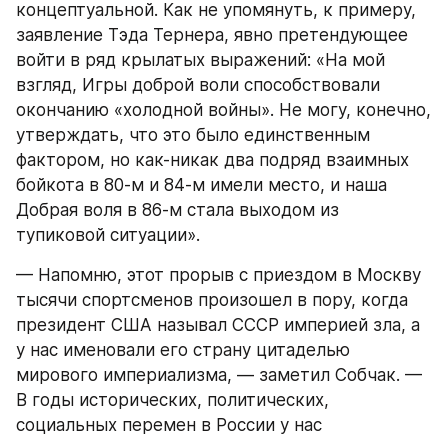
концептуальной. Как не упомянуть, к примеру, 
заявление Тэда Тернера, явно претендующее 
войти в ряд крылатых выражений: «На мой 
взгляд, Игры доброй воли способствовали 
окончанию «холодной войны». Не могу, конечно, 
утверждать, что это было единственным 
фактором, но как-никак два подряд взаимных 
бойкота в 80-м и 84-м имели место, и наша 
Добрая воля в 86-м стала выходом из 
тупиковой ситуации».
— Напомню, этот прорыв с приездом в Москву 
тысячи спортсменов произошел в пору, когда 
президент США называл СССР империей зла, а 
у нас именовали его страну цитаделью 
мирового империализма, — заметил Собчак. — 
В годы исторических, политических, 
социальных перемен в России у нас