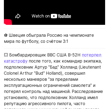
⚽️ Швеция обыграла Россию на чемпионате 
мира по футболу, со счётом 3:1
💥 Бомбардировщик ВВС США B-52H 
потерпел 
катастрофу
 после того, как командир экипажа, 
подполковник Артур "Бад" Холланд (Lieutenant 
Colonel Arthur "Bud" Holland), совершил 
несколько маневров "за пределами 
эксплуатационных ограничений самолета" и 
потерял контроль над машиной. Расследование 
установило, что подполковник Холланд имел 
репутацию агрессивного пилота, часто 