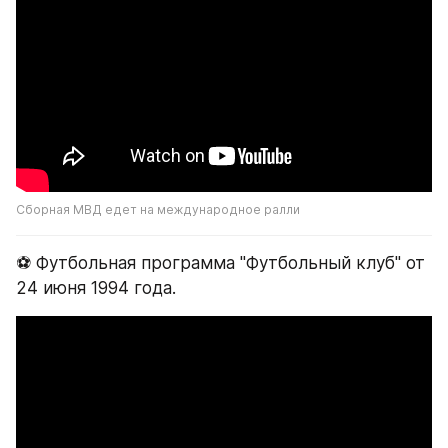
Сборная МВД едет на международное ралли
⚽️ Футбольная программа "Футбольный клуб" от 
24 июня 1994 года.