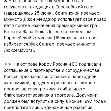
❌ На встрече на высшем уровне глав 
государств, входящих в Европейский союз 
(завершилась 25 июня), британский премьер-
министр Джон Мейджор использует свое право 
вето против назначения премьер-министра 
Бельгии Жана Люка Дегене президентом 
Европейской комиссии (15 июля на этот пост 
избирается Жак Сантер, премьер-министр 
Люксембурга).
🇬🇷 На острове Корфу Россия и ЕС подписали 
соглашение о партнерстве и сотрудничестве. 
Россия признавалась страной с переходной 
экономикой; предусматривалось взаимное 
предоставление режима наибольшего 
благоприятствования в торговле. Документ 
должен был вступить в силу в конце 1997 года и 
предполагал лишь «динамичное развитие 