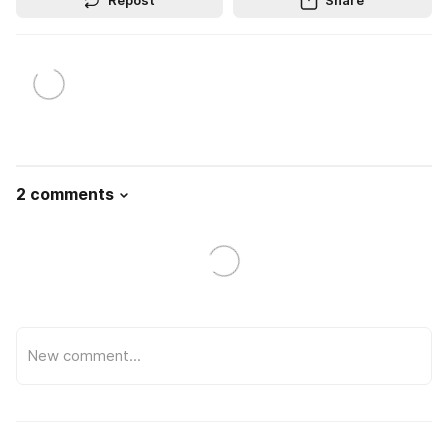
Repost
Share
2 comments