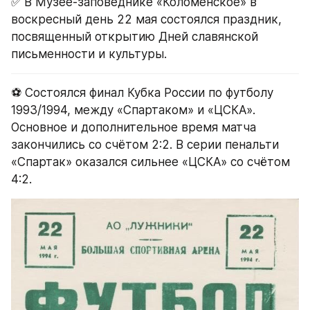
✅ В Музее-заповеднике «Коломенское» в 
воскресный день 22 мая состоялся праздник, 
посвященный открытию Дней славянской 
письменности и культуры.
⚽️ Состоялся финал Кубка России по футболу 
1993/1994, между «Спартаком» и «ЦСКА». 
Основное и дополнительное время матча 
закончились со счётом 2:2. В серии пенальти 
«Спартак» оказался сильнее «ЦСКА» со счётом 
4:2.