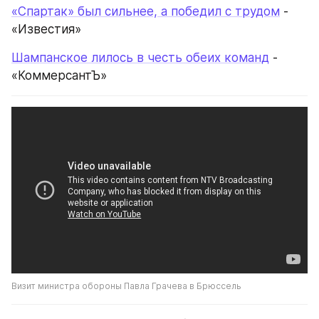
«Спартак» был сильнее, а победил с трудом
 - 
«Известия»
Шампанское лилось в честь обеих команд
 - 
«КоммерсантЪ»
Визит министра обороны Павла Грачева в Брюссель