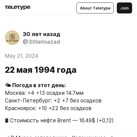
About Teletype
Join
30 лет назад
@30letnazad
May 21, 2024
22 мая 1994 года
Москва: +4 +13 осадки 14.7мм
Санкт-Петербург: +2 +7 без осадков
Красноярск: +10 +22 без осадков
🛢 Стоимость нефти Brent — 16.49$ (+0,12)