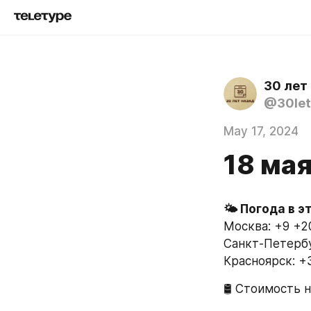
30 лет
@30let
May 17, 2024
18 мая
Москва: +9 +2
Санкт-Петербу
Красноярск: +
🛢 Стоимость н