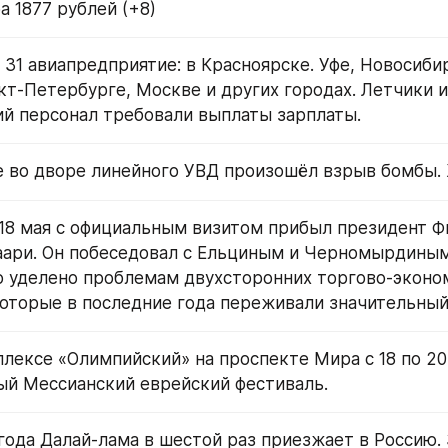
а 1877 рублей (+8)
 31 авиапредприятие: в Красноярске. Уфе, Новосибир
кт-Петербурге, Москве и других городах. Летчики и 
й персонал требовали выплаты зарплаты.
е во дворе линейного УВД произошёл взрыв бомбы. 
 18 мая с официальным визитом прибыл президент Ф
ари. Он побеседовал с Ельциным и Черномырдиным.
 уделено проблемам двухсторонних торгово-эконо
оторые в последние года переживали значительный
плексе «Олимпийский» на проспекте Мира с 18 по 20
й Мессианский еврейский фестиваль.
 года Далай-лама в шестой раз приезжает в Россию. З