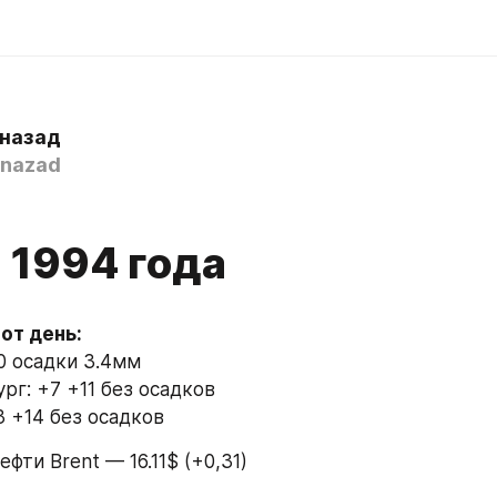
 назад
nazad
 1994 года
0 осадки 3.4мм
рг: +7 +11 без осадков
3 +14 без осадков
ефти Brent — 16.11$ (+0,31)