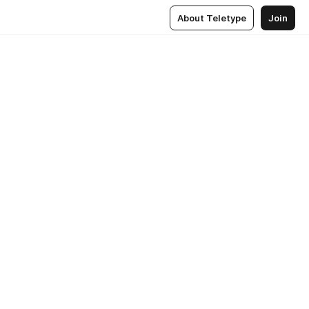
About Teletype
Join