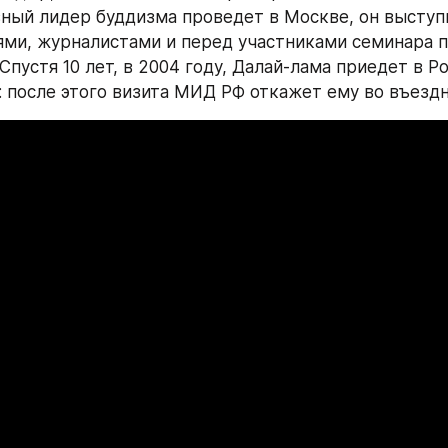
ный лидер буддизма проведет в Москве, он выступи
ми, журналистами и перед участниками семинара п
Спустя 10 лет, в 2004 году, Далай-лама приедет в Ро
: после этого визита МИД РФ откажет ему во въездн