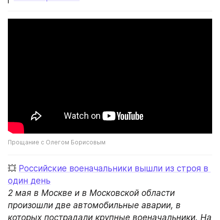
Прощание с Олегом Борисовым
💥 
Российские военачальники вышли из строя в 
один день
2 мая в Москве и в Московской области 
произошли две автомобильные аварии, в 
которых пострадали крупные военачальники. На 