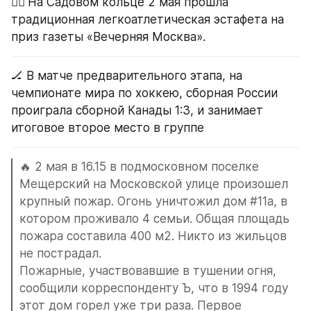
🏃‍♂️ 
На Садовом кольце 2 мая прошла 
традиционная легкоатлетическая эстафета на 
приз газеты «Вечерняя Москва».
🏒 В матче предварительного этапа, на 
чемпионате мира по хоккею, сборная России 
проиграла сборной Канады 1:3, и занимает 
итоговое второе место в группе
🔥 2 мая в 16.15 в подмосковном поселке 
Мещерский на Московской улице произошел 
крупный пожар. Огонь уничтожил дом #11а, в 
котором проживало 4 семьи. Общая площадь 
пожара составила 400 м2. Никто из жильцов 
не пострадал.
Пожарные, участвовавшие в тушении огня, 
сообщили корреспонденту Ъ, что в 1994 году 
этот дом горел уже три раза. Первое 