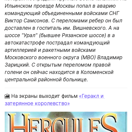
Ильинском проезде Москвы попал в аварию 
командующий объединенными войсками СНГ 
Виктор Самсонов. С переломами ребер он был 
доставлен в госпиталь им. Вишневского. А на 
шоссе "Урал" (бывшее Рязанское шоссе) в а 
автокатастрофе пострадал командующий 
артиллерией и ракетными войсками 
Московского военного округа (МВО) Владимир 
Зарицкий. С открытым переломом правой 
голени он сейчас находится в Коломенской 
центральной районной больнице.
🎦 На экраны выходит фильм 
«Геракл и 
затерянное королевство»