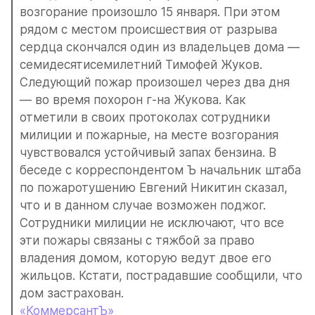
возгорание произошло 15 января. При этом 
рядом с местом происшествия от разрыва 
сердца скончался один из владельцев дома — 
семидесятисемилетний Тимофей Жуков. 
Следующий пожар произошел через два дня 
— во время похорон г-на Жукова. Как 
отметили в своих протоколах сотрудники 
милиции и пожарные, на месте возгорания 
чувствовался устойчивый запах бензина. В 
беседе с корреспондентом Ъ начальник штаба 
по пожаротушению Евгений Никитин сказал, 
что и в данном случае возможен поджог. 
Сотрудники милиции не исключают, что все 
эти пожары связаны с тяжбой за право 
владения домом, которую ведут двое его 
жильцов. Кстати, пострадавшие сообщили, что 
дом застрахован.
«КоммерсантЪ»