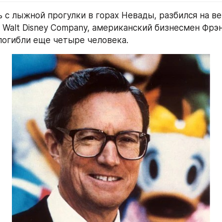
ь с лыжной прогулки в горах Невады, разбился на ве
 Walt Disney Company, американский бизнесмен Фрэнк
погибли еще четыре человека.