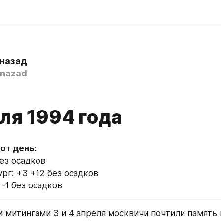
 назад
nazad
ля 1994 года
без осадков
рг: +3 +12 без осадков
 -1 без осадков
 митингами 3 и 4 апреля москвичи почтили память 