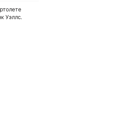
ртолете 
 Уэллс. 