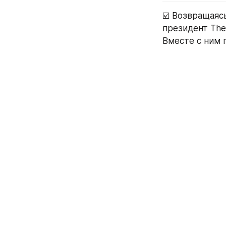
☑️ Возвращаяс
президент The
Вместе с ним 