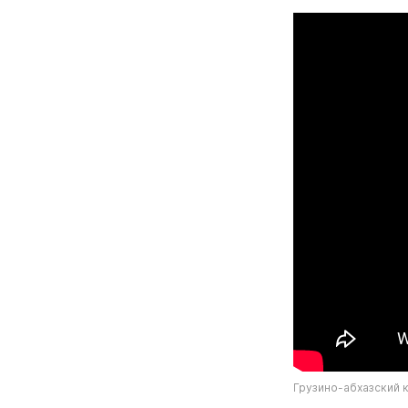
Грузино-абхазский 