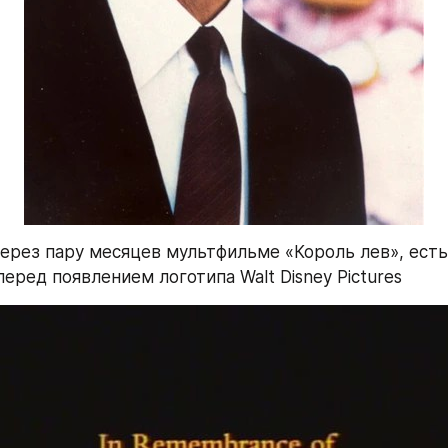
рез пару месяцев мультфильме «Король лев», есть
еред появлением логотипа Walt Disney Pictures