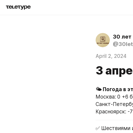
30 лет
@30let
April 2, 2024
3 апре
Москва: 0 +6 
Санкт-Петербу
Красноярск: -7
✅ Шествиями и