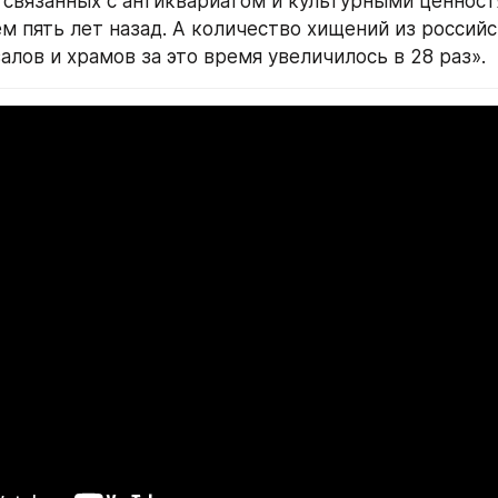
 связанных с антиквариатом и культурными ценностям
м пять лет назад. А количество хищений из российс
алов и храмов за это время увеличилось в 28 раз».