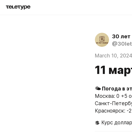
30 лет
@30let
March 10, 202
11 мар
Москва: 0 +5 
Санкт-Петербу
Красноярск: -2
💲 Курс доллар