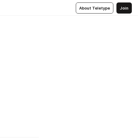
About Teletype
Join