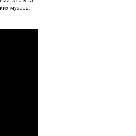
и. Это в 13 
ких музеев, 