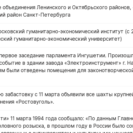
е объединения Ленинского и Октябрьского районов, 
ий район Санкт-Петербурга
осковский гуманитарно-экономический институт (с 2
ский гуманитарно-экономический университет)
первое заседание парламента Ингушетии. Произошло
событие в здании завода «Электроинструмент» г. Наз
м были отведены помещения для законотворческой
чную забастовку с 11 марта объявили все шахты крупне
нения «Ростовуголь».
ости» 11 марта 1994 года сообщало: «По данным Главно
оловного розыска, в прошлом году в России было со