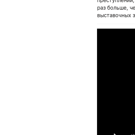
преступлений,
раз больше, че
выставочных з