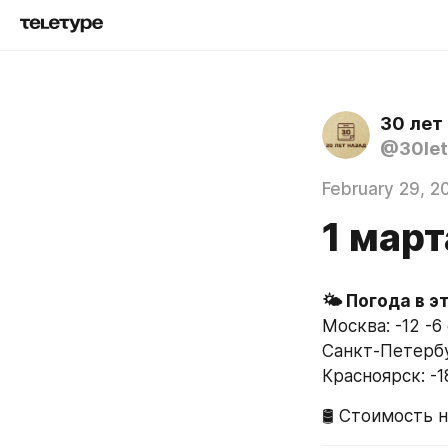
30 лет
@30let
February 29, 2
1 март
Москва: -12 -6
Санкт-Петербур
Красноярск: -1
🛢 Стоимость н