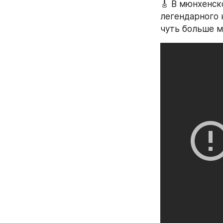
🎸 В мюнхенско
легендарного 
чуть больше м