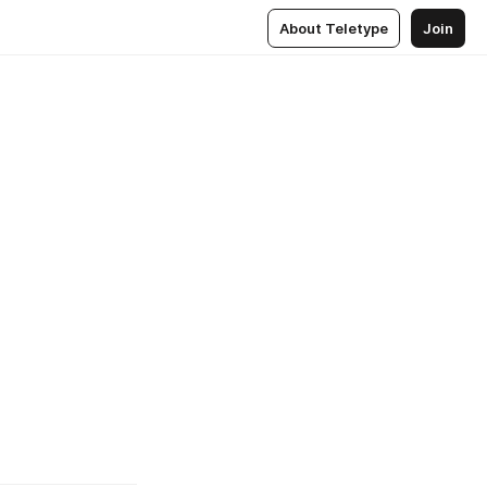
About Teletype
Join