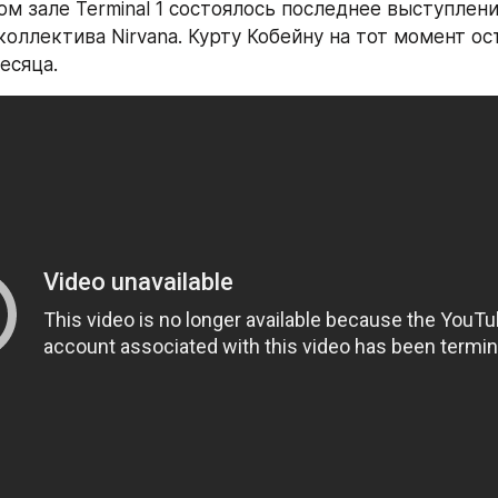
м зале Terminal 1 состоялось последнее выступлени
коллектива Nirvana. Курту Кобейну на тот момент ос
есяца.