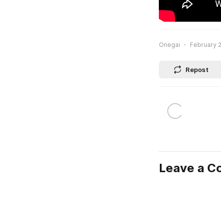
Onegai
February 2
Repost
Leave a 