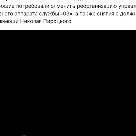
ующие потребовали отменить реорганизацию управл
ного аппарата службы «03», а также снятия с должн
помощи Николая Пироцкого.