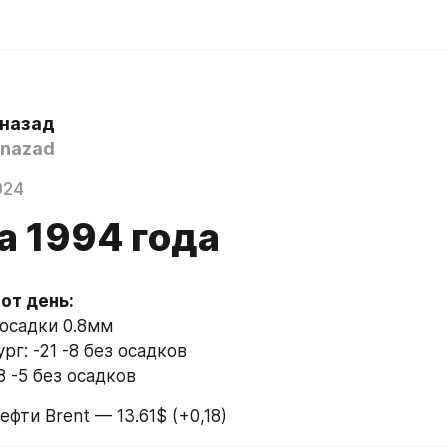
 назад
nazad
024
а 1994 года
 осадки 0.8мм
г: -21 -8 без осадков
8 -5 без осадков
ефти Brent — 13.61$ (+0,18)