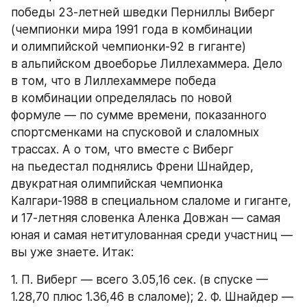
победы 23-летней шведки Перниллы Виберг 
(чемпионки мира 1991 года в комбинации 
и олимпийской чемпионки-92 в гиганте) 
в альпийском двоеборье Лиллехаммера. Дело 
в том, что в Лиллехаммере победа 
в комбинации определялась по новой 
формуле — по сумме времени, показанного 
спортсменками на спусковой и слаломных 
трассах. А о том, что вместе с Виберг 
на пьедестал поднялись Френи Шнайдер, 
двукратная олимпийская чемпионка 
Калгари-1988 в специальном слаломе и гиганте, 
и 17-летняя словенка Аленка Довжан — самая 
юная и самая нетитулованная среди участниц — 
вы уже знаете. Итак:
1. П. Виберг — всего 3.05,16 сек. (в спуске — 
1.28,70 плюс 1.36,46 в слаломе); 2. Ф. Шнайдер —