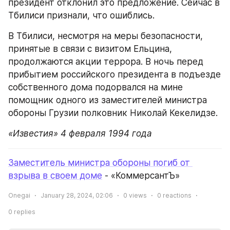
президент отклонил это предложение. Сейчас в 
Тбилиси признали, что ошиблись.
В Тбилиси, несмотря на меры безопасности, 
принятые в связи с визитом Ельцина, 
продолжаются акции террора. В ночь перед 
прибытием российского президента в подъезде 
собственного дома подорвался на мине 
помощник одного из заместителей министра 
обороны Грузии полковник Николай Кекелидзе.
«Известия» 4 февраля 1994 года
Заместитель министра обороны погиб от 
взрыва в своем доме
 - «КоммерсантЪ»
Onegai
January 28, 2024, 02:06
0
views
0
reactions
0
replies