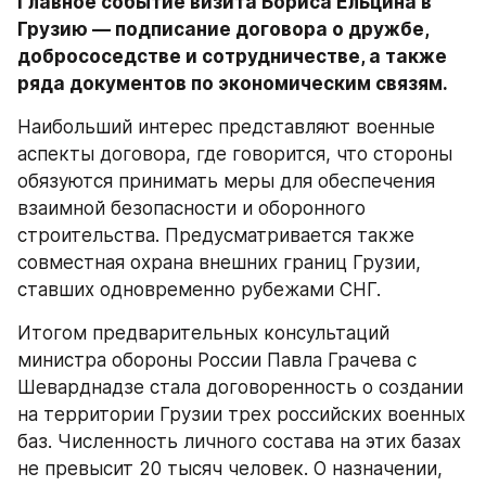
Главное событие визита Бориса Ельцина в 
Грузию — подписание договора о дружбе, 
добрососедстве и сотрудничестве, а также 
ряда документов по экономическим связям.
Наибольший интерес представляют военные 
аспекты договора, где говорится, что стороны 
обязуются принимать меры для обеспечения 
взаимной безопасности и оборонного 
строительства. Предусматривается также 
совместная охрана внешних границ Грузии, 
ставших одновременно рубежами СНГ.
Итогом предварительных консультаций 
министра обороны России Павла Грачева с 
Шеварднадзе стала договоренность о создании 
на территории Грузии трех российских военных 
баз. Численность личного состава на этих базах 
не превысит 20 тысяч человек. О назначении, 