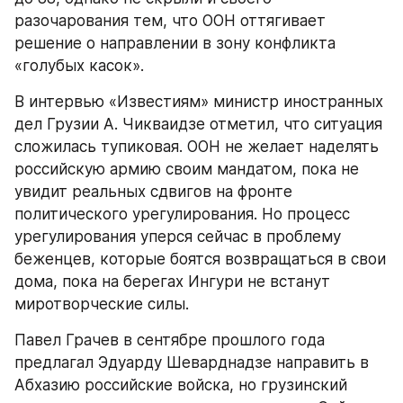
разочарования тем, что ООН оттягивает 
решение о направлении в зону конфликта 
«голубых касок».
В интервью «Известиям» министр иностранных 
дел Грузии А. Чикваидзе отметил, что ситуация 
сложилась тупиковая. ООН не желает наделять 
российскую армию своим мандатом, пока не 
увидит реальных сдвигов на фронте 
политического урегулирования. Но процесс 
урегулирования уперся сейчас в проблему 
беженцев, которые боятся возвращаться в свои 
дома, пока на берегах Ингури не встанут 
миротворческие силы.
Павел Грачев в сентябре прошлого года 
предлагал Эдуарду Шеварднадзе направить в 
Абхазию российские войска, но грузинский 