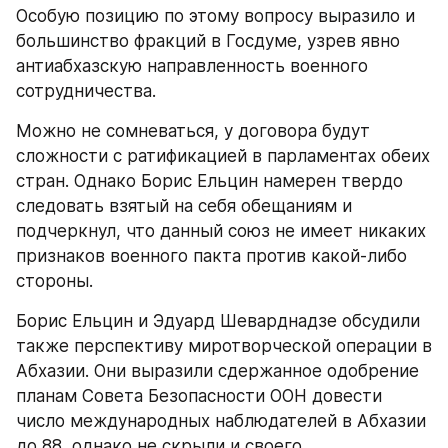
Особую позицию по этому вопросу выразило и 
большинство фракций в Госдуме, узрев явно 
антиабхазскую направленность военного 
сотрудничества.
Можно не сомневаться, у договора будут 
сложности с ратификацией в парламентах обеих 
стран. Однако Борис Ельцин намерен твердо 
следовать взятый на себя обещаниям и 
подчеркнул, что данный союз не имеет никаких 
признаков военного пакта против какой-либо 
стороны.
Борис Ельцин и Эдуард Шеварднадзе обсудили 
также перспективу миротворческой операции в 
Абхазии. Они выразили сдержанное одобрение 
планам Совета Безопасности ООН довести 
число международных наблюдателей в Абхазии 
до 88, однако не скрыли и своего 