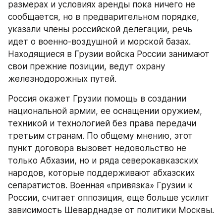
размерах и условиях аренды пока ничего не 
сообщается, но в предварительном порядке, 
указали члены российской делегации, речь 
идет о военно-воздушной и морской базах. 
Находящиеся в Грузии войска России занимают 
свои прежние позиции, ведут охрану 
железнодорожных путей.
Россия окажет Грузии помощь в создании 
национальной армии, ее оснащении оружием, 
техникой и технологией без права передачи 
третьим странам. По общему мнению, этот 
пункт договора вызовет недовольство не 
только Абхазии, но и ряда северокавказских 
народов, которые поддерживают абхазских 
сепаратистов. Военная «привязка» Грузии к 
России, считает оппозиция, еще больше усилит 
зависимость Шеварднадзе от политики Москвы.