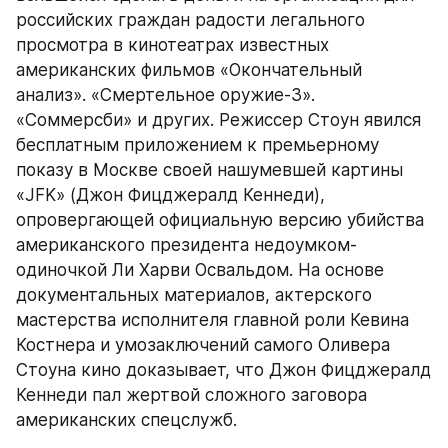
российских граждан радости легального 
просмотра в кинотеатрах известных 
американских фильмов «Окончательный 
анализ». «Смертельное оружие-3». 
«Соммерсби» и других. Режиссер Стоун явился 
бесплатным приложением к премьерному 
показу в Москве своей нашумевшей картины 
«JFK» (Джон Фицджералд Кеннеди), 
опровергающей официальную версию убийства 
американского президента недоумком-
одиночкой Ли Харви Освальдом. На основе 
документальных материалов, актерского 
мастерства исполнителя главной роли Кевина 
Костнера и умозаключений самого Оливера 
Стоуна кино доказывает, что Джон Фицджералд 
Кеннеди пал жертвой сложного заговора 
американских спецслужб.