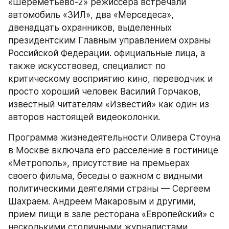
«Шереметьево-2» режиссера встречали 
автомобиль «ЗИЛ», два «Мерседеса», 
двенадцать охранников, выделенных 
президентским Главным управлением охраны 
Российской Федерации. официальные лица, а 
также искусствовед, специалист по 
критическому восприятию кино, переводчик и 
просто хороший человек Василий Горчаков, 
известный читателям «Известий» как один из 
авторов настоящей видеоколонки.
Программа жизнедеятельности Оливера Стоуна 
в Москве включала его расселение в гостинице 
«Метрополь», присутствие на премьерах 
своего фильма, беседы о важном с видными 
политическими деятелями страны — Сергеем 
Шахраем. Андреем Макаровым и другими, 
прием пищи в зале ресторана «Европейский» с 
несколькими столичными журналистами, 