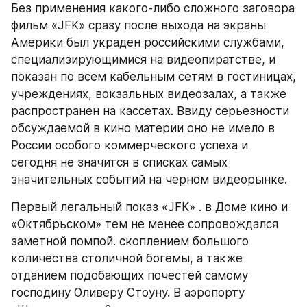
Без применения какого-либо сложного заговора 
фильм «JFK» сразу после выхода на экраны 
Америки был украден российскими службами, 
специализирующимися на видеопиратстве, и 
показан по всем кабельным сетям в гостиницах, 
учреждениях, вокзальных видеозалах, а также 
распространен на кассетах. Ввиду серьезности 
обсуждаемой в кино материи оно не имело в 
России особого коммерческого успеха и 
сегодня не значится в списках самых 
значительных событий на черном видеорынке.
Первый легальный показ «JFK» . в Доме кино и 
«Октябрьском» тем не менее сопровождался 
заметной помпой. скоплением большого 
количества столичной богемы, а также 
отданием подобающих почестей самому 
господину Оливеру Стоуну. В аэропорту 