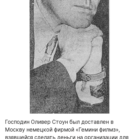
Господин Оливер Стоун был доставлен в 
Москву немецкой фирмой «Гемини филмз», 
взявшейся сделать деньги на организации для 