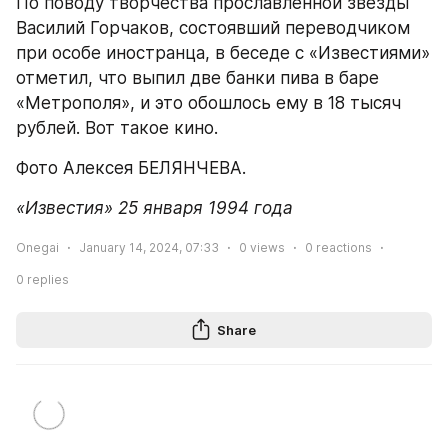
По поводу творчества прославленной звезды 
Василий Горчаков, состоявший переводчиком 
при особе иностранца, в беседе с «Известиями» 
отметил, что выпил две банки пива в баре 
«Метрополя», и это обошлось ему в 18 тысяч 
рублей. Вот такое кино.
Фото Алексея БЕЛЯНЧЕВА.
«Известия» 25 января 1994 года
Onegai
January 14, 2024, 07:33
0
views
0
reactions
0
replies
Share