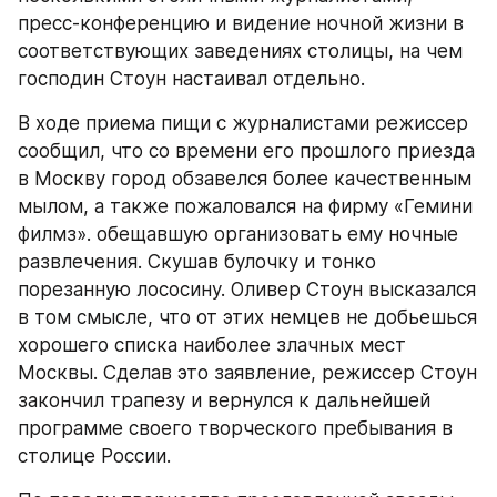
пресс-конференцию и видение ночной жизни в 
соответствующих заведениях столицы, на чем 
господин Стоун настаивал отдельно.
В ходе приема пищи с журналистами режиссер 
сообщил, что со времени его прошлого приезда 
в Москву город обзавелся более качественным 
мылом, а также пожаловался на фирму «Гемини 
филмз». обещавшую организовать ему ночные 
развлечения. Скушав булочку и тонко 
порезанную лососину. Оливер Стоун высказался 
в том смысле, что от этих немцев не добьешься 
хорошего списка наиболее злачных мест 
Москвы. Сделав это заявление, режиссер Стоун 
закончил трапезу и вернулся к дальнейшей 
программе своего творческого пребывания в 
столице России.