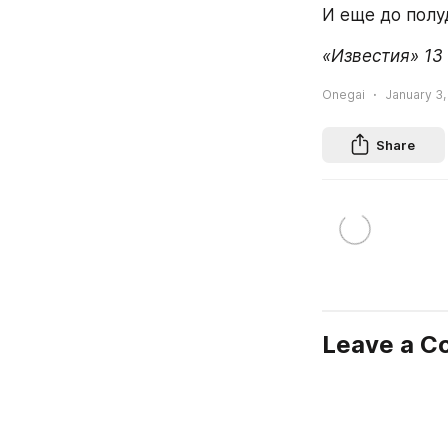
И еще до полу
«Известия» 13
Onegai
January 3,
Share
Leave a 