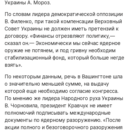
Украины А. Мороз.
По словам лидера демократической оппозиции 
В. Филенко, при такой компенсации Верховный 
Совет Украины не должен иметь претензий к 
договору. «Финансы отрезвляют политику,— 
сказал он.— Экономически мы сейчас ядерное 
оружие не потянем, и под гривну необходим 
стабилизационный фонд, который больше негде 
взять».
По некоторым данным, речь в Вашингтоне шла 
о значительно меньшей сумме, на выдачу 
которой еще необходимо согласие конгресса. 
По мнению же лидера Народного руха Украины 
В. Чорновила, президент Кравчук не имеет 
полномочий подписывать международные 
документы по ядерному разоружению. «После 
акции полного и безоговорочного разоружения 