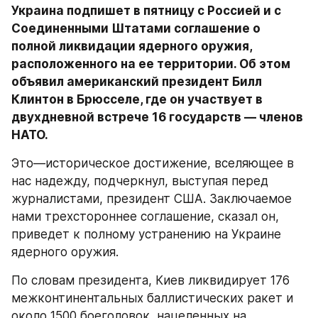
Украина подпишет в пятницу с Россией и с 
Соединенными Штатами соглашение о 
полной ликвидации ядерного оружия, 
расположенного на ее территории. Об этом 
объявил американский президент Билл 
Клинтон в Брюсселе, где он участвует в 
двухдневной встрече 16 государств — членов 
НАТО.
Это—историческое достижение, вселяющее в 
нас надежду, подчеркнул, выступая перед 
журналистами, президент США. Заключаемое 
нами трехстороннее соглашение, сказал он, 
приведет к полному устранению на Украине 
ядерного оружия.
По словам президента, Киев ликвидирует 176 
межконтинентальных баллистических ракет и 
около 1500 боеголовок, нацеленных на 