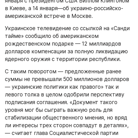
января с президентом США Биллом Клинтоном 
в Киеве, а 14 января—об украино-российско-
американской встрече в Москве.
Украинское телевидение со ссылкой на «Санди 
тайме» сообщило об американском 
рождественском подарке — 12 миллиардов 
долларов компенсации за полную ликвидацию 
ядерного оружия с территории республики.
С таким поворотом — предложенные ранее 
суммы не превышали 500 миллионов долларов 
— украинские политики как правого» так и 
левого толка в целом одобрили перспективу 
подписания соглашения. «Документ такого 
уровня мог бы сыграть важную роль для 
стабилизации общественного мнения, но вряд 
ли интересы трех сторон совпадут в деталях»,
— считает глава Социалистической партии 