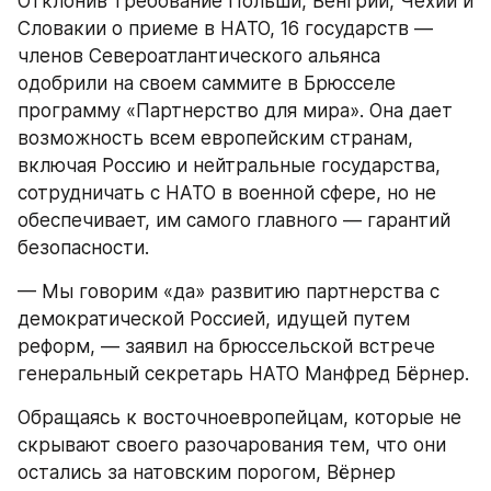
Отклонив требование Польши, Венгрии, Чехии и 
Словакии о приеме в НАТО, 16 государств — 
членов Североатлантического альянса 
одобрили на своем саммите в Брюсселе 
программу «Партнерство для мира». Она дает 
возможность всем европейским странам, 
включая Россию и нейтральные государства, 
сотрудничать с НАТО в военной сфере, но не 
обеспечивает, им самого главного — гарантий 
безопасности.
— Мы говорим «да» развитию партнерства с 
демократической Россией, идущей путем 
реформ, — заявил на брюссельской встрече 
генеральный секретарь НАТО Манфред Бёрнер.
Обращаясь к восточноевропейцам, которые не 
скрывают своего разочарования тем, что они 
остались за натовским порогом, Вёрнер 