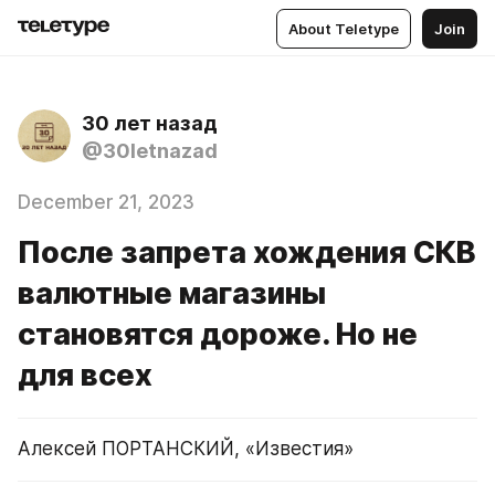
About Teletype
Join
30 лет назад
@30letnazad
December 21, 2023
После запрета хождения СКВ
валютные магазины
становятся дороже. Но не
для всех
Алексей ПОРТАНСКИЙ, «Известия»