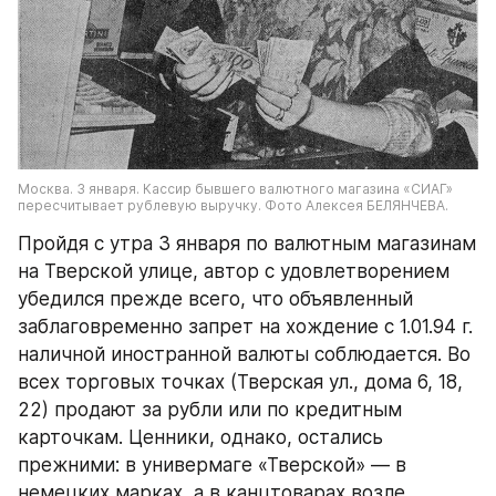
Москва. 3 января. Кассир бывшего валютного магазина «СИАГ» 
пересчитывает рублевую выручку. Фото Алексея БЕЛЯНЧЕВА.
Пройдя с утра 3 января по валютным магазинам 
на Тверской улице, автор с удовлетворением 
убедился прежде всего, что объявленный 
заблаговременно запрет на хождение с 1.01.94 г. 
наличной иностранной валюты соблюдается. Во 
всех торговых точках (Тверская ул., дома 6, 18, 
22) продают за рубли или по кредитным 
карточкам. Ценники, однако, остались 
прежними: в универмаге «Тверской» — в 
немецких марках, а в канцтоварах возле 