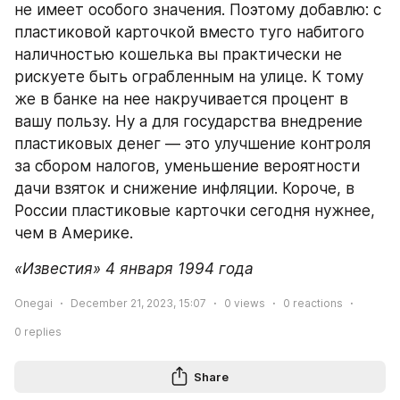
не имеет особого значения. Поэтому добавлю: с 
пластиковой карточкой вместо туго набитого 
наличностью кошелька вы практически не 
рискуете быть ограбленным на улице. К тому 
же в банке на нее накручивается процент в 
вашу пользу. Ну а для государства внедрение 
пластиковых денег — это улучшение контроля 
за сбором налогов, уменьшение вероятности 
дачи взяток и снижение инфляции. Короче, в 
России пластиковые карточки сегодня нужнее, 
чем в Америке.
«Известия» 4 января 1994 года
Onegai
December 21, 2023, 15:07
0
views
0
reactions
0
replies
Share