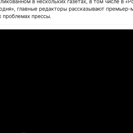
ликованном в нескольких газетах, в том числе в «Р
годня», главные редакторы рассказывают премьер-м
 проблемах прессы.